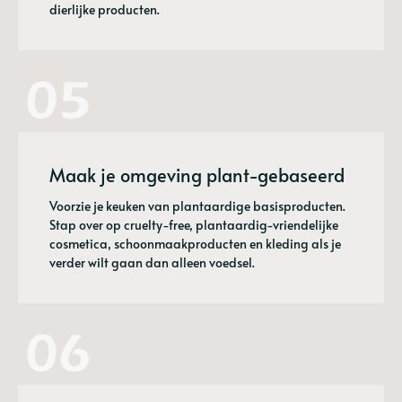
dierlijke producten.
Maak je omgeving plant-gebaseerd
Voorzie je keuken van plantaardige basisproducten.
Stap over op cruelty-free, plantaardig-vriendelijke
cosmetica, schoonmaakproducten en kleding als je
verder wilt gaan dan alleen voedsel.