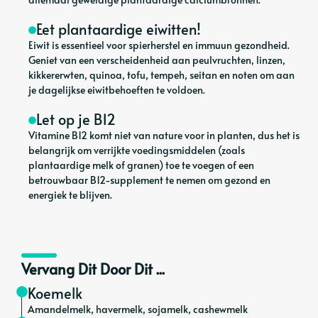
Eet plantaardige eiwitten!
Eiwit is essentieel voor spierherstel en immuun gezondheid.
Geniet van een verscheidenheid aan peulvruchten, linzen,
kikkererwten, quinoa, tofu, tempeh, seitan en noten om aan
je dagelijkse eiwitbehoeften te voldoen.
Let op je B12
Vitamine B12 komt niet van nature voor in planten, dus het is
belangrijk om verrijkte voedingsmiddelen (zoals
plantaardige melk of granen) toe te voegen of een
betrouwbaar B12-supplement te nemen om gezond en
energiek te blijven.
Vervang Dit Door Dit ...
Koemelk
Amandelmelk, havermelk, sojamelk, cashewmelk