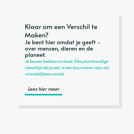
Klaar om een Verschil te
Maken?
Je bent hier omdat je geeft -
over mensen, dieren en de
planeet.
Je keuzes hebben invloed. Elke plantaardige
maaltijd die je eet, is een bouwsteen voor die
vriendelijkere wereld.
Lees hier meer