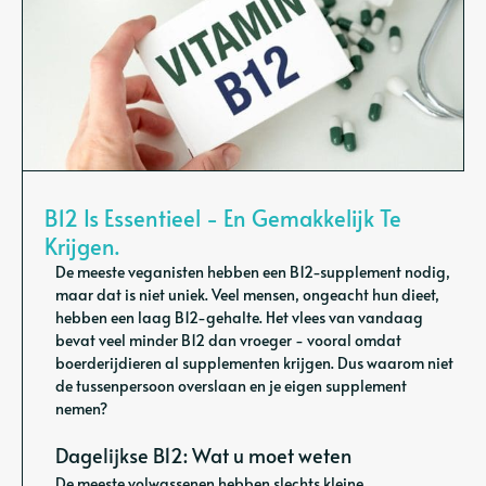
B12 Is Essentieel - En Gemakkelijk Te
Krijgen.
De meeste veganisten hebben een B12-supplement nodig,
maar dat is niet uniek. Veel mensen, ongeacht hun dieet,
hebben een laag B12-gehalte. Het vlees van vandaag
bevat veel minder B12 dan vroeger - vooral omdat
boerderijdieren al supplementen krijgen. Dus waarom niet
de tussenpersoon overslaan en je eigen supplement
nemen?
Dagelijkse B12: Wat u moet weten
De meeste volwassenen hebben slechts kleine