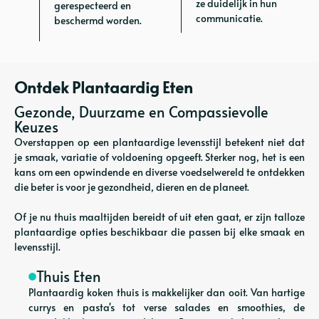
ze duidelijk in hun
gerespecteerd en
communicatie.
beschermd worden.
Ontdek Plantaardig Eten
Gezonde, Duurzame en Compassievolle
Keuzes
Overstappen op een plantaardige levensstijl betekent niet dat
je smaak, variatie of voldoening opgeeft. Sterker nog, het is een
kans om een opwindende en diverse voedselwereld te ontdekken
die beter is voor je gezondheid, dieren en de planeet.
Of je nu thuis maaltijden bereidt of uit eten gaat, er zijn talloze
plantaardige opties beschikbaar die passen bij elke smaak en
levensstijl.
Thuis Eten
Plantaardig koken thuis is makkelijker dan ooit. Van hartige
currys en pasta's tot verse salades en smoothies, de