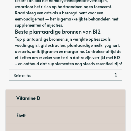
tekort kan ook het homocysteïnegehalte verhogen,
waardoor het risico op hartaandoeningen toeneemt.
Raadpleeg een arts als u bezorgd bent voor een
eenvoudige test — het is gemakkelijk te behandelen met
supplementen of injecties.
Beste plantaardige bronnen van B12
Top plantaardige bronnen zijn verrijkte opties zoals
voedingsgist, gistextracten, plantaardige melk, yoghurt,
desserts, ontbijtgranen en margarine. Controleer altijd de
etiketten om er zeker van te zijn dat ze zijn verrijkt met B12
- en onthoud dat supplementen nog steeds essentieel zijn!
Referenties
Vitamine D
Eiwit