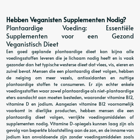
Hebben Veganisten Supplementen Nodig?
Plantaardige Voeding: Essentiële
Supplementen voor een Gezond
Veganistisch Dieet
Een goed geplande plantaardige dieet kan bijna alle
voedingsstoffen leveren die je lichaam nodig heeft en is vaak
gezonder dan het typische westerse dieet dat vlees, vis, eieren en
zuivel bevat. Mensen die een plantaardig dieet volgen, hebben
de neiging om meer vezels, antioxidanten en nuttige
plantaardige stoffen te consumeren. Er zijn echter enkele
voedingsstoffen waar zowel plantaardige als niet-plantaardige
eters aandacht aan moeten besteden, waaronder vitamine B12,
vitamine D en jodium. Aangezien vitamine B12 voornamelijk
voorkomt in dierlijke producten, hebben mensen die een
plantaardig dieet volgen, verrijkte voedingsmiddelen of
supplementen nodig. Vitamine D-spiegels kunnen laag zijn als
gevolg van beperkte blootstelling aan de zon, en de inname van
jodium kan onvoldoende zijn zonder voedingsmiddelen zoals