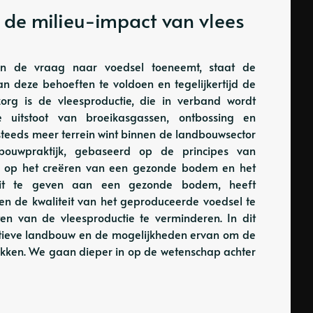
de milieu-impact van vlees
 en de vraag naar voedsel toeneemt, staat de
n deze behoeften te voldoen en tegelijkertijd de
zorg is de vleesproductie, die in verband wordt
 uitstoot van broeikasgassen, ontbossing en
 steeds meer terrein wint binnen de landbouwsector
ndbouwpraktijk, gebaseerd op de principes van
ich op het creëren van een gezonde bodem en het
riteit te geven aan een gezonde bodem, heeft
en de kwaliteit van het geproduceerde voedsel te
en van de vleesproductie te verminderen. In dit
atieve landbouw en de mogelijkheden ervan om de
akken. We gaan dieper in op de wetenschap achter