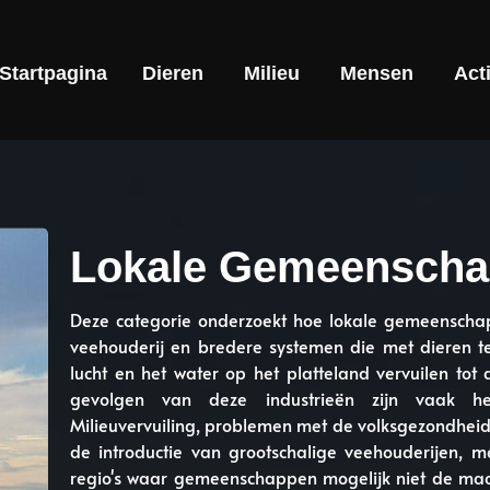
Startpagina
Dieren
Milieu
Mensen
Act
Lokale Gemeensch
Deze categorie onderzoekt hoe lokale gemeenschap
veehouderij en bredere systemen die met dieren t
lucht en het water op het platteland vervuilen tot
gevolgen van deze industrieën zijn vaak h
Milieuvervuiling, problemen met de volksgezondheid
de introductie van grootschalige veehouderijen, 
regio's waar gemeenschappen mogelijk niet de mac