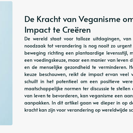
De Kracht van Veganisme om
Impact te Creëren
De wereld staat voor talloze uitdagingen, van 
noodzaak tot verandering is nog nooit zo urgent
beweging richting een plantaardige levensstijl
een voedingskeuze, maar een manier van leven die
en de menselijke gezondheid te verminderen. 
keuze beschouwen, reikt de impact ervan veel 
schuilt in het potentieel om een ​​positieve we
maatschappelijke normen ter discussie te stell
van leven te bevorderen, kan veganisme een aan
aanpakken. In dit artikel gaan we dieper in op 
kracht kan zijn voor verandering op wereldwijde 