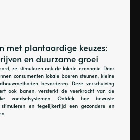
n met plantaardige keuzes:
drijven en duurzame groei
bord, ze stimuleren ook de lokale economie. Door
kunnen consumenten lokale boeren steunen, kleine
dbouwmethoden bevorderen. Deze verschuiving
ëert ook banen, versterkt de veerkracht van de
ijke voedselsystemen. Ontdek hoe bewuste
stimuleren en tegelijkertijd een gezondere en
en