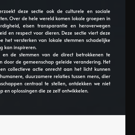
zoekt deze sectie ook de culturele en sociale
exten. Over de hele wereld komen lokale groepen in
ardigheid, eisen transparantie en heroverwegen
d en respect voor dieren. Deze sectie viert deze
e het versterken van lokale stemmen schadelijke
g kan inspireren.
en en de stemmen van de direct betrokkenen te
an door de gemeenschap geleide verandering. Het
n collectieve actie onrecht aan het licht kunnen
humanere, duurzamere relaties tussen mens, dier
chappen centraal te stellen, ontdekken we niet
 en oplossingen die ze zelf ontwikkelen.