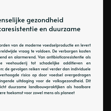
nselijke gezondheid
ticaresistentie en duurzame
worden van de moderne voedselproductie en levert
ereldwijde vraag te voldoen. De verborgen kosten
pend en alarmerend. Van antibioticaresistentie als
e veehouderij tot schadelijke additieven en
: de gevolgen reiken veel verder dan individuele
 verhoogde risico op door voedsel overgedragen
ringende uitdaging voor de volksgezondheid. Dit
elicht duurzame landbouwpraktijken als haalbare
ere toekomst voor zowel mens als planeet