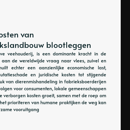
osten van
iekslandbouw blootleggen
eve veehouderij, is een dominante kracht in de
 aan de wereldwijde vraag naar vlees, zuivel en
huilt echter een aanzienlijke economische last,
tatieschade en juridische kosten tot stijgende
ruk van dierenmishandeling in fabrieksboerderijen
 gevolgen voor consumenten, lokale gemeenschappen
ze verborgen kosten groeit, samen met de roep om
e het prioriteren van humane praktijken de weg kan
urzame vooruitgang