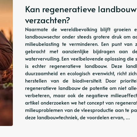
Kan regeneratieve landbouw 
verzachten?
Naarmate de wereldbevolking blijft groeien
landbouwsector onder steeds grotere druk om aa
milieubelasting te verminderen. Een punt van 
gebracht met aanzienlijke bijdragen aan de
watervervuiling. Een veelbelovende oplossing die
is echter regeneratieve landbouw. ​​Deze la
duurzaamheid en ecologisch evenwicht, richt z
herstellen van de biodiversiteit. Door prio
regeneratieve landbouw de potentie om niet alle
verbeteren, maar ook de negatieve milieueffect
artikel onderzoeken we het concept van regener
milieuproblemen van de vleesproductie aan te p
deze landbouwtechniek, de voordelen ervan, …