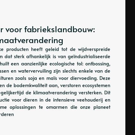
r voor fabriekslandbouw:
limaatverandering
e producten heeft geleid tot de wijdverspreide
m dat sterk afhankelijk is van geïndustrialiseerde
huilt een aanzienlijke ecologische tol: ontbossing,
assen en watervervuiling zijn slechts enkele van de
turen zoals soja en maïs voor diervoeding. Deze
asten de bodemkwaliteit aan, verstoren ecosystemen
gelijkertijd de klimaatverandering versterken. Dit
uctie voor dieren in de intensieve veehouderij en
me oplossingen te omarmen die onze planeet
rderen