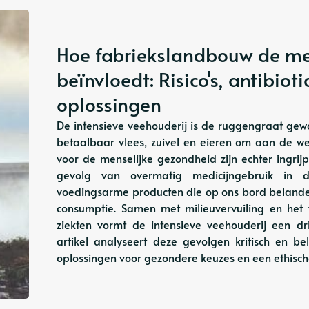
Hoe fabriekslandbouw de me
beïnvloedt: Risico's, antibio
oplossingen
De intensieve veehouderij is de ruggengraat ge
betaalbaar vlees, zuivel en eieren om aan de w
voor de menselijke gezondheid zijn echter ingrij
gevolg van overmatig medicijngebruik in d
voedingsarme producten die op ons bord belanden
consumptie. Samen met milieuvervuiling en het
ziekten vormt de intensieve veehouderij een d
artikel analyseert deze gevolgen kritisch en b
oplossingen voor gezondere keuzes en een ethisch