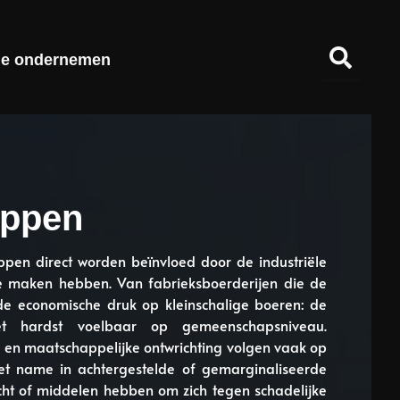
ie ondernemen
appen
pen direct worden beïnvloed door de industriële
e maken hebben. Van fabrieksboerderijen die de
 de economische druk op kleinschalige boeren: de
et hardst voelbaar op gemeenschapsniveau.
 en maatschappelijke ontwrichting volgen vaak op
met name in achtergestelde of gemarginaliseerde
ht of middelen hebben om zich tegen schadelijke