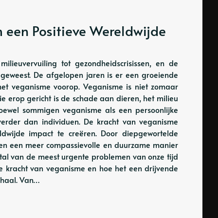
 een Positieve Wereldwijde
milieuvervuiling tot gezondheidscrisissen, en de
 geweest. De afgelopen jaren is er een groeiende
, met veganisme voorop. Veganisme is niet zomaar
 erop gericht is de schade aan dieren, het milieu
Hoewel sommigen veganisme als een persoonlijke
verder dan individuen. De kracht van veganisme
reldwijde impact te creëren. Door diepgewortelde
en en een meer compassievolle en duurzame manier
tal van de meest urgente problemen van onze tijd
de kracht van veganisme en hoe het een drijvende
schaal. Van…