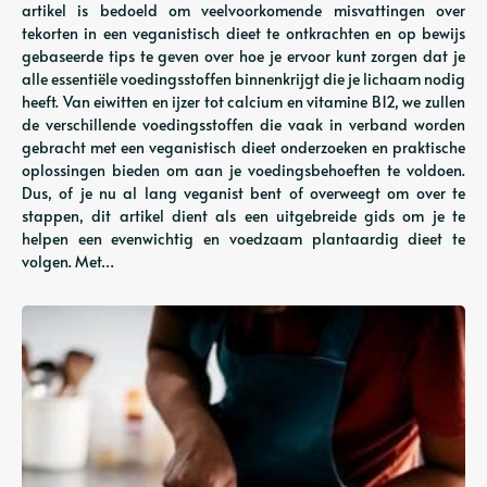
artikel is bedoeld om veelvoorkomende misvattingen over
tekorten in een veganistisch dieet te ontkrachten en op bewijs
gebaseerde tips te geven over hoe je ervoor kunt zorgen dat je
alle essentiële voedingsstoffen binnenkrijgt die je lichaam nodig
heeft. Van eiwitten en ijzer tot calcium en vitamine B12, we zullen
de verschillende voedingsstoffen die vaak in verband worden
gebracht met een veganistisch dieet onderzoeken en praktische
oplossingen bieden om aan je voedingsbehoeften te voldoen.
Dus, of je nu al lang veganist bent of overweegt om over te
stappen, dit artikel dient als een uitgebreide gids om je te
helpen een evenwichtig en voedzaam plantaardig dieet te
volgen. Met…