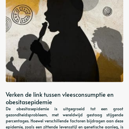
Verken de link tussen vleesconsumptie en
obesitasepidemie
De obesitasepidemie is uitgegroeid tot een groot
gezondheidsprobleem, met wereldwijd gestaag stijgende
percentages. Hoewel verschillende factoren bijdragen aan deze
epidemie, zoals een zittende levensstijl en genetische aanleg, is