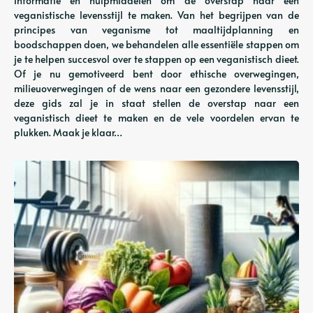
informatie en hulpmiddelen om de overstap naar een
veganistische levensstijl te maken. Van het begrijpen van de
principes van veganisme tot maaltijdplanning en
boodschappen doen, we behandelen alle essentiële stappen om
je te helpen succesvol over te stappen op een veganistisch dieet.
Of je nu gemotiveerd bent door ethische overwegingen,
milieuoverwegingen of de wens naar een gezondere levensstijl,
deze gids zal je in staat stellen de overstap naar een
veganistisch dieet te maken en de vele voordelen ervan te
plukken. Maak je klaar…