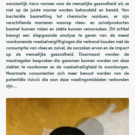
aanzienlijk risico vormen voor de menselijke gezondheid als ze
niet op de juiste manier worden behandeld en bereid. Van
bacteriële besmetting tot chemische residuen, er zijn
verschillende manieren waarop vlees- en zuivelproducten
besmet kunnen raken en ziekte kunnen veroorzaken. Dit artikel
beoogt een diepgaande analyse te geven van de meest
voorkomende voedselvergiftigingen die verband houden met de
consumptie van vlees en zuivel, de oorzaken ervan en de impact
op de menselijke gezondheid. Daarnaast worden de
maatregelen besproken die genomen kunnen worden om deze
ziekten te voorkomen en de voedselveiligheid te waarborgen.
Naarmate consumenten zich meer bewust worden van de
potentiële risico's die aan deze voedingsmiddelen verbonden
zijn, ..