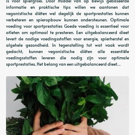
is voor spiergroei. Door middel van op bewijs gebaseerde
informatie en praktische tips willen we aantonen dat
veganistische diëten wel degelijk de sportprestaties kunnen
verbeteren en spieropbouw kunnen ondersteunen. Optimale
voeding voor sportprestaties Goede voeding is essentieel voor
atleten om optimaal te presteren. Een uitgebalanceerd dieet
levert de nodige voedingsstoffen voor energie, spierherstel en
algehele gezondheid. In tegenstelling tot wat vaak wordt
gedacht, kunnen veganistische diëten alle essentiële
voedingsstoffen leveren die nodig zijn voor optimale
sportprestaties. Het belang van een uitgebalanceerd dieet…