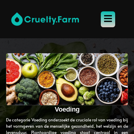
Voeding
De categorie Voeding onderzoekt de cruciale rol van voeding bij
het vormgeven van de menselijke gezondheid, het welzijn en de
levensduur. Plantaardige voeding staat centraal in een