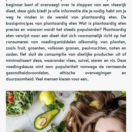
beginner bent of overweegt over te stappen van een vleesrijk
dieet, deze gids biedt je alle informatie die je nodig hebt om je
weg te vinden in de wereld van plantaardig eten. De
basisprincipes van plantaardig eten Wat is plantaardig eten
precies en waarom wordt het steeds populairder? Plantaardig
eten verwijst naar een dieet dat zich voornamelijk richt op het
consumeren van voedingsmiddelen afkomstig van planten,
zoals fruit, groenten, volkoren granen, peulvruchten, noten en
zaden. Het sluit de consumptie van dierlijke producten uit of
minimaliseert deze, waaronder vlees, zuivel, eieren en vis. Deze
voedingskeuze wint aan populariteit vanwege de vermeende
gezondheidsvoordelen, ethische overwegingen en
duurzaamheid. Veel mensen kiezen voor een..