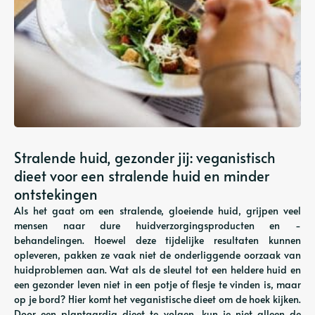
Stralende huid, gezonder jij: veganistisch
dieet voor een stralende huid en minder
ontstekingen
Als het gaat om een ​​stralende, gloeiende huid, grijpen veel
mensen naar dure huidverzorgingsproducten en -
behandelingen. Hoewel deze tijdelijke resultaten kunnen
opleveren, pakken ze vaak niet de onderliggende oorzaak van
huidproblemen aan. Wat als de sleutel tot een heldere huid en
een gezonder leven niet in een potje of flesje te vinden is, maar
op je bord? Hier komt het veganistische dieet om de hoek kijken.
Door een plantaardig dieet te volgen, kun je niet alleen de