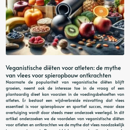
Veganistische diëten voor atleten: de mythe
van vlees voor spieropbouw ontkrachten
Naarmate de populariteit van veganistische diëten blijft
groeien, neemt ook de interesse toe in de vraag of een
plantaardig dieet kan voorzien in de voedingsbehoeften van
atleten. Er bestaat een wijdverbreide misvatting dat vlees
essentieel is voor spieropbouw en sportief succes, maar deze
overtuiging wordt door steeds meer onderzoek weerlegd. In dit
artikel onderzoeken we de voordelen van veganistische diëten
voor atleten en ontkrachten we de mythe dat vlees noodzakelijk