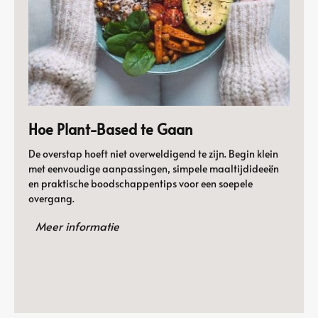
Hoe Plant-Based te Gaan
De overstap hoeft niet overweldigend te zijn. Begin klein
met eenvoudige aanpassingen, simpele maaltijdideeën
en praktische boodschappentips voor een soepele
overgang.
Meer informatie