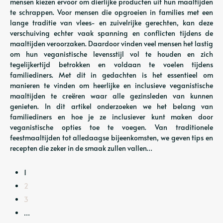
mensen kiezen ervoor om dierlijke producten uit hun maaltijden
te schrappen. Voor mensen die opgroeien in families met een
lange traditie van vlees- en zuivelrijke gerechten, kan deze
verschuiving echter vaak spanning en conflicten tijdens de
maaltijden veroorzaken. Daardoor vinden veel mensen het lastig
om hun veganistische levensstijl vol te houden en zich
tegelijkertijd betrokken en voldaan te voelen tijdens
familiediners. Met dit in gedachten is het essentieel om
manieren te vinden om heerlijke en inclusieve veganistische
maaltijden te creëren waar alle gezinsleden van kunnen
genieten. In dit artikel onderzoeken we het belang van
familiediners en hoe je ze inclusiever kunt maken door
veganistische opties toe te voegen. Van traditionele
feestmaaltijden tot alledaagse bijeenkomsten, we geven tips en
recepten die zeker in de smaak zullen vallen…
1
2
3
…