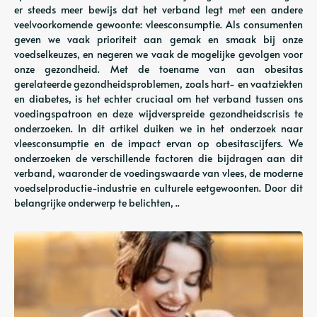
er steeds meer bewijs dat het verband legt met een andere
veelvoorkomende gewoonte: vleesconsumptie. Als consumenten
geven we vaak prioriteit aan gemak en smaak bij onze
voedselkeuzes, en negeren we vaak de mogelijke gevolgen voor
onze gezondheid. Met de toename van aan obesitas
gerelateerde gezondheidsproblemen, zoals hart- en vaatziekten
en diabetes, is het echter cruciaal om het verband tussen ons
voedingspatroon en deze wijdverspreide gezondheidscrisis te
onderzoeken. In dit artikel duiken we in het onderzoek naar
vleesconsumptie en de impact ervan op obesitascijfers. We
onderzoeken de verschillende factoren die bijdragen aan dit
verband, waaronder de voedingswaarde van vlees, de moderne
voedselproductie-industrie en culturele eetgewoonten. Door dit
belangrijke onderwerp te belichten, ..