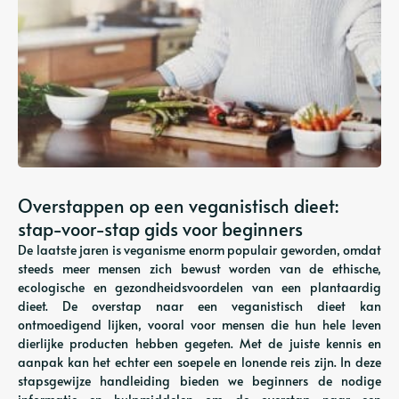
Overstappen op een veganistisch dieet:
stap-voor-stap gids voor beginners
De laatste jaren is veganisme enorm populair geworden, omdat
steeds meer mensen zich bewust worden van de ethische,
ecologische en gezondheidsvoordelen van een plantaardig
dieet. De overstap naar een veganistisch dieet kan
ontmoedigend lijken, vooral voor mensen die hun hele leven
dierlijke producten hebben gegeten. Met de juiste kennis en
aanpak kan het echter een soepele en lonende reis zijn. In deze
stapsgewijze handleiding bieden we beginners de nodige