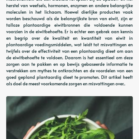
herstel van weefsels, hormonen, enzymen en andere belangrijke
moleculen in het lichaam. Hoewel dierlijke producten vaak
worden beschouwd als de belangrijkste bron van eiwit, zijn er
talloze plantaardige eiwitbronnen die voldoende kunnen
voorzien in de eiwitbehoefte. Er is echter een gebrek aan kennis
en begrip over de kwaliteit en kwantiteit van eiwit in
plantaardige voedingsmiddelen, wat leidt tot misvattingen en
twijfels over de effectiviteit van een plantaardig dieet om aan
de eiwitbehoefte te voldoen. Daarom is het essentieel om deze
zorgen aan te pakken en op bewijs gebaseerde informatie te
verstrekken om mythes te ontkrachten en de voordelen van een
goed gepland plantaardig dieet te promoten. Dit artikel heeft
als doel de meest voorkomende zorgen en misvattingen over..