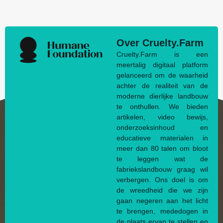
Over Cruelty.Farm
Cruelty.Farm is een
meertalig digitaal platform
gelanceerd om de waarheid
achter de realiteit van de
moderne dierlijke landbouw
te onthullen. We bieden
artikelen, video bewijs,
onderzoeksinhoud en
educatieve materialen in
meer dan 80 talen om bloot
te leggen wat de
fabriekslandbouw graag wil
verbergen. Ons doel is om
de wreedheid die we zijn
gaan negeren aan het licht
te brengen, mededogen in
de plaats ervan te stellen en