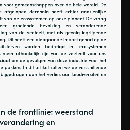
en voor gemeenschappen over de hele wereld. De
de afgelopen decennia heeft echter aanzienlijke
it van de ecosystemen op onze planeet. De vraag
 een groeiende bevolking en veranderende
ding van de veeteelt, met als gevolg ingrijpende
ging. Dit heeft een diepgaande impact gehad op de
t uitsterven worden bedreigd en ecosystemen
meer afhankelijk zijn van de veeteelt voor ons
uciaal om de gevolgen van deze industrie voor het
e pakken. In dit artikel zullen we de verschillende
ijgedragen aan het verlies aan biodiversiteit en
de frontlinie: weerstand
tverandering en