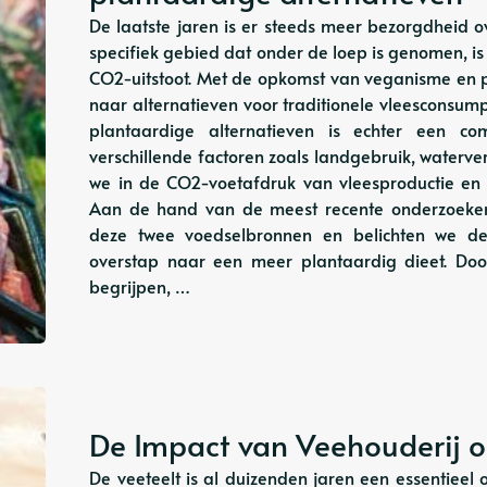
De laatste jaren is er steeds meer bezorgdheid 
specifiek gebied dat onder de loep is genomen, i
CO2-uitstoot. Met de opkomst van veganisme en p
naar alternatieven voor traditionele vleesconsum
plantaardige alternatieven is echter een 
verschillende factoren zoals landgebruik, waterver
we in de CO2-voetafdruk van vleesproductie en 
Aan de hand van de meest recente onderzoeke
deze twee voedselbronnen en belichten we de
overstap naar een meer plantaardig dieet. Do
begrijpen, …
De Impact van Veehouderij op
De veeteelt is al duizenden jaren een essentiee