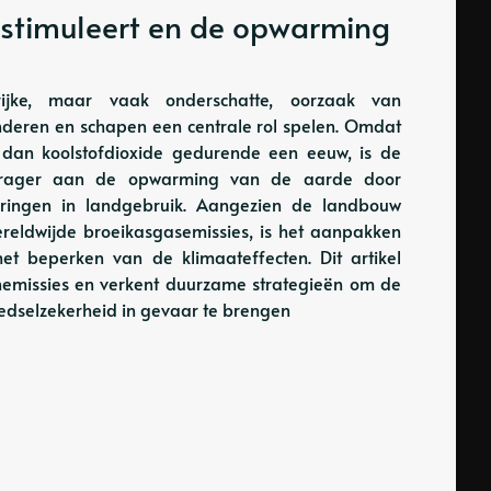
 stimuleert en de opwarming
ijke, maar vaak onderschatte, oorzaak van
nderen en schapen een centrale rol spelen. Omdat
 dan koolstofdioxide gedurende een eeuw, is de
bijdrager aan de opwarming van de aarde door
eringen in landgebruik. Aangezien de landbouw
ereldwijde broeikasgasemissies, is het aanpakken
et beperken van de klimaateffecten. Dit artikel
anemissies en verkent duurzame strategieën om de
oedselzekerheid in gevaar te brengen