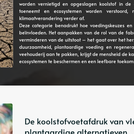
worden vernietigd en opgeslagen koolstof in de
toeneemt en ecosystemen worden verstoord,
klimaatverandering verder af.
Deze categorie benadrukt hoe voedingskeuzes en v
beïnvloeden. Het aanpakken van de rol van de fabr
verminderen van de uitstoot – het gaat over het her
duurzaamheid, plantaardige voeding en regenerat
veehouderij aan te pakken, krijgt de mensheid de 
ecosystemen te beschermen en een leefbare toekomst
De koolstofvoetafdruk van vl
plantaardige alternatieven