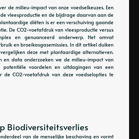
over de milieu-impact van onze voedselkeuzes. Een
s de vleesproductie en de bijdrage daarvan aan de
lantaardige diëten is er een verschuiving gaande
ptie. De CO2-voetafdruk van vleesproductie versus
complex en genuanceerd onderwerp. Het omvat
bruik en broeikasgasemissies. In dit artikel duiken
vergelijken deze met plantaardige alternatieven.
n en data onderzoeken we de milieu-impact van
 potentiële voordelen en uitdagingen van een
or de CO2-voetafdruk van deze voedselopties te
 Biodiversiteitsverlies
l onderdeel van de menselijke beschaving en vormt