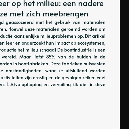
eer op het milieu: een nadere
e ze met zich meebrengen
ijd geassocieerd met het gebruik van materialen
 dieren. Hoewel deze materialen geroemd worden om
uctie aanzienlijke milieuproblemen op. Dit artikel
 en leer en onderzoekt hun impact op ecosystemen,
roductie het milieu schaadt De bontindustrie is een
r wereld. Maar liefst 85% van de huiden in de
worden in bontfabrieken. Deze fabrieken huisvesten
he omstandigheden, waar ze uitsluitend worden
activiteiten zijn ernstig en de gevolgen reiken veel
. 1. Afvalophoping en vervuiling Elk dier in deze