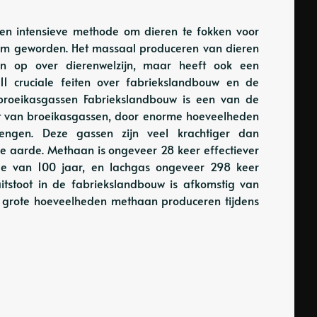
e en intensieve methode om dieren te fokken voor
leem geworden. Het massaal produceren van dieren
gen op over dierenwelzijn, maar heeft ook een
11 cruciale feiten over fabriekslandbouw en de
 broeikasgassen Fabriekslandbouw is een van de
oot van broeikasgassen, door enorme hoeveelheden
ngen. Deze gassen zijn veel krachtiger dan
de aarde. Methaan is ongeveer 28 keer effectiever
de van 100 jaar, en lachgas ongeveer 298 keer
uitstoot in de fabriekslandbouw is afkomstig van
ie grote hoeveelheden methaan produceren tijdens