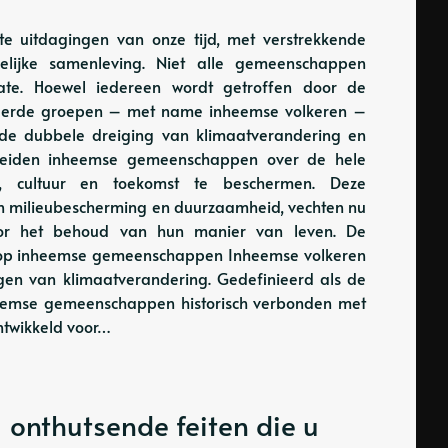
e uitdagingen van onze tijd, met verstrekkende
elijke samenleving. Niet alle gemeenschappen
ate. Hoewel iedereen wordt getroffen door de
eerde groepen – met name inheemse volkeren –
 de dubbele dreiging van klimaatverandering en
e, leiden inheemse gemeenschappen over de hele
, cultuur en toekomst te beschermen. Deze
in milieubescherming en duurzaamheid, vechten nu
oor het behoud van hun manier van leven. De
 op inheemse gemeenschappen Inheemse volkeren
gen van klimaatverandering. Gedefinieerd als de
nheemse gemeenschappen historisch verbonden met
twikkeld voor…
11 onthutsende feiten die u