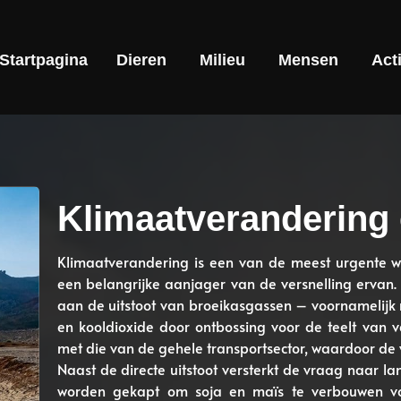
Startpagina
Dieren
Milieu
Mensen
Act
Klimaatverandering
Klimaatverandering is een van de meest urgente wer
een belangrijke aanjager van de versnelling ervan. F
aan de uitstoot van broeikasgassen – voornamelijk
en kooldioxide door ontbossing voor de teelt van ve
met die van de gehele transportsector, waardoor de ve
Naast de directe uitstoot versterkt de vraag naar l
worden gekapt om soja en maïs te verbouwen voor