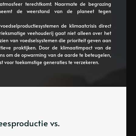
 atmosfeer terechtkomt. Naarmate de begrazing
 neemt de weerstand van de planeet tegen
oedselproductiesystemen de klimaatcrisis direct
ieksmatige veehouderij gaat niet alleen over het
zien van voedselsystemen die prioriteit geven aan
ieve praktijken. Door de klimaatimpact van de
kans om de opwarming van de aarde te beteugelen,
 voor toekomstige generaties te verzekeren.
eesproductie vs.