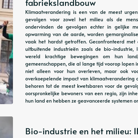
fabriekslandbouw
Klimaatverandering is een van de meest urgent
gevolgen voor zowel het milieu als de mens
ondervinden de gevolgen echter in gelijke m
opwarming van de aarde, worden gemarginalis
vaak het hardst getroffen. Geconfronteerd met
uitbuitende industrieën zoals de bio-industri
wereld krachtige bewegingen om hun land
gemeenschappen, die al lange tijd voorop lopen 
niet alleen voor hun overleven, maar ook v
overkoepelende impact van klimaatverandering
behoren tot de meest kwetsbaren voor de gevol
oorspronkelijke bewoners van een regio, zijn i
hun land en hebben ze geavanceerde systemen on
Bio-industrie en het milieu: 