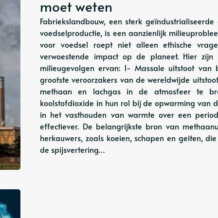
moet weten
Fabriekslandbouw, een sterk geïndustrialiseerd
voedselproductie, is een aanzienlijk milieuprob
voor voedsel roept niet alleen ethische vra
verwoestende impact op de planeet. Hier zijn 
milieugevolgen ervan: 1- Massale uitstoot van
grootste veroorzakers van de wereldwijde uitst
methaan en lachgas in de atmosfeer te bre
koolstofdioxide in hun rol bij de opwarming van 
in het vasthouden van warmte over een perio
effectiever. De belangrijkste bron van methaan
herkauwers, zoals koeien, schapen en geiten, d
de spijsvertering…