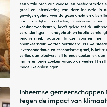
een vitale bron van voedsel en bestaansmiddel
groei en intensivering van deze industrie in 
gevolgen gehad voor de gezondheid en diversite
naar dierlijke producten, gedreven door
voedingsvoorkeuren, heeft geleid tot de uitbrei
veranderingen in landgebruik en habitatvernieti
biodiversiteit, waarbij talloze soorten me
onomkeerbaar worden veranderd. Nu we steeds 
levensonderhoud en economische groei, is het cr
verlies aan biodiversiteit te onderzoeken en aan t
manieren onderzoeken waarop de veeteelt heeft b
mogelijke oplossingen…
Inheemse gemeenschappen in 
tegen de impact van klimaa