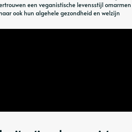
rtrouwen een veganistische levensstijl omarmen 
 maar ook hun algehele gezondheid en welzijn