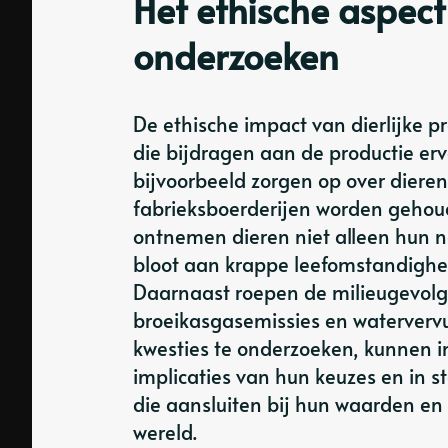
Het ethische aspect
onderzoeken
De ethische impact van dierlijke p
die bijdragen aan de productie erv
bijvoorbeeld zorgen op over dierenw
fabrieksboerderijen worden gehou
ontnemen dieren niet alleen hun n
bloot aan krappe leefomstandighe
Daarnaast roepen de milieugevolge
broeikasgasemissies en watervervu
kwesties te onderzoeken, kunnen in
implicaties van hun keuzes en in 
die aansluiten bij hun waarden e
wereld.