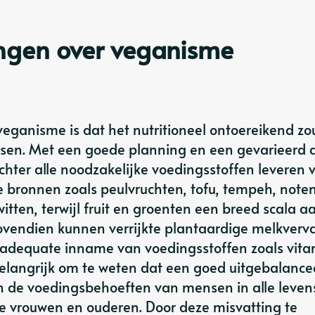
ngen over veganisme
ganisme is dat het nutritioneel ontoereikend zou
ssen. Met een goede planning en een gevarieerd 
echter alle noodzakelijke voedingsstoffen leveren 
 bronnen zoals peulvruchten, tofu, tempeh, note
witten, terwijl fruit en groenten een breed scala a
ovendien kunnen verrijkte plantaardige melkverv
adequate inname van voedingsstoffen zoals vit
elangrijk om te weten dat een goed uitgebalance
n de voedingsbehoeften van mensen in alle leven
re vrouwen en ouderen. Door deze misvatting te