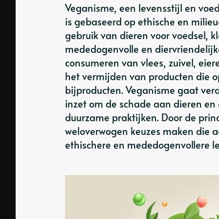
Veganisme, een levensstijl en vo
is gebaseerd op ethische en milie
gebruik van dieren voor voedsel, k
mededogenvolle en diervriendelijke
consumeren van vlees, zuivel, eier
het vermijden van producten die op
bijproducten. Veganisme gaat ver
inzet om de schade aan dieren en
duurzame praktijken. Door de pri
weloverwogen keuzes maken die aa
ethischere en mededogenvollere lev