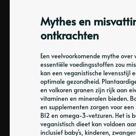
Mythes en misvatti
ontkrachten
Een veelvoorkomende mythe over ve
essentiële voedingsstoffen zou mi
kan een veganistische levensstijl 
optimale gezondheid. Plantaardige
en volkoren granen zijn rijk aan ei
vitaminen en mineralen bieden. B
en supplementen zorgen voor een 
B12 en omega-3-vetzuren. Het is b
veganistisch dieet kan voldoen aa
inclusief baby's, kinderen, zwange