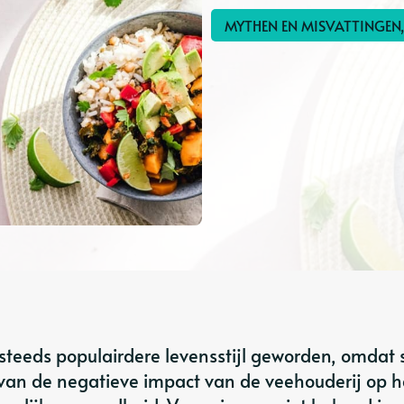
MYTHEN EN MISVATTINGEN,
 steeds populairdere levensstijl geworden, omdat 
an de negatieve impact van de veehouderij op h