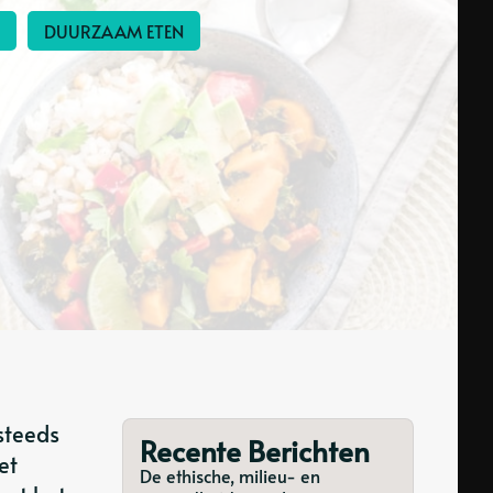
DUURZAAM ETEN
steeds
Recente Berichten
et
De ethische, milieu- en