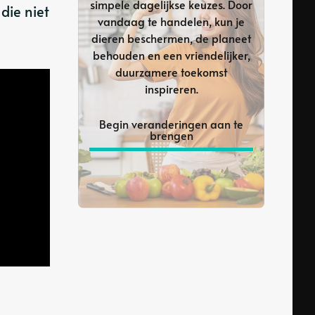
simpele dagelijkse keuzes. Door
die niet
vandaag te handelen, kun je
dieren beschermen, de planeet
behouden en een vriendelijker,
duurzamere toekomst
inspireren.
Begin veranderingen aan te
brengen