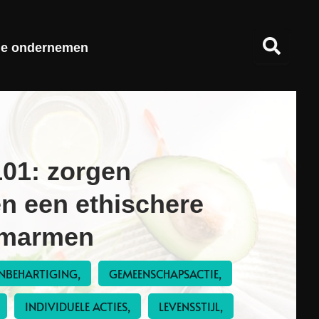
ie ondernemen
01: zorgen
n een ethischere
 omarmen
NBEHARTIGING,
GEMEENSCHAPSACTIE,
INDIVIDUELE ACTIES,
LEVENSSTIJL,