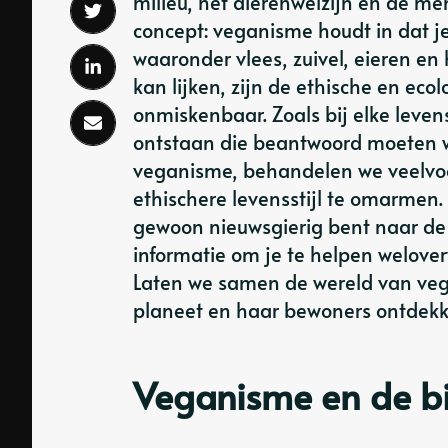
milieu, het dierenwelzijn en de me
concept: veganisme houdt in dat je
waaronder vlees, zuivel, eieren e
kan lijken, zijn de ethische en eco
onmiskenbaar. Zoals bij elke leven
ontstaan ​​die beantwoord moeten w
veganisme, behandelen we veelvoo
ethischere levensstijl te omarmen
gewoon nieuwsgierig bent naar de 
informatie om je te helpen welove
Laten we samen de wereld van veg
planeet en haar bewoners ontdekk
Veganisme en de bi