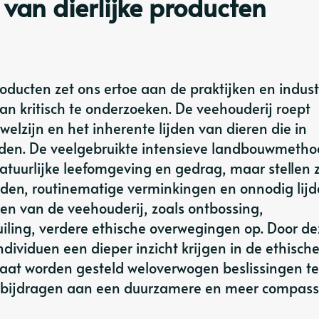
 van dierlijke producten
roducten zet ons ertoe aan de praktijken en indus
an kritisch te onderzoeken. De veehouderij roept
elzijn en het inherente lijden van dieren die in
den. De veelgebruikte intensieve landbouwmeth
atuurlijke leefomgeving en gedrag, maar stellen 
den, routinematige verminkingen en onnodig lijd
n van de veehouderij, zoals ontbossing,
iling, verdere ethische overwegingen op. Door de
dividuen een dieper inzicht krijgen in de ethisch
staat worden gesteld weloverwogen beslissingen 
n bijdragen aan een duurzamere en meer compassi