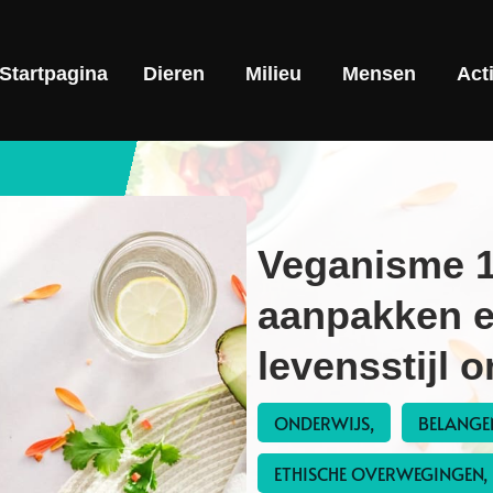
Startpagina
Dieren
Milieu
Mensen
Act
Veganisme 1
aanpakken e
levensstijl
ONDERWIJS,
BELANGE
ETHISCHE OVERWEGINGEN,