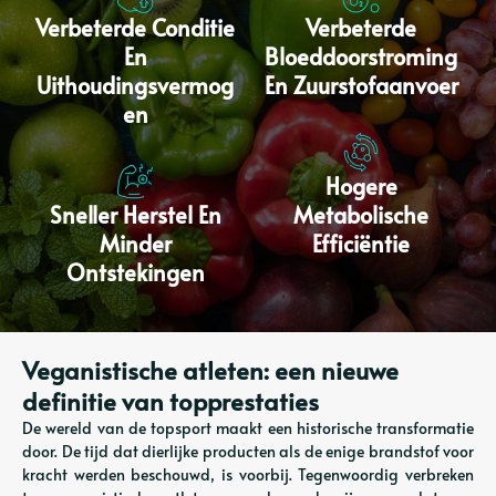
Verbeterde Conditie
Verbeterde
En
Bloeddoorstroming
Uithoudingsvermog
En Zuurstofaanvoer
En
Hogere
Sneller Herstel En
Metabolische
Minder
Efficiëntie
Ontstekingen
Veganistische atleten: een nieuwe
definitie van topprestaties
De wereld van de topsport maakt een historische transformatie
door. De tijd dat dierlijke producten als de enige brandstof voor
kracht werden beschouwd, is voorbij. Tegenwoordig verbreken