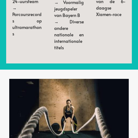
24-uursteam
van de 6-
→ Voormalig
→
daagse
jeugdspeler
Parcoursrecord
Xiamen-race
van Bayern B
s op
→ Diverse
ultramarathon
andere
s
nationale en
internationale
titels