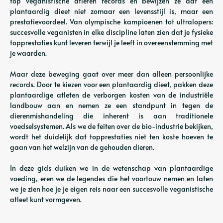
top veganistische atleten records en bewijzen ze dat een
plantaardig dieet niet zomaar een levensstijl is, maar een
prestatievoordeel. Van olympische kampioenen tot ultralopers:
succesvolle veganisten in elke discipline laten zien dat je fysieke
topprestaties kunt leveren terwijl je leeft in overeenstemming met
je waarden.
Maar deze beweging gaat over meer dan alleen persoonlijke
records. Door te kiezen voor een plantaardig dieet, pakken deze
plantaardige atleten de verborgen kosten van de industriële
landbouw aan en nemen ze een standpunt in tegen de
dierenmishandeling die inherent is aan traditionele
voedselsystemen. Als we de feiten over de bio-industrie bekijken,
wordt het duidelijk dat topprestaties niet ten koste hoeven te
gaan van het welzijn van de gehouden dieren.
In deze gids duiken we in de wetenschap van plantaardige
voeding, eren we de legendes die het voortouw nemen en laten
we je zien hoe je je eigen reis naar een succesvolle veganistische
atleet kunt vormgeven.