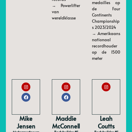
medailles op
→ Powerlifter
de Four
van
Continents
wereldklasse
Championship
s 2023/2024
→ Amerikaans
nationaal
recordhouder
op de 1500
meter
Mike
Maddie
Leah
Jensen
McConnell
Coutts