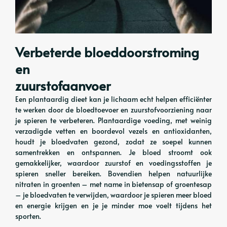
Verbeterde bloeddoorstroming
en
zuurstofaanvoer
Een plantaardig dieet kan je lichaam echt helpen efficiënter
te werken door de bloedtoevoer en zuurstofvoorziening naar
je spieren te verbeteren. Plantaardige voeding, met weinig
verzadigde vetten en boordevol vezels en antioxidanten,
houdt je bloedvaten gezond, zodat ze soepel kunnen
samentrekken en ontspannen. Je bloed stroomt ook
gemakkelijker, waardoor zuurstof en voedingsstoffen je
spieren sneller bereiken. Bovendien helpen natuurlijke
nitraten in groenten – met name in bietensap of groentesap
– je bloedvaten te verwijden, waardoor je spieren meer bloed
en energie krijgen en je je minder moe voelt tijdens het
sporten.