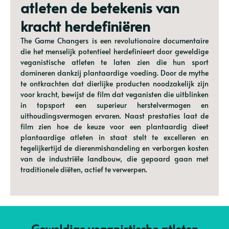
atleten de betekenis van
kracht herdefiniëren
The Game Changers is een revolutionaire documentaire
die het menselijk potentieel herdefinieert door geweldige
veganistische atleten te laten zien die hun sport
domineren dankzij plantaardige voeding. Door de mythe
te ontkrachten dat dierlijke producten noodzakelijk zijn
voor kracht, bewijst de film dat veganisten die uitblinken
in topsport een superieur herstelvermogen en
uithoudingsvermogen ervaren. Naast prestaties laat de
film zien hoe de keuze voor een plantaardig dieet
plantaardige atleten in staat stelt te excelleren en
tegelijkertijd de dierenmishandeling en verborgen kosten
van de industriële landbouw, die gepaard gaan met
traditionele diëten, actief te verwerpen.
Geweldige veganistische atleten