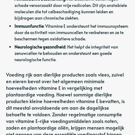
schade veroorzaakt door vrije radicalen. Dit zijn onstabiele
moleculen die tot celbeschadiging kunnen leiden en
bijdragen aan chronische ziekten.
Immuunfunctie
: Vitamine E ondersteunt het immuunsysteem
door de activiteit van immuuncellen te verbeteren en ze te
beschermen tegen oxidatieve schade.
Neurologische gezondheid
: Het helpt de integriteit van
zenuwcellen te behouden en ondersteunt een goede
neurologische functie.
Voeding rijk aan dierlijke producten zoals vlees, zuivel
en eieren bevat over het algemeen minimale
hoeveelheden vitamine E in vergelijking met
plantaardige voeding. Hoewel sommige dierlijke
producten kleine hoeveelheden vitamine E bevatten, is
dit meestal onvoldoende om aan de dagelijkse
behoefte te voldoen. Zonder regelmatige consumptie
van vitamine E-rijke voedingsmiddelen zoals noten,
zaden en plantaardige oliën, krijgen mensen mogelijk
niet genoeg van deze essentiële voedingsstof binnen.