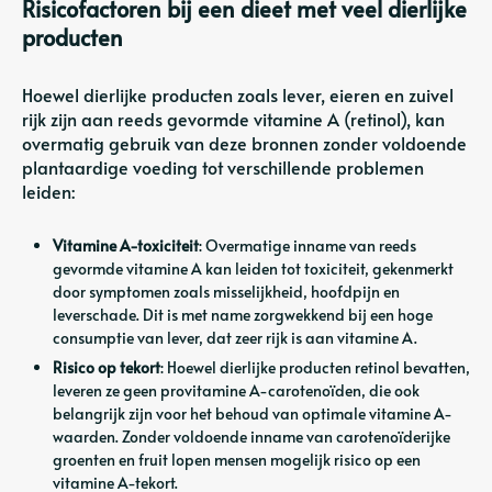
Risicofactoren bij een dieet met veel dierlijke
producten
Hoewel dierlijke producten zoals lever, eieren en zuivel
rijk zijn aan reeds gevormde vitamine A (retinol), kan
overmatig gebruik van deze bronnen zonder voldoende
plantaardige voeding tot verschillende problemen
leiden:
Vitamine A-toxiciteit
: Overmatige inname van reeds
gevormde vitamine A kan leiden tot toxiciteit, gekenmerkt
door symptomen zoals misselijkheid, hoofdpijn en
leverschade. Dit is met name zorgwekkend bij een hoge
consumptie van lever, dat zeer rijk is aan vitamine A.
Risico op tekort
: Hoewel dierlijke producten retinol bevatten,
leveren ze geen provitamine A-carotenoïden, die ook
belangrijk zijn voor het behoud van optimale vitamine A-
waarden. Zonder voldoende inname van carotenoïderijke
groenten en fruit lopen mensen mogelijk risico op een
vitamine A-tekort.