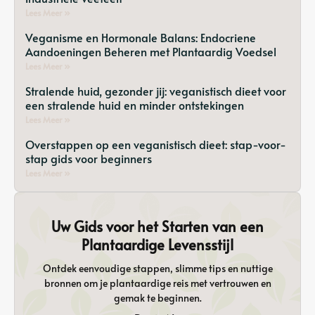
Lees Meer »
Veganisme en Hormonale Balans: Endocriene
Aandoeningen Beheren met Plantaardig Voedsel
Lees Meer »
Stralende huid, gezonder jij: veganistisch dieet voor
een stralende huid en minder ontstekingen
Lees Meer »
Overstappen op een veganistisch dieet: stap-voor-
stap gids voor beginners
Lees Meer »
Uw Gids voor het Starten van een
Plantaardige Levensstijl
Ontdek eenvoudige stappen, slimme tips en nuttige
bronnen om je plantaardige reis met vertrouwen en
gemak te beginnen.