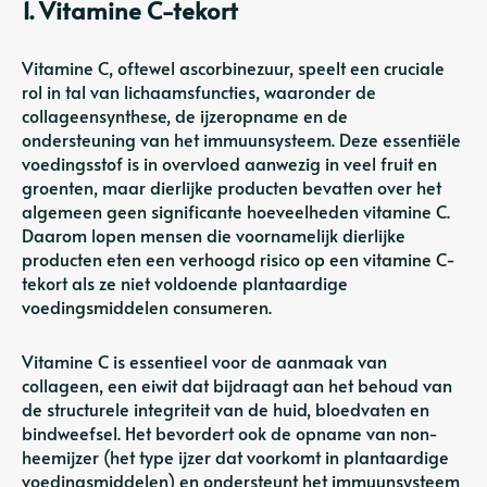
1. Vitamine C-tekort
Vitamine C, oftewel ascorbinezuur, speelt een cruciale
rol in tal van lichaamsfuncties, waaronder de
collageensynthese, de ijzeropname en de
ondersteuning van het immuunsysteem. Deze essentiële
voedingsstof is in overvloed aanwezig in veel fruit en
groenten, maar dierlijke producten bevatten over het
algemeen geen significante hoeveelheden vitamine C.
Daarom lopen mensen die voornamelijk dierlijke
producten eten een verhoogd risico op een vitamine C-
tekort als ze niet voldoende plantaardige
voedingsmiddelen consumeren.
Vitamine C is essentieel voor de aanmaak van
collageen, een eiwit dat bijdraagt ​​aan het behoud van
de structurele integriteit van de huid, bloedvaten en
bindweefsel. Het bevordert ook de opname van non-
heemijzer (het type ijzer dat voorkomt in plantaardige
voedingsmiddelen) en ondersteunt het immuunsysteem