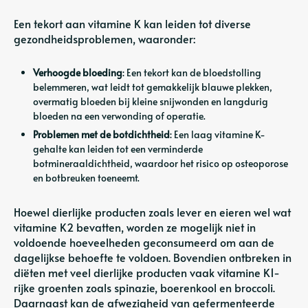
Een tekort aan vitamine K kan leiden tot diverse
gezondheidsproblemen, waaronder:
Verhoogde bloeding
: Een tekort kan de bloedstolling
belemmeren, wat leidt tot gemakkelijk blauwe plekken,
overmatig bloeden bij kleine snijwonden en langdurig
bloeden na een verwonding of operatie.
Problemen met de botdichtheid
: Een laag vitamine K-
gehalte kan leiden tot een verminderde
botmineraaldichtheid, waardoor het risico op osteoporose
en botbreuken toeneemt.
Hoewel dierlijke producten zoals lever en eieren wel wat
vitamine K2 bevatten, worden ze mogelijk niet in
voldoende hoeveelheden geconsumeerd om aan de
dagelijkse behoefte te voldoen. Bovendien ontbreken in
diëten met veel dierlijke producten vaak vitamine K1-
rijke groenten zoals spinazie, boerenkool en broccoli.
Daarnaast kan de afwezigheid van gefermenteerde