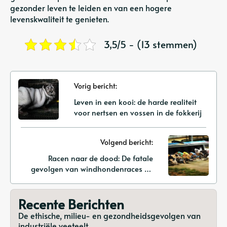
gezonder leven te leiden en van een hogere
levenskwaliteit te genieten.
3,5/5 - (13 stemmen)
Vorig bericht:
Leven in een kooi: de harde realiteit
voor nertsen en vossen in de fokkerij
Volgend bericht:
Racen naar de dood: De fatale
gevolgen van windhondenraces en
uitbuiting
Recente Berichten
De ethische, milieu- en gezondheidsgevolgen van
industriële veeteelt