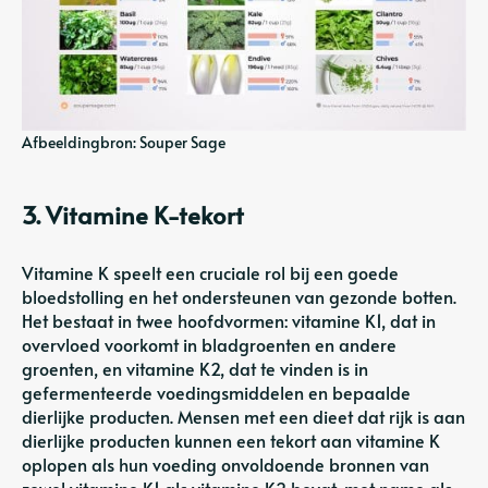
Afbeeldingbron: Souper Sage
3. Vitamine K-tekort
Vitamine K speelt een cruciale rol bij een goede
bloedstolling en het ondersteunen van gezonde botten.
Het bestaat in twee hoofdvormen: vitamine K1, dat in
overvloed voorkomt in bladgroenten en andere
groenten, en vitamine K2, dat te vinden is in
gefermenteerde voedingsmiddelen en bepaalde
dierlijke producten. Mensen met een dieet dat rijk is aan
dierlijke producten kunnen een tekort aan vitamine K
oplopen als hun voeding onvoldoende bronnen van
zowel vitamine K1 als vitamine K2 bevat, met name als