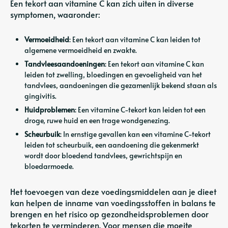
Een tekort aan vitamine C kan zich uiten in diverse
symptomen, waaronder:
Vermoeidheid
: Een tekort aan vitamine C kan leiden tot
algemene vermoeidheid en zwakte.
Tandvleesaandoeningen
: Een tekort aan vitamine C kan
leiden tot zwelling, bloedingen en gevoeligheid van het
tandvlees, aandoeningen die gezamenlijk bekend staan ​​als
gingivitis.
Huidproblemen
: Een vitamine C-tekort kan leiden tot een
droge, ruwe huid en een trage wondgenezing.
Scheurbuik
: In ernstige gevallen kan een vitamine C-tekort
leiden tot scheurbuik, een aandoening die gekenmerkt
wordt door bloedend tandvlees, gewrichtspijn en
bloedarmoede.
Het toevoegen van deze voedingsmiddelen aan je dieet
kan helpen de inname van voedingsstoffen in balans te
brengen en het risico op gezondheidsproblemen door
tekorten te verminderen. Voor mensen die moeite