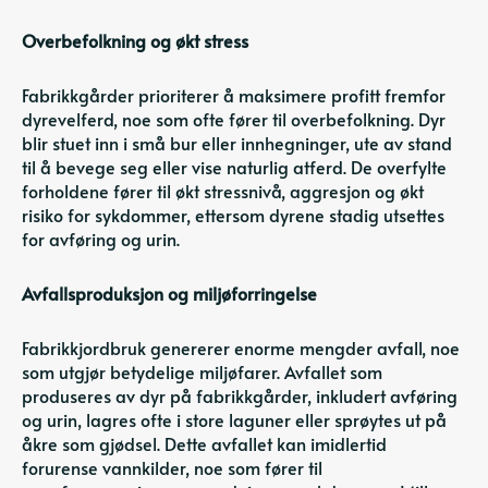
Overbefolkning og økt stress
Fabrikkgårder prioriterer å maksimere profitt fremfor
dyrevelferd, noe som ofte fører til overbefolkning. Dyr
blir stuet inn i små bur eller innhegninger, ute av stand
til å bevege seg eller vise naturlig atferd. De overfylte
forholdene fører til økt stressnivå, aggresjon og økt
risiko for sykdommer, ettersom dyrene stadig utsettes
for avføring og urin.
Avfallsproduksjon og miljøforringelse
Fabrikkjordbruk genererer enorme mengder avfall, noe
som utgjør betydelige miljøfarer. Avfallet som
produseres av dyr på fabrikkgårder, inkludert avføring
og urin, lagres ofte i store laguner eller sprøytes ut på
åkre som gjødsel. Dette avfallet kan imidlertid
forurense vannkilder, noe som fører til