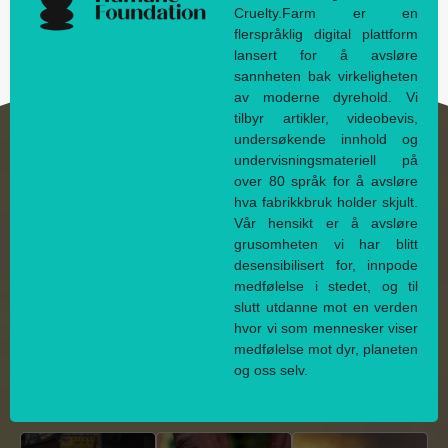
Cruelty.Farm er en
flerspråklig digital plattform
lansert for å avsløre
sannheten bak virkeligheten
av moderne dyrehold. Vi
tilbyr artikler, videobevis,
undersøkende innhold og
undervisningsmateriell på
over 80 språk for å avsløre
hva fabrikkbruk holder skjult.
Vår hensikt er å avsløre
grusomheten vi har blitt
desensibilisert for, innpode
medfølelse i stedet, og til
slutt utdanne mot en verden
hvor vi som mennesker viser
medfølelse mot dyr, planeten
og oss selv.