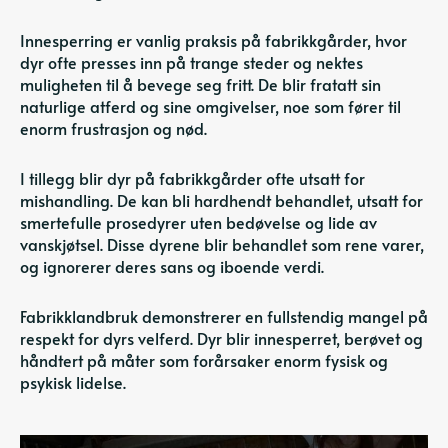
Innesperring er vanlig praksis på fabrikkgårder, hvor
dyr ofte presses inn på trange steder og nektes
muligheten til å bevege seg fritt. De blir fratatt sin
naturlige atferd og sine omgivelser, noe som fører til
enorm frustrasjon og nød.
I tillegg blir dyr på fabrikkgårder ofte utsatt for
mishandling. De kan bli hardhendt behandlet, utsatt for
smertefulle prosedyrer uten bedøvelse og lide av
vanskjøtsel. Disse dyrene blir behandlet som rene varer,
og ignorerer deres sans og iboende verdi.
Fabrikklandbruk demonstrerer en fullstendig mangel på
respekt for dyrs velferd. Dyr blir innesperret, berøvet og
håndtert på måter som forårsaker enorm fysisk og
psykisk lidelse.