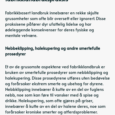
Fabrikkbasert landbruk innebærer en rekke skjulte
grusomheter som ofte blir oversett eller ignorert. Disse
praksisene påfører dyr ufattelig lidelse og har
ødeleggende konsekvenser for deres fysiske og
mentale velvære.
Nebbeklipping, halekupering og andre smertefulle
prosedyrer
Et av de grusomste aspektene ved fabrikklandbruk er
bruken av smertefulle prosedyrer som nebbklipping og
halekupering. Disse prosedyrene utføres uten bedøvelse
og forårsaker ekstrem smerte og ubehag for dyrene.
Nebbklipping innebærer å kutte av en del av fuglens
nebb, noe som kan føre til vansker med å spise og
drikke. Halekupering, som ofte gjøres på griser,
innebærer å kutte av en del av halene deres, noe som
forårsaker kroniske smerter og atferdsproblemer.