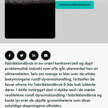
FABRIKKLANDBRUKSPRAKSIS
Fabrikklandbruk er en svært kontroversiell og dypt
problematisk industri som ofte går ubemerket hen av
allmennheten. Selv om mange er klar over de
etiske
bekymringene rundt dyremishandling
, fortsetter de
tause ofrene for fabrikklandbruk å lide bak lukkede
dører. I dette innlegget skal vi dykke ned i de mørke
realitetene rundt dyremishandling i fabrikklandbruk og
kaste lys over de skjulte grusomhetene som disse
uskyldige skapningene utholdes.