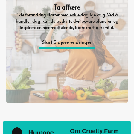
Ta affære
Ekte forandring starter med enkle daglige valg. Ved å
handle i dag, kan du beskytte dyr, bevare planeten og
inspirere en mer medfølende, bærekraftig fremtid.
Start å gjøre endringer
Om Cruelty.Farm