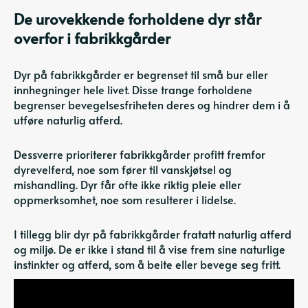
De urovekkende forholdene dyr står
overfor i fabrikkgårder
Dyr på fabrikkgårder er begrenset til små bur eller
innhegninger hele livet. Disse trange forholdene
begrenser bevegelsesfriheten deres og hindrer dem i å
utføre naturlig atferd.
Dessverre prioriterer fabrikkgårder profitt fremfor
dyrevelferd, noe som fører til vanskjøtsel og
mishandling. Dyr får ofte ikke riktig pleie eller
oppmerksomhet, noe som resulterer i lidelse.
I tillegg blir dyr på fabrikkgårder fratatt naturlig atferd
og miljø. De er ikke i stand til å vise frem sine naturlige
instinkter og atferd, som å beite eller bevege seg fritt.