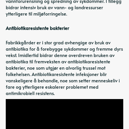
vannforurensning og spredning av sykdommer. I tillegg
bidrar intensiv bruk av vann- og landressurser
ytterligere til miljøforringelse.
Antibiotikaresistente bakterier
Fabrikkgårder er i stor grad avhengige av bruk av
antibiotika for å forebygge sykdommer og fremme dyrs
vekst. Imidlertid bidrar denne overdreven bruken av
antibiotika til fremveksten av
antibiotikaresistente
bakterier
, noe som utgjør en alvorlig trussel mot
folkehelsen. Antibiotikaresistente infeksjoner blir
vanskeligere å behandle, noe som setter menneskeliv i
fare og ytterligere eskalerer problemet med
antimikrobiell resistens.