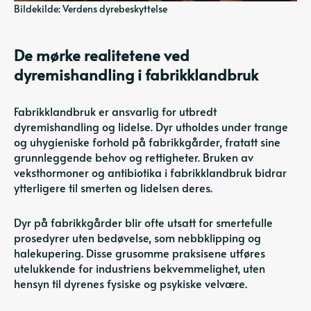
Bildekilde: Verdens dyrebeskyttelse
De mørke realitetene ved
dyremishandling i fabrikklandbruk
Fabrikklandbruk er ansvarlig for utbredt
dyremishandling og lidelse. Dyr utholdes under trange
og uhygieniske forhold på fabrikkgårder, fratatt sine
grunnleggende behov og rettigheter. Bruken av
veksthormoner og antibiotika i fabrikklandbruk bidrar
ytterligere til smerten og lidelsen deres.
Dyr på fabrikkgårder blir ofte utsatt for smertefulle
prosedyrer uten bedøvelse, som nebbklipping og
halekupering. Disse grusomme praksisene utføres
utelukkende for industriens bekvemmelighet, uten
hensyn til dyrenes fysiske og psykiske velvære.