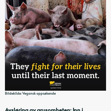
Bildekilde: Vegansk oppsøkende
Avsløring av grusomheten: Inn i