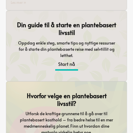
Les mer »
Din guide til å starte en plantebasert
livsstil
Oppdag enkle steg, smarte tips og nyttige ressurser
for å starte din plantebaserte reise med selvtillit og
letthet.
Start nå
Hvorfor velge en plantebasert
livsstil?
Utforsk de kraftige grunnene til å gå over til
plantebasert kosthold – fra bedre helse til en mer
medmenneskelig planet. Finn ut hvordan dine
matvalg virkelig betyr noe.