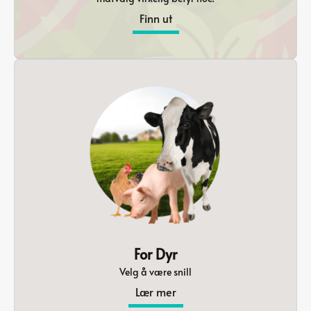
Finn ut
For Dyr
Velg å være snill
Lær mer