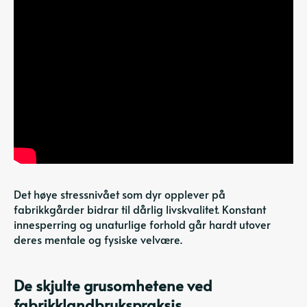
Det høye stressnivået som dyr opplever på
fabrikkgårder bidrar til dårlig livskvalitet. Konstant
innesperring og unaturlige forhold går hardt utover
deres mentale og fysiske velvære.
De skjulte grusomhetene ved
fabrikklandbrukspraksis