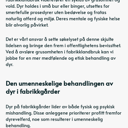
vold. Dyr holdes i små bur eller binger, utsettes for
smertefulle prosedyrer uten bedøvelse og fratas
naturlig atferd og miljø. Deres mentale og fysiske helse
blir alvorlig påvirket.
Det er vårt ansvar å sette søkelyset på denne skjulte
lidelsen og bringe den frem i offentlighetens bevissthet.
Ved å avsløre grusomheten i fabrikklandbruk kan vi
jobbe for en mer medfølende og etisk behandling av
dyr.
Den umenneskelige behandlingen av
dyr i fabrikkgårder
Dyr på fabrikkgårder lider av både fysisk og psykisk
mishandling. Disse anleggene prioriterer profitt fremfor
dyrevelferd, noe som resulterer i umenneskelig
behandling.