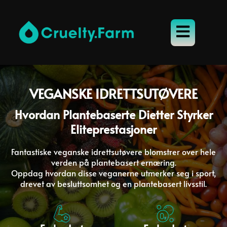
VEGANSKE IDRETTSUTØVERE
Hvordan Plantebaserte Dietter Styrker
Eliteprestasjoner
Fantastiske veganske idrettsutøvere blomstrer over hele
verden på plantebasert ernæring.
Oppdag hvordan disse veganerne utmerker seg i sport,
drevet av besluttsomhet og en plantebasert livsstil.