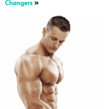
Changers
»