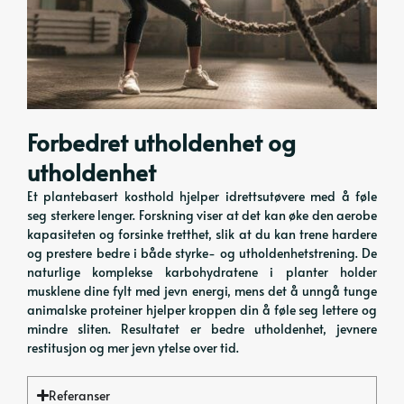
Forbedret utholdenhet og
utholdenhet
Et plantebasert kosthold hjelper idrettsutøvere med å føle
seg sterkere lenger. Forskning viser at det kan øke den aerobe
kapasiteten og forsinke tretthet, slik at du kan trene hardere
og prestere bedre i både styrke- og utholdenhetstrening. De
naturlige komplekse karbohydratene i planter holder
musklene dine fylt med jevn energi, mens det å unngå tunge
animalske proteiner hjelper kroppen din å føle seg lettere og
mindre sliten. Resultatet er bedre utholdenhet, jevnere
restitusjon og mer jevn ytelse over tid.
Referanser