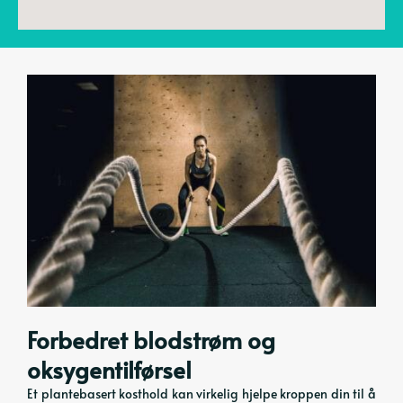
Forbedret blodstrøm og
oksygentilførsel
Et plantebasert kosthold kan virkelig hjelpe kroppen din til å