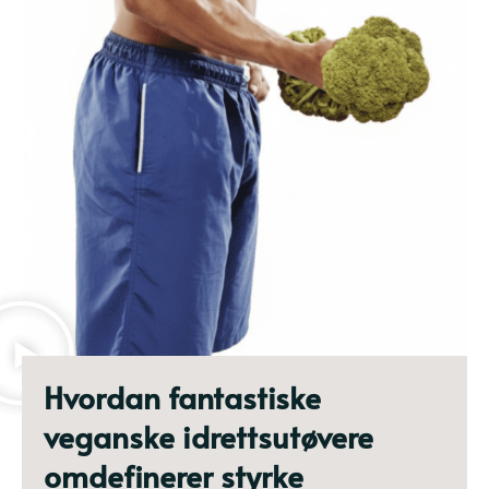
Hvordan fantastiske
veganske idrettsutøvere
omdefinerer styrke