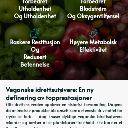
Forbedret
Forbedret
Utholdenhet
Blodstrøm
Og Utholdenhet
Og Oksygentilførsel
Raskere Restitusjon
Høyere Metabolsk
Og
Effektivitet
Redusert
Betennelse
Veganske idrettsutøvere: En ny
definering av topprestasjoner
Eliteidrettens verden opplever en historisk forvandling. Dagene
da animalske produkter ble ansett som det eneste drivstoffet for
styrke er forbi. I dag knuser dyktige veganske idrettsutøvere
rekorder og beviser at et plantebasert kosthold ikke bare er et