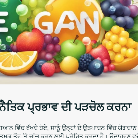
ੇ ਨੈਤਿਕ ਪ੍ਰਭਾਵ ਦੀ ਪੜਚੋਲ ਕਰਨਾ
 ਧਿਆਨ ਵਿੱਚ ਰੱਖਦੇ ਹੋਏ, ਸਾਨੂੰ ਉਨ੍ਹਾਂ ਦੇ ਉਤਪਾਦਨ ਵਿੱਚ ਯੋਗਦਾ
ਮਕ ਤੌਰ 'ਤੇ ਜਾਂਚ ਕਰਨ ਲਈ ਪ੍ਰੇਰਿਤ ਕਰਦਾ ਹੈ। ਉਦਾਹਰਣ ਵਜੋ