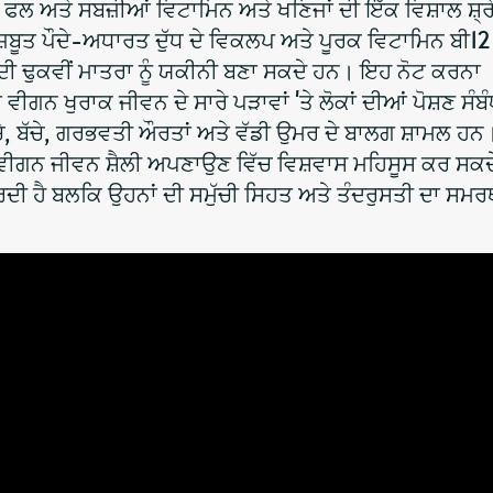
ਕਿ ਫਲ ਅਤੇ ਸਬਜ਼ੀਆਂ ਵਿਟਾਮਿਨ ਅਤੇ ਖਣਿਜਾਂ ਦੀ ਇੱਕ ਵਿਸ਼ਾਲ ਸ਼੍ਰ
ੂਤ ​​ਪੌਦੇ-ਅਧਾਰਤ ਦੁੱਧ ਦੇ ਵਿਕਲਪ ਅਤੇ ਪੂਰਕ ਵਿਟਾਮਿਨ ਬੀ12
 ਦੀ ਢੁਕਵੀਂ ਮਾਤਰਾ ਨੂੰ ਯਕੀਨੀ ਬਣਾ ਸਕਦੇ ਹਨ। ਇਹ ਨੋਟ ਕਰਨਾ
 ਵੀਗਨ ਖੁਰਾਕ ਜੀਵਨ ਦੇ ਸਾਰੇ ਪੜਾਵਾਂ 'ਤੇ ਲੋਕਾਂ ਦੀਆਂ ਪੋਸ਼ਣ ਸੰਬੰ
 ਬੱਚੇ, ਬੱਚੇ, ਗਰਭਵਤੀ ਔਰਤਾਂ ਅਤੇ ਵੱਡੀ ਉਮਰ ਦੇ ਬਾਲਗ ਸ਼ਾਮਲ ਹ
ਵੀਗਨ ਜੀਵਨ ਸ਼ੈਲੀ ਅਪਣਾਉਣ ਵਿੱਚ ਵਿਸ਼ਵਾਸ ਮਹਿਸੂਸ ਕਰ ਸਕਦ
ਕਰਦੀ ਹੈ ਬਲਕਿ ਉਹਨਾਂ ਦੀ ਸਮੁੱਚੀ ਸਿਹਤ ਅਤੇ ਤੰਦਰੁਸਤੀ ਦਾ ਸਮ