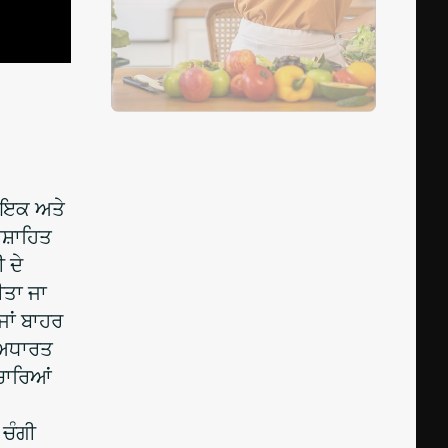
ਣਾਇਕ ਅਤੇ
ਸ਼ਾਹਿਤ
 ਦੇ
ੀਤਾ ਜਾ
ਜਾਂ ਬਾਹਰ
ੇ-ਅਧਾਰਤ
ਚਾਰਿਆਂ
 ਚੰਗੀ