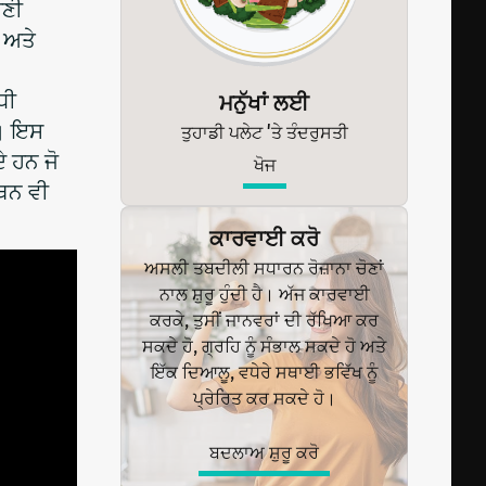
ੇਣੀ
 ਅਤੇ
ਧੀ
ਮਨੁੱਖਾਂ ਲਈ
ਨ। ਇਸ
ਤੁਹਾਡੀ ਪਲੇਟ 'ਤੇ ਤੰਦਰੁਸਤੀ
ੇ ਹਨ ਜੋ
ਖੋਜ
ਰਥਨ ਵੀ
ਕਾਰਵਾਈ ਕਰੋ
ਅਸਲੀ ਤਬਦੀਲੀ ਸਧਾਰਨ ਰੋਜ਼ਾਨਾ ਚੋਣਾਂ
ਨਾਲ ਸ਼ੁਰੂ ਹੁੰਦੀ ਹੈ। ਅੱਜ ਕਾਰਵਾਈ
ਕਰਕੇ, ਤੁਸੀਂ ਜਾਨਵਰਾਂ ਦੀ ਰੱਖਿਆ ਕਰ
ਸਕਦੇ ਹੋ, ਗ੍ਰਹਿ ਨੂੰ ਸੰਭਾਲ ਸਕਦੇ ਹੋ ਅਤੇ
ਇੱਕ ਦਿਆਲੂ, ਵਧੇਰੇ ਸਥਾਈ ਭਵਿੱਖ ਨੂੰ
ਪ੍ਰੇਰਿਤ ਕਰ ਸਕਦੇ ਹੋ।
ਬਦਲਾਅ ਸ਼ੁਰੂ ਕਰੋ