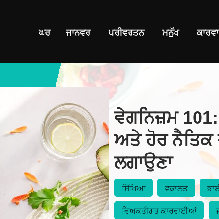
ਘਰ
ਜਾਨਵਰ
ਪਰੀਵਰਤਨ
ਮਨੁੱਖ
ਕਾਰਵਾ
ਵੇਗਨਿਜ਼ਮ 101: 
ਅਤੇ ਹੋਰ ਨੈਤਿਕ ਜ
ਲਗਾਉਣਾ
ਸਿੱਖਿਆ
ਵਕਾਲਤ
ਭਾ
ਵਿਅਕਤੀਗਤ ਕਾਰਵਾਈਆਂ