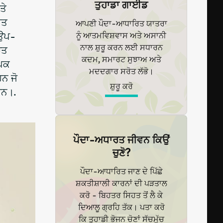
ਤੁਹਾਡਾ ਗਾਈਡ
ਤੇ
ਪਤ
ਆਪਣੀ ਪੌਦਾ-ਆਧਾਰਿਤ ਯਾਤਰਾ
 ਉਪ-
ਨੂੰ ਆਤਮਵਿਸ਼ਵਾਸ ਅਤੇ ਅਸਾਨੀ
ਨਾਲ ਸ਼ੁਰੂ ਕਰਨ ਲਈ ਸਧਾਰਨ
ੇਤ
ਕਦਮ, ਸਮਾਰਟ ਸੁਝਾਅ ਅਤੇ
ਆਪਕ
ਮਦਦਗਾਰ ਸਰੋਤ ਲੱਭੋ।
ਹਨ ਜੋ
ਸ਼ੁਰੂ ਕਰੋ
ਹਨ।.
ਪੌਦਾ-ਅਧਾਰਤ ਜੀਵਨ ਕਿਉਂ
ਚੁਣੋ?
ਪੌਦਾ-ਆਧਾਰਿਤ ਜਾਣ ਦੇ ਪਿੱਛੇ
ਸ਼ਕਤੀਸ਼ਾਲੀ ਕਾਰਨਾਂ ਦੀ ਪੜਤਾਲ
ਕਰੋ - ਬਿਹਤਰ ਸਿਹਤ ਤੋਂ ਲੈ ਕੇ
ਦਿਆਲੂ ਗ੍ਰਹਿ ਤੱਕ। ਪਤਾ ਕਰੋ
ਕਿ ਤੁਹਾਡੀ ਭੋਜਨ ਚੋਣਾਂ ਸੱਚਮੁੱਚ