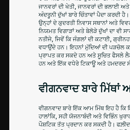
ਜਾਨਵਰਾਂ ਦੀ ਖੇਤੀ, ਜਾਨਵਰਾਂ ਦੀ ਭਲਾਈ ਅਤੇ
ਅੰਦਰੂਨੀ ਦੁੱਖਾਂ ਬਾਰੇ ਚਿੰਤਾਵਾਂ ਪੈਦਾ ਕਰਦੀ ਹ
ਉਨ੍ਹਾਂ ਦੇ ਕੁਦਰਤੀ ਨਿਵਾਸ ਸਥਾਨਾਂ ਅਤੇ ਵਿਵਹਾ
ਨਿਯਮਤ ਵਿਗਾੜਾਂ ਅਤੇ ਬੇਲੋੜੇ ਦੁੱਖਾਂ ਦਾ ਵੀ 
ਨਤੀਜੇ, ਜਿਵੇਂ ਕਿ ਜੰਗਲਾਂ ਦੀ ਕਟਾਈ, ਗ੍ਰੀਨਹਾ
ਵਧਾਉਂਦੇ ਹਨ। ਇਹਨਾਂ ਮੁੱਦਿਆਂ ਦੀ ਪੜਚੋਲ ਕ
ਪ੍ਰਾਪਤ ਕਰ ਸਕਦੇ ਹਨ ਅਤੇ ਸੂਚਿਤ ਫੈਸਲੇ ਲੈਣ
ਹਨ ਅਤੇ ਇੱਕ ਵਧੇਰੇ ਟਿਕਾਊ ਅਤੇ ਹਮਦਰਦ ਸੰ
ਵੀਗਨਵਾਦ ਬਾਰੇ ਮਿੱਥਾਂ ਅ
ਵੀਗਨਵਾਦ ਬਾਰੇ ਇੱਕ ਆਮ ਮਿੱਥ ਇਹ ਹੈ ਕਿ ਇਹ ਪ
ਹਾਲਾਂਕਿ, ਸਹੀ ਯੋਜਨਾਬੰਦੀ ਅਤੇ ਵਿਭਿੰਨ ਖੁਰ
ਪੌਸ਼ਟਿਕ ਤੱਤ ਪ੍ਰਦਾਨ ਕਰ ਸਕਦੀ ਹੈ। ਫਲ਼ੀਦ