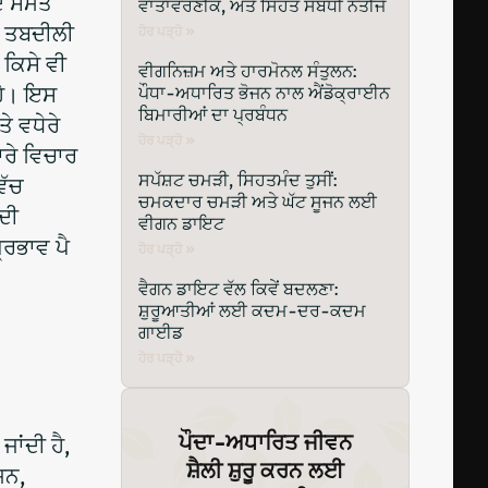
ਦ ਸਮੇਤ
ਵਾਤਾਵਰਣੀਕ, ਅਤੇ ਸਿਹਤ ਸੰਬੰਧੀ ਨਤੀਜੇ
ਲ ਤਬਦੀਲੀ
ਹੋਰ ਪੜ੍ਹੋ »
 ਕਿਸੇ ਵੀ
ਵੀਗਨਿਜ਼ਮ ਅਤੇ ਹਾਰਮੋਨਲ ਸੰਤੁਲਨ:
 ਹੈ। ਇਸ
ਪੌਧਾ-ਅਧਾਰਿਤ ਭੋਜਨ ਨਾਲ ਐਂਡੋਕ੍ਰਾਈਨ
ਬਿਮਾਰੀਆਂ ਦਾ ਪ੍ਰਬੰਧਨ
ੇ ਵਧੇਰੇ
ਹੋਰ ਪੜ੍ਹੋ »
ਾਰੇ ਵਿਚਾਰ
ਸਪੱਸ਼ਟ ਚਮੜੀ, ਸਿਹਤਮੰਦ ਤੁਸੀਂ:
ਿੱਚ
ਚਮਕਦਾਰ ਚਮੜੀ ਅਤੇ ਘੱਟ ਸੂਜਨ ਲਈ
ਦੀ
ਵੀਗਨ ਡਾਇਟ
੍ਰਭਾਵ ਪੈ
ਹੋਰ ਪੜ੍ਹੋ »
ਵੈਗਨ ਡਾਇਟ ਵੱਲ ਕਿਵੇਂ ਬਦਲਣਾ:
ਸ਼ੁਰੂਆਤੀਆਂ ਲਈ ਕਦਮ-ਦਰ-ਕਦਮ
ਗਾਈਡ
ਹੋਰ ਪੜ੍ਹੋ »
ਪੌਦਾ-ਅਧਾਰਿਤ ਜੀਵਨ
ਾਂਦੀ ਹੈ,
ਸ਼ੈਲੀ ਸ਼ੁਰੂ ਕਰਨ ਲਈ
ਜਨ,