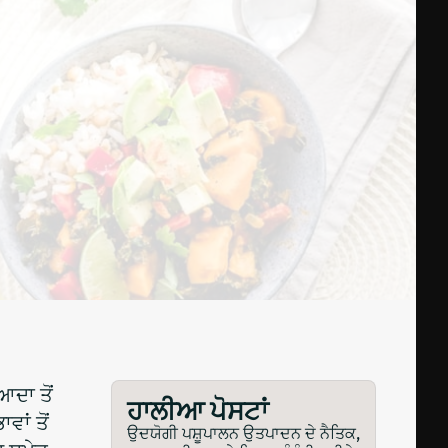
ਆਦਾ ਤੋਂ
ਹਾਲੀਆ ਪੋਸਟਾਂ
ਾਂ ਤੋਂ
ਉਦਯੋਗੀ ਪਸ਼ੂਪਾਲਨ ਉਤਪਾਦਨ ਦੇ ਨੈਤਿਕ,