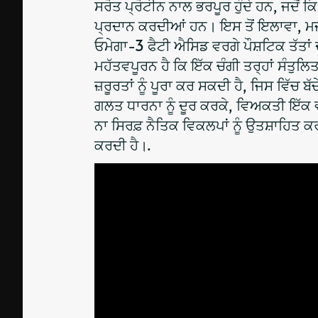
ਸਰੋਤ ਪ੍ਰੋਟੀਨ ਨਾਲ ਭਰਪੂਰ ਹੁੰਦੇ ਹਨ, ਜਦੋਂ 
ਪ੍ਰਦਾਨ ਕਰਦੀਆਂ ਹਨ। ਇਸ ਤੋਂ ਇਲਾਵਾ, ਮਜ਼ਬ
ਓਮੇਗਾ-3 ਫੈਟੀ ਐਸਿਡ ਵਰਗੇ ਪੌਸ਼ਟਿਕ ਤੱਤਾਂ
ਮਹੱਤਵਪੂਰਨ ਹੈ ਕਿ ਇੱਕ ਚੰਗੀ ਤਰ੍ਹਾਂ ਸੰਤੁਲਿਤ
ਜ਼ਰੂਰਤਾਂ ਨੂੰ ਪੂਰਾ ਕਰ ਸਕਦੀ ਹੈ, ਜਿਸ ਵਿੱਚ
ਗਲਤ ਧਾਰਨਾ ਨੂੰ ਦੂਰ ਕਰਕੇ, ਵਿਅਕਤੀ ਇੱਕ 
ਨਾ ਸਿਰਫ਼ ਨੈਤਿਕ ਵਿਕਲਪਾਂ ਨੂੰ ਉਤਸ਼ਾਹਿਤ 
ਕਰਦੀ ਹੈ।.