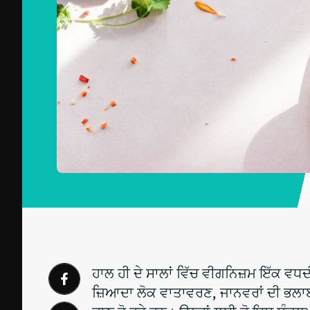
ਹਾਲ ਹੀ ਦੇ ਸਾਲਾਂ ਵਿੱਚ ਵੀਗਨਿਜ਼ਮ ਇੱਕ ਵਧਦ
ਜ਼ਿਆਦਾ ਲੋਕ ਵਾਤਾਵਰਣ, ਜਾਨਵਰਾਂ ਦੀ ਭਲਾਈ ਅ