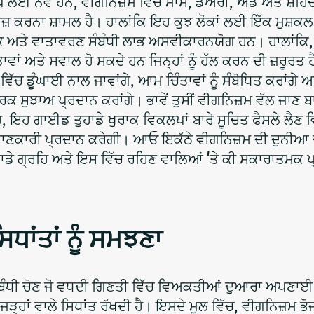
ਪ ਲਈ ਨਵੇਂ ਹਨ, ਵੀਗਨਿਜ਼ਮ ਵਿੱਚ ਮਾਸ, ਡੇਅਰੀ, ਅੰਡੇ ਅਤੇ ਸ਼ਹਿ
ੇਜ਼ ਕਰਨਾ ਸ਼ਾਮਲ ਹੈ। ਹਾਲਾਂਕਿ ਇਹ ਕੁਝ ਲੋਕਾਂ ਲਈ ਇੱਕ ਮੁਸ਼ਕ
ਤਿਕ ਅਤੇ ਵਾਤਾਵਰਣ ਸੰਬੰਧੀ ਲਾਭ ਅਸਵੀਕਾਰਨਯੋਗ ਹਨ। ਹਾਲਾਂਕਿ,
ਤਾਵਾਂ ਅਤੇ ਸਵਾਲ ਹੋ ਸਕਦੇ ਹਨ ਜਿਨ੍ਹਾਂ ਨੂੰ ਹੱਲ ਕਰਨ ਦੀ ਜ਼ਰੂਰਤ
ਿੱਚ ਡੂੰਘਾਈ ਨਾਲ ਜਾਵਾਂਗੇ, ਆਮ ਚਿੰਤਾਵਾਂ ਨੂੰ ਸੰਬੋਧਿਤ ਕਰਾਂਗੇ ਅਤ
 ਸੁਝਾਅ ਪ੍ਰਦਾਨ ਕਰਾਂਗੇ। ਭਾਵੇਂ ਤੁਸੀਂ ਵੀਗਨਿਜ਼ਮ ਵੱਲ ਜਾਣ ਬ
ਹੋ, ਇਹ ਗਾਈਡ ਤੁਹਾਡੇ ਖੁਰਾਕ ਵਿਕਲਪਾਂ ਬਾਰੇ ਸੂਚਿਤ ਫੈਸਲੇ ਲੈਣ ਵ
ਾਣਕਾਰੀ ਪ੍ਰਦਾਨ ਕਰੇਗੀ। ਆਓ ਇਕੱਠੇ ਵੀਗਨਿਜ਼ਮ ਦੀ ਦੁਨੀਆ 
ੇ ਗ੍ਰਹਿ ਅਤੇ ਇਸ ਵਿੱਚ ਰਹਿਣ ਵਾਲਿਆਂ 'ਤੇ ਕੀ ਸਕਾਰਾਤਮਕ ਪ
ਾਂਤਾਂ ਨੂੰ ਸਮਝਣਾ
ੰਬੰਧੀ ਚੋਣ ਜੋ ਵਧਦੀ ਗਿਣਤੀ ਵਿੱਚ ਵਿਅਕਤੀਆਂ ਦੁਆਰਾ ਅਪਣਾਈ ਜ
 ਜੜ੍ਹਾਂ ਵਾਲੇ ਸਿਧਾਂਤ ਰੱਖਦੀ ਹੈ। ਇਸਦੇ ਮੂਲ ਵਿੱਚ, ਵੀਗਨਿਜ਼ਮ ਭੋ