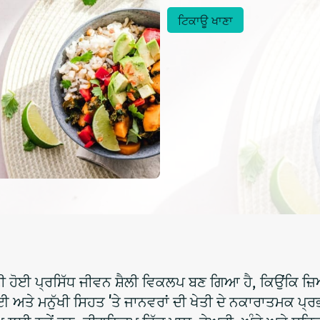
ਟਿਕਾਊ ਖਾਣਾ
ੀ ਹੋਈ ਪ੍ਰਸਿੱਧ ਜੀਵਨ ਸ਼ੈਲੀ ਵਿਕਲਪ ਬਣ ਗਿਆ ਹੈ, ਕਿਉਂਕਿ ਜ਼ਿ
ਤੇ ਮਨੁੱਖੀ ਸਿਹਤ 'ਤੇ ਜਾਨਵਰਾਂ ਦੀ ਖੇਤੀ ਦੇ ਨਕਾਰਾਤਮਕ ਪ੍ਰਭਾਵ