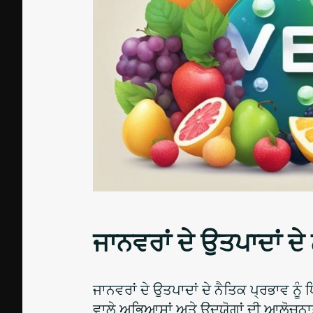
ਜਾਨਵਰਾਂ ਦੇ ਉਤਪਾਦਾਂ ਦ
ਜਾਨਵਰਾਂ ਦੇ ਉਤਪਾਦਾਂ ਦੇ ਨੈਤਿਕ ਪ੍ਰਭਾਵ ਨੂੰ
ਵਾਲੇ ਅਭਿਆਸਾਂ ਅਤੇ ਉਦਯੋਗਾਂ ਦੀ ਆਲੋਚਨਾਤ