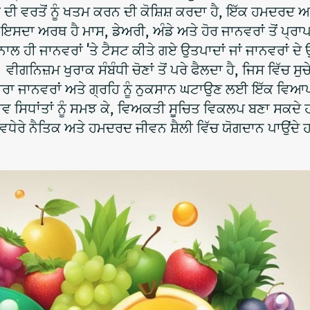
ਂ ਦੀ ਵਰਤੋਂ ਨੂੰ ਖਤਮ ਕਰਨ ਦੀ ਕੋਸ਼ਿਸ਼ ਕਰਦਾ ਹੈ, ਇੱਕ ਹਮਦਰਦ ਅ
ਇਸਦਾ ਅਰਥ ਹੈ ਮਾਸ, ਡੇਅਰੀ, ਅੰਡੇ ਅਤੇ ਹੋਰ ਜਾਨਵਰਾਂ ਤੋਂ ਪ੍ਰਾ
ਨਾਲ ਹੀ ਜਾਨਵਰਾਂ 'ਤੇ ਟੈਸਟ ਕੀਤੇ ਗਏ ਉਤਪਾਦਾਂ ਜਾਂ ਜਾਨਵਰਾਂ ਦੇ
 ਵੀਗਨਿਜ਼ਮ ਖੁਰਾਕ ਸੰਬੰਧੀ ਚੋਣਾਂ ਤੋਂ ਪਰੇ ਫੈਲਦਾ ਹੈ, ਜਿਸ ਵਿੱਚ ਸੁਚ
ਰਾ ਜਾਨਵਰਾਂ ਅਤੇ ਗ੍ਰਹਿ ਨੂੰ ਨੁਕਸਾਨ ਘਟਾਉਣ ਲਈ ਇੱਕ ਵਿ
ਵ ਸਿਧਾਂਤਾਂ ਨੂੰ ਸਮਝ ਕੇ, ਵਿਅਕਤੀ ਸੂਚਿਤ ਵਿਕਲਪ ਬਣਾ ਸਕਦੇ 
ਇੱਕ ਵਧੇਰੇ ਨੈਤਿਕ ਅਤੇ ਹਮਦਰਦ ਜੀਵਨ ਸ਼ੈਲੀ ਵਿੱਚ ਯੋਗਦਾਨ ਪਾਉਂਦੇ 