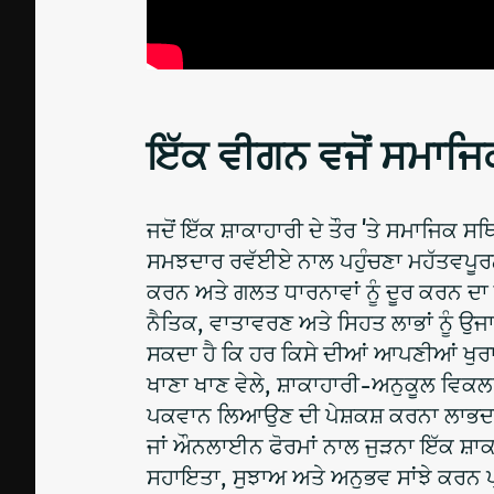
ਇੱਕ ਵੀਗਨ ਵਜੋਂ ਸਮਾਜਿ
ਜਦੋਂ ਇੱਕ ਸ਼ਾਕਾਹਾਰੀ ਦੇ ਤੌਰ 'ਤੇ ਸਮਾਜਿਕ ਸ
ਸਮਝਦਾਰ ਰਵੱਈਏ ਨਾਲ ਪਹੁੰਚਣਾ ਮਹੱਤਵਪੂਰਨ ਹ
ਕਰਨ ਅਤੇ ਗਲਤ ਧਾਰਨਾਵਾਂ ਨੂੰ ਦੂਰ ਕਰਨ ਦਾ ਇ
ਨੈਤਿਕ, ਵਾਤਾਵਰਣ ਅਤੇ ਸਿਹਤ ਲਾਭਾਂ ਨੂੰ ਉ
ਸਕਦਾ ਹੈ ਕਿ ਹਰ ਕਿਸੇ ਦੀਆਂ ਆਪਣੀਆਂ ਖੁਰਾਕ
ਖਾਣਾ ਖਾਣ ਵੇਲੇ, ਸ਼ਾਕਾਹਾਰੀ-ਅਨੁਕੂਲ ਵਿਕਲ
ਪਕਵਾਨ ਲਿਆਉਣ ਦੀ ਪੇਸ਼ਕਸ਼ ਕਰਨਾ ਲਾਭਦਾ
ਜਾਂ ਔਨਲਾਈਨ ਫੋਰਮਾਂ ਨਾਲ ਜੁੜਨਾ ਇੱਕ ਸ਼ਾਕ
ਸਹਾਇਤਾ, ਸੁਝਾਅ ਅਤੇ ਅਨੁਭਵ ਸਾਂਝੇ ਕਰਨ ਪ੍