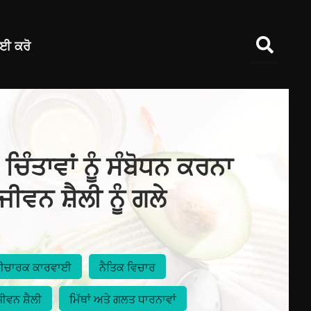
ਈ ਕਰੋ
ਚਿੰਤਾਵਾਂ ਨੂੰ ਸੰਬੋਧਨ ਕਰਨਾ
ੀਵਨ ਸ਼ੈਲੀ ਨੂੰ ਗਲੇ
ਈਚਾਰਕ ਕਾਰਵਾਈ
ਨੈਤਿਕ ਵਿਚਾਰ
ਜੀਵਨ ਸ਼ੈਲੀ
ਮਿੱਥਾਂ ਅਤੇ ਗਲਤ ਧਾਰਨਾਵਾਂ