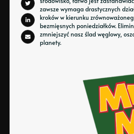
środowisko, łatwo jest zastanawia
zawsze wymaga drastycznych działa
kroków w kierunku zrównoważoneg
bezmięsnych poniedziałków. Elimin
zmniejszyć nasz ślad węglowy, oszc
planety.