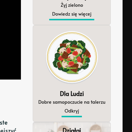
Żyj zielono
Dowiedz się więcej
Dla Ludzi
Dobre samopoczucie na talerzu
Odkryj
ste
ejszyć
Działaj