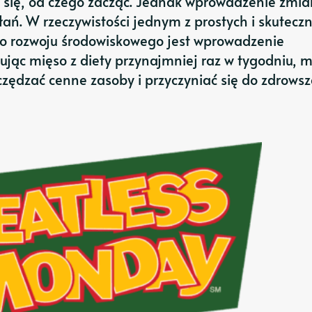
ć się, od czego zacząć. Jednak wprowadzenie zmia
ń. W rzeczywistości jednym z prostych i skutecz
o rozwoju środowiskowego jest wprowadzenie
ując mięso z diety przynajmniej raz w tygodniu,
zędzać cenne zasoby i przyczyniać się do zdrowsz