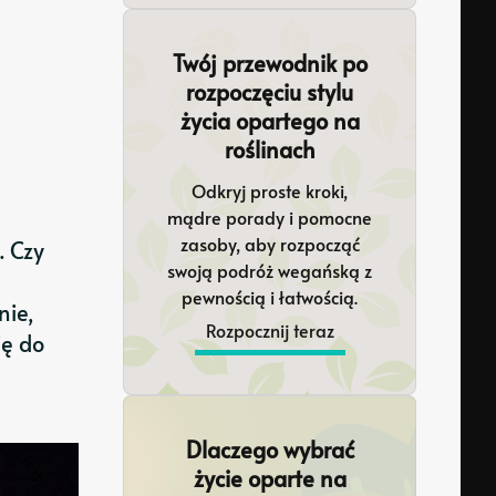
Twój przewodnik po
rozpoczęciu stylu
życia opartego na
roślinach
Odkryj proste kroki,
mądre porady i pomocne
zasoby, aby rozpocząć
. Czy
swoją podróż wegańską z
pewnością i łatwością.
nie,
Rozpocznij teraz
ię do
Dlaczego wybrać
życie oparte na