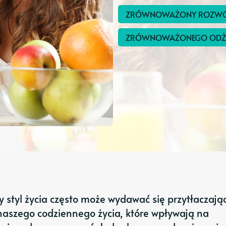
ZRÓWNOWAŻONY ROZWÓJ
ZRÓWNOWAŻONEGO ODŻ
 styl życia często może wydawać się przytłaczając
naszego codziennego życia, które wpływają na