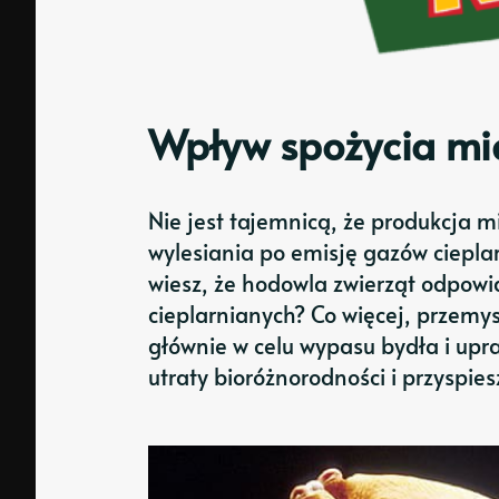
Wpływ spożycia mi
Nie jest tajemnicą, że produkcja 
wylesiania po emisję gazów cieplar
wiesz, że hodowla zwierząt odpowi
cieplarnianych? Co więcej, przemy
głównie w celu wypasu bydła i upra
utraty bioróżnorodności i przyspie