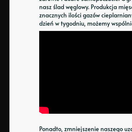
nasz ślad węglowy. Produkcja mięs
znacznych ilości gazów cieplarnian
dzień w tygodniu, możemy wspólnie 
Ponadto, zmniejszenie naszego uz