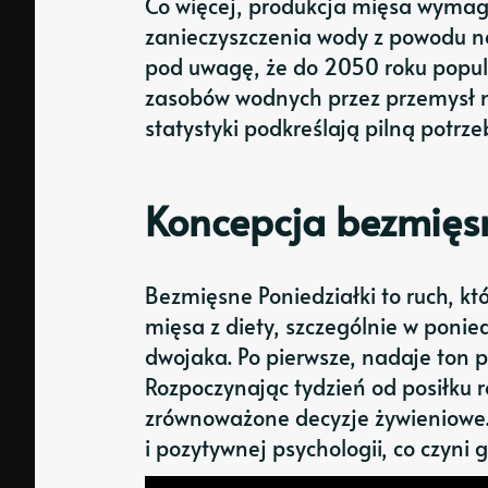
Co więcej, produkcja mięsa wymaga
zanieczyszczenia wody z powodu n
pod uwagę, że do 2050 roku popul
zasobów wodnych przez przemysł m
statystyki podkreślają pilną potrz
Koncepcja bezmięs
Bezmięsne Poniedziałki to ruch, kt
mięsa z diety, szczególnie w ponie
dwojaka. Po pierwsze, nadaje ton
Rozpoczynając tydzień od posiłku 
zrównoważone decyzje żywieniowe. P
i pozytywnej psychologii, co czyni