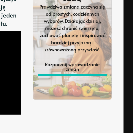
sję
Prawdziwa zmiana zaczyna się
od prostych, codziennych
y jeden
wyborów. Działając dzisiaj,
tu.
możesz chronić zwierzęta,
zachować planetę i inspirować
bardziej przyjazną i
zrównoważoną przyszłość.
Rozpocznij wprowadzanie
zmian