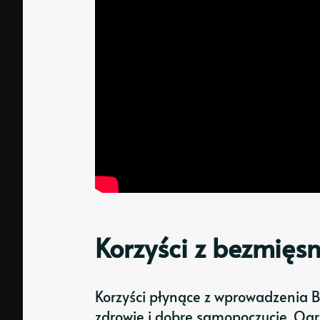
Korzyści z bezmięs
Korzyści płynące z wprowadzenia 
zdrowie i dobre samopoczucie. Og