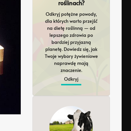
roślinach?
Odkryj potężne powody,
dla których warto przejść
na dietę roślinną — od
lepszego zdrowia po
bardziej przyjazną
planetę. Dowiedz się, jak
Twoje wybory żywieniowe
naprawdę mają
znaczenie.
Odkryj