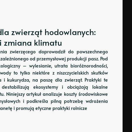
la zwierząt hodowlanych:
 i zmiana klimatu
enia zwierzęcego doprowadził do powszechnego
uzależnionego od przemysłowej produkcji pasz. Pod
ologiczny – wylesianie, utrata bioróżnorodności,
wody to tylko niektóre z niszczycielskich skutków
 i kukurydza, na paszę dla zwierząt. Praktyki te
 destabilizują ekosystemy i obciążają lokalne
tu. Niniejszy artykuł analizuje koszty środowiskowe
mysłowych i podkreśla pilną potrzebę wdrożenia
netę i promują etyczne praktyki rolnicze