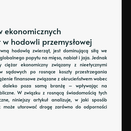
w ekonomicznych
t w hodowli przemysłowej
wną hodowlą zwierząt, jest dominującą siłą we
globalnego popytu na mięso, nabiał i jaja. Jednak
y ciężar ekonomiczny związany z nieetycznymi
ów sądowych po rosnące koszty przestrzegania
ciążenie finansowe związane z okrucieństwem wobec
za daleko poza samą branżę – wpływając na
ubliczne. W związku z rosnącą świadomością tych
ne, niniejszy artykuł analizuje, w jaki sposób
tyk może utorować drogę zarówno do odporności