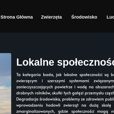
Strona Główna
Zwierzęta
Środowisko
Lud
Lokalne społecznoś
Ta kategoria bada, jak lokalne społeczności są 
zwierzęcym i szerszymi systemami związany
zanieczyszczających powietrze i wodę na obszarac
drobnych rolników, skutki tych gałęzi przemysłu czę
Degradacja środowiska, problemy ze zdrowiem publi
wprowadzeniu hodowli zwierząt na dużą skalę 
zmarginalizowanych, gdzie społeczności mogą n