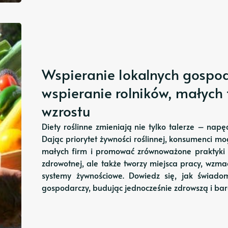
Wspieranie lokalnych gospod
wspieranie rolników, małych
wzrostu
Diety roślinne zmieniają nie tylko talerze – na
Dając priorytet żywności roślinnej, konsumenci m
małych firm i promować zrównoważone praktyki ro
zdrowotnej, ale także tworzy miejsca pracy, wzma
systemy żywnościowe. Dowiedz się, jak świad
gospodarczy, budując jednocześnie zdrowszą i bar