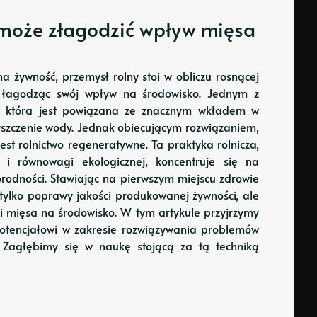
 może złagodzić wpływ mięsa
a żywność, przemysł rolny stoi w obliczu rosnącej
ie łagodząc swój wpływ na środowisko. Jednym z
a, która jest powiązana ze znacznym wkładem w
zyszczenie wody. Jednak obiecującym rozwiązaniem,
est rolnictwo regeneratywne. Ta praktyka rolnicza,
i równowagi ekologicznej, koncentruje się na
rodności. Stawiając na pierwszym miejscu zdrowie
 tylko poprawy jakości produkowanej żywności, ale
 mięsa na środowisko. W tym artykule przyjrzymy
 potencjałowi w zakresie rozwiązywania problemów
 Zagłębimy się w naukę stojącą za tą techniką