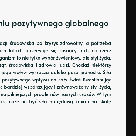
niu pozytywnego globalnego
dacji środowiska po kryzys zdrowotny, a potrzeba
ich latach obserwuje się rosnący ruch na rzecz
anizm to nie tylko wybór żywieniowy, ale styl życia,
ąt, środowiska i zdrowia ludzi. Chociaż niektórzy
jego wpływ wykracza daleko poza jednostki. Siła
 pozytywnego wpływu na cały świat. Kwestionując
 bardziej współczujący i zrównoważony styl życia,
 najpilniejszych problemów naszych czasów. W tym
, jak może on być siłą napędową zmian na skalę