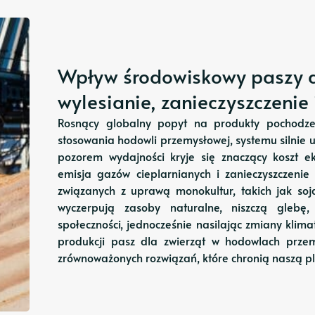
Wpływ środowiskowy paszy d
wylesianie, zanieczyszczenie
Rosnący globalny popyt na produkty pochodz
stosowania hodowli przemysłowej, systemu silnie 
pozorem wydajności kryje się znaczący koszt ek
emisja gazów cieplarnianych i zanieczyszczenie 
związanych z uprawą monokultur, takich jak soja
wyczerpują zasoby naturalne, niszczą glebę,
społeczności, jednocześnie nasilając zmiany klima
produkcji pasz dla zwierząt w hodowlach prze
zrównoważonych rozwiązań, które chronią naszą pla