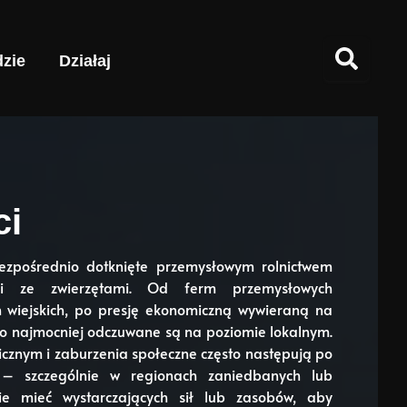
zie
Działaj
ci
bezpośrednio dotknięte przemysłowym rolnictwem
mi ze zwierzętami. Od ferm przemysłowych
h wiejskich, po presję ekonomiczną wywieraną na
sto najmocniej odczuwane są na poziomie lokalnym.
cznym i zaburzenia społeczne często następują po
– szczególnie w regionach zaniedbanych lub
ie mieć wystarczających sił lub zasobów, aby