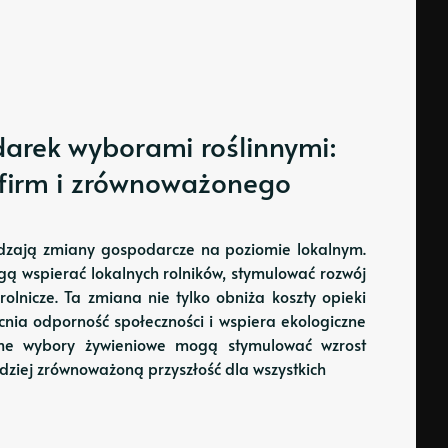
arek wyborami roślinnymi:
 firm i zrównoważonego
pędzają zmiany gospodarcze na poziomie lokalnym.
ogą wspierać lokalnych rolników, stymulować rozwój
lnicze. Ta zmiana nie tylko obniża koszty opieki
cnia odporność społeczności i wspiera ekologiczne
ome wybory żywieniowe mogą stymulować wzrost
dziej zrównoważoną przyszłość dla wszystkich