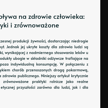
ływa na zdrowie człowieka:
tyki i zrównoważone
esnej produkcji żywności, dostarczając niedrogie
yt. Jednak jej ukryte koszty dla zdrowia ludzi są
ki, wynikającej z nadmiernego stosowania leków u
rodukty ubogie w składniki odżywcze trafiające na
o poza indywidualną konsumpcję. W połączeniu z
yzykiem chorób przenoszonych drogą pokarmową,
zdrowia publicznego. Niniejszy artykuł krytycznie
ie zrównoważone praktyki rolnicze jako realne
tycznej przyszłości zarówno dla ludzi, jak i dla