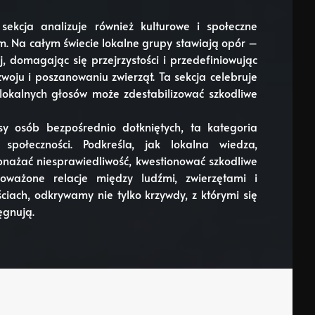
ekcja analizuje również kulturowe i społeczne
ym. Na całym świecie lokalne grupy stawiają opór –
j, domagając się przejrzystości i przedefiniowując
ju i poszanowaniu zwierząt. Ta sekcja celebruje
lokalnych głosów może zdestabilizować szkodliwe
sy osób bezpośrednio dotkniętych, ta kategoria
społeczności. Podkreśla, jak lokalna wiedza,
nażać niesprawiedliwość, kwestionować szkodliwe
oważone relacje między ludźmi, zwierzętami i
ciach, odkrywamy nie tylko krzywdy, z którymi się
ęgnują.