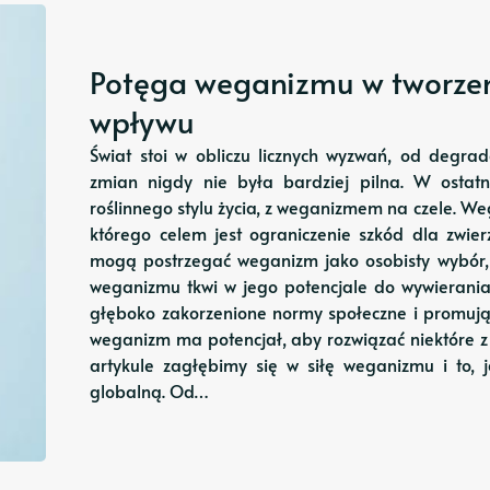
Potęga weganizmu w tworze
wpływu
Świat stoi w obliczu licznych wyzwań, od degra
zmian nigdy nie była bardziej pilna. W ostatn
roślinnego stylu życia, z weganizmem na czele. Weg
którego celem jest ograniczenie szkód dla zwierz
mogą postrzegać weganizm jako osobisty wybór, 
weganizmu tkwi w jego potencjale do wywierania
głęboko zakorzenione normy społeczne i promując
weganizm ma potencjał, aby rozwiązać niektóre z
artykule zagłębimy się w siłę weganizmu i to
globalną. Od…