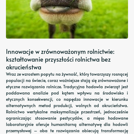
Innowacje w zrównoważonym rolnictwie:
kształtowanie przyszłości rolnictwa bez
okrucieństwa
Wraz ze wzrostem popytu na żywność, który towarzyszy rosnącej
populacji na świecie, coraz ważniejsze stają się zrównoważone i
etyczne rozwiązania rolnicze. Tradycyjna hodowla zwierząt jest
poddawana analizie pod kątem wpływu na środowisko i
etycznych konsekwencji, co napędza innowacje w kierunku
alternatywnych metod produkcji, wolnych od okrucieństwa.
Rolnictwo wertykalne maksymalizuje przestrzeń, jednocześnie
ograniczając stosowanie pestycydów, a mięso hodowane
laboratoryjnie oferuje humanitarną alternatywę dla hodowli
przemysłowej – oba te rozwiązania obiecują transformację