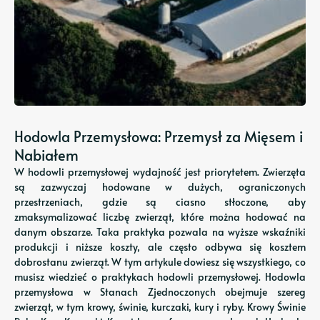
Hodowla Przemysłowa: Przemysł za Mięsem i
Nabiałem
W hodowli przemysłowej wydajność jest priorytetem. Zwierzęta
są zazwyczaj hodowane w dużych, ograniczonych
przestrzeniach, gdzie są ciasno stłoczone, aby
zmaksymalizować liczbę zwierząt, które można hodować na
danym obszarze. Taka praktyka pozwala na wyższe wskaźniki
produkcji i niższe koszty, ale często odbywa się kosztem
dobrostanu zwierząt. W tym artykule dowiesz się wszystkiego, co
musisz wiedzieć o praktykach hodowli przemysłowej. Hodowla
przemysłowa w Stanach Zjednoczonych obejmuje szereg
zwierząt, w tym krowy, świnie, kurczaki, kury i ryby. Krowy Świnie