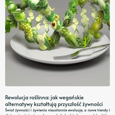
Rewolucja roślinna: jak wegańskie
alternatywy kształtują przyszłość żywności
Świat żywności i żywienia nieustannie ewoluuje, a nowe trendy i