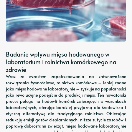
Badanie wpływu mięsa hodowanego w
laboratorium i rolnictwa komórkowego na
zdrowie
Wraz ze wzrostem zapotrzebowania na zrównoważone
rozwiązania żywnościowe, rolnictwo komórkowe – lepiej znane
jako mięso hodowane laboratoryjnie – zyskuje na popularności
jako rewolucyjne podejście do produkcji mięsa. Ten nowatorski
proces polega na hodowli komórek zwierzęcych w warunkach
laboratoryjnych, oferując bardziej przyjazną dla środowiska i
etyczną alternatywę dla tradycyjnego rolnictwa. Obiecując
redukcję emisji gazów cieplarnianych, niższe zużycie zasobów i
poprawę dobrostanu zwierząt, mięso hodowane laboratoryjnie