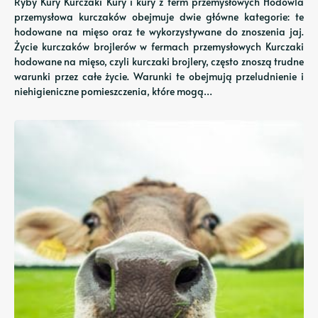
Ryby Kury Kurczaki Kury i kury z ferm przemysłowych Hodowla
przemysłowa kurczaków obejmuje dwie główne kategorie: te
hodowane na mięso oraz te wykorzystywane do znoszenia jaj.
Życie kurczaków brojlerów w fermach przemysłowych Kurczaki
hodowane na mięso, czyli kurczaki brojlery, często znoszą trudne
warunki przez całe życie. Warunki te obejmują przeludnienie i
niehigieniczne pomieszczenia, które mogą…