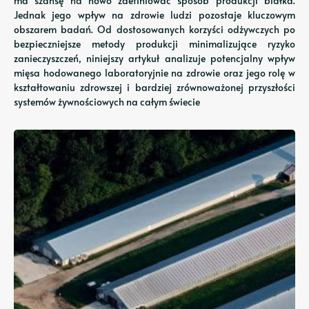
ma szansę na nowo zdefiniować sposób produkcji białka.
Jednak jego wpływ na zdrowie ludzi pozostaje kluczowym
obszarem badań. Od dostosowanych korzyści odżywczych po
bezpieczniejsze metody produkcji minimalizujące ryzyko
zanieczyszczeń, niniejszy artykuł analizuje potencjalny wpływ
mięsa hodowanego laboratoryjnie na zdrowie oraz jego rolę w
kształtowaniu zdrowszej i bardziej zrównoważonej przyszłości
systemów żywnościowych na całym świecie