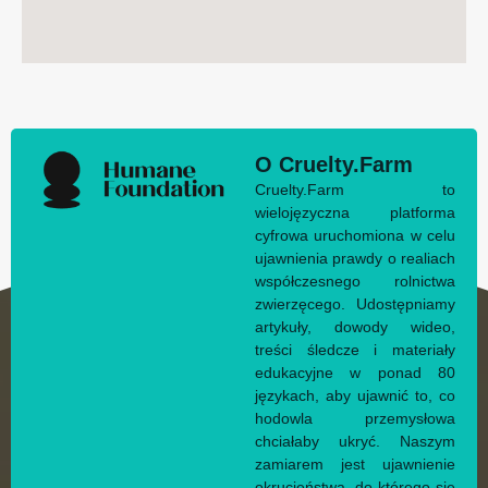
O Cruelty.Farm
Cruelty.Farm to
wielojęzyczna platforma
cyfrowa uruchomiona w celu
ujawnienia prawdy o realiach
współczesnego rolnictwa
zwierzęcego. Udostępniamy
artykuły, dowody wideo,
treści śledcze i materiały
edukacyjne w ponad 80
językach, aby ujawnić to, co
hodowla przemysłowa
chciałaby ukryć. Naszym
zamiarem jest ujawnienie
okrucieństwa, do którego się