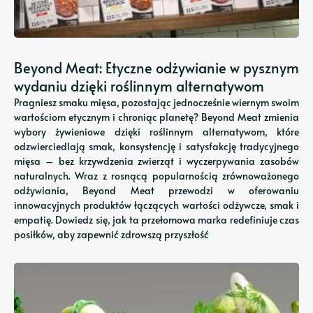
Beyond Meat: Etyczne odżywianie w pysznym
wydaniu dzięki roślinnym alternatywom
Pragniesz smaku mięsa, pozostając jednocześnie wiernym swoim
wartościom etycznym i chroniąc planetę? Beyond Meat zmienia
wybory żywieniowe dzięki roślinnym alternatywom, które
odzwierciedlają smak, konsystencję i satysfakcję tradycyjnego
mięsa – bez krzywdzenia zwierząt i wyczerpywania zasobów
naturalnych. Wraz z rosnącą popularnością zrównoważonego
odżywiania, Beyond Meat przewodzi w oferowaniu
innowacyjnych produktów łączących wartości odżywcze, smak i
empatię. Dowiedz się, jak ta przełomowa marka redefiniuje czas
posiłków, aby zapewnić zdrowszą przyszłość