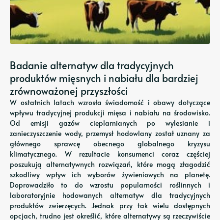
Badanie alternatyw dla tradycyjnych
produktów mięsnych i nabiału dla bardziej
zrównoważonej przyszłości
W ostatnich latach wzrosła świadomość i obawy dotyczące
wpływu tradycyjnej produkcji mięsa i nabiału na środowisko.
Od emisji gazów cieplarnianych po wylesianie i
zanieczyszczenie wody, przemysł hodowlany został uznany za
głównego sprawcę obecnego globalnego kryzysu
klimatycznego. W rezultacie konsumenci coraz częściej
poszukują alternatywnych rozwiązań, które mogą złagodzić
szkodliwy wpływ ich wyborów żywieniowych na planetę.
Doprowadziło to do wzrostu popularności roślinnych i
laboratoryjnie hodowanych alternatyw dla tradycyjnych
produktów zwierzęcych. Jednak przy tak wielu dostępnych
opcjach, trudno jest określić, które alternatywy są rzeczywiście