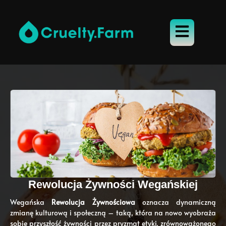
Rewolucja Żywności Wegańskiej
Wegańska
Rewolucja Żywnościowa
oznacza dynamiczną
zmianę kulturową i społeczną – taką, która na nowo wyobraża
sobie przyszłość żywności przez pryzmat etyki, zrównoważonego