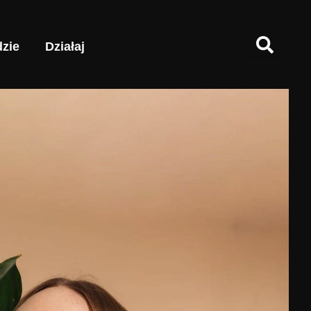
zie
Działaj