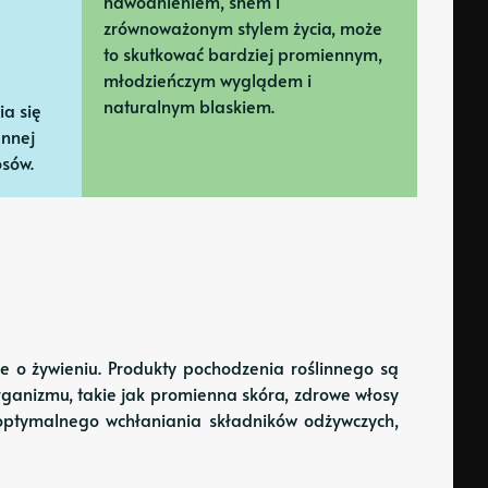
nawodnieniem, snem i
zrównoważonym stylem życia, może
to skutkować bardziej promiennym,
młodzieńczym wyglądem i
naturalnym blaskiem.
a się
ennej
osów.
 o żywieniu. Produkty pochodzenia roślinnego są
organizmu, takie jak promienna skóra, zdrowe włosy
 optymalnego wchłaniania składników odżywczych,