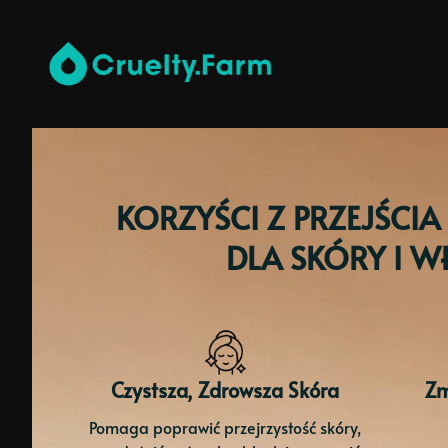
KORZYŚCI Z PRZEJŚCI
DLA SKÓRY I 
Czystsza, Zdrowsza Skóra
Zm
Pomaga poprawić przejrzystość skóry,