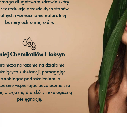
maga długotrwałe zdrowie skóry
zez redukcję przewlekłych stanów
alnych i wzmacnianie naturalnej
bariery ochronnej skóry.
iej Chemikaliów I Toksyn
ranicza narażenie na działanie
żniących substancji, pomagając
zapobiegać podrażnieniom, a
cześnie wspierając bezpieczniejszą,
ej przyjazną dla skóry i ekologiczną
pielęgnację.