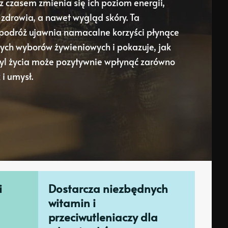
 z czasem zmienia się ich poziom energii,
 zdrowia, a nawet wygląd skóry. Ta
 podróż ujawnia namacalne korzyści płynące
ch wyborów żywieniowych i pokazuje, jak
yl życia może pozytywnie wpłynąć zarówno
 i umysł.
i
Dostarcza niezbędnych
witamin i
przeciwutleniaczy dla