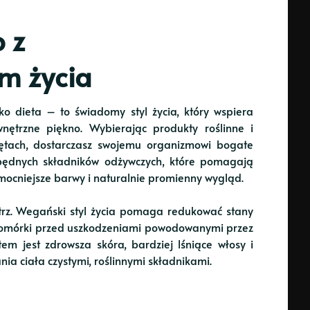
 z
m życia
lko dieta – to świadomy styl życia, który wspiera
nętrzne piękno. Wybierając produkty roślinne i
zętach, dostarczasz swojemu organizmowi bogate
ezbędnych składników odżywczych, które pomagają
mocniejsze barwy i naturalnie promienny wygląd.
trz. Wegański styl życia pomaga redukować stany
 komórki przed uszkodzeniami powodowanymi przez
tem jest zdrowsza skóra, bardziej lśniące włosy i
nia ciała czystymi, roślinnymi składnikami.