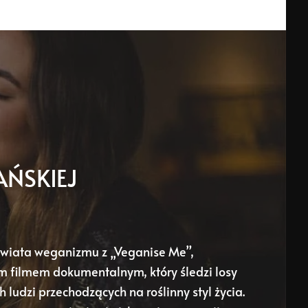
AŃSKIEJ
świata weganizmu z „Veganise Me”,
 filmem dokumentalnym, który śledzi losy
 ludzi przechodzących na roślinny styl życia.