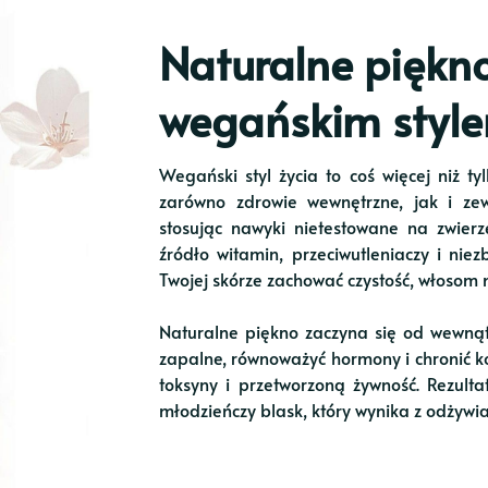
Naturalne piękno
wegańskim style
Wegański styl życia to coś więcej niż ty
zarówno zdrowie wewnętrzne, jak i zew
stosując nawyki nietestowane na zwier
źródło witamin, przeciwutleniaczy i ni
Twojej skórze zachować czystość, włosom 
Naturalne piękno zaczyna się od wewną
zapalne, równoważyć hormony i chronić
toksyny i przetworzoną żywność. Rezulta
młodzieńczy blask, który wynika z odżywia