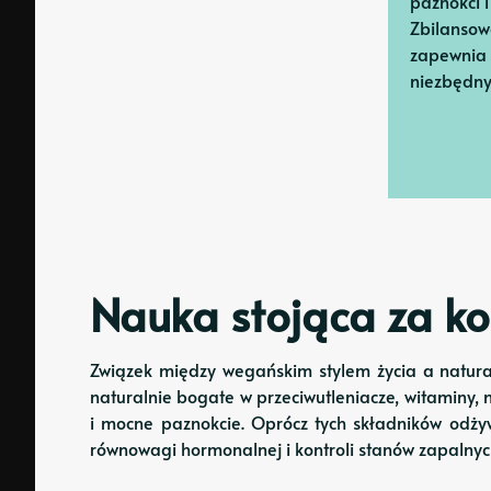
paznokci i
Zbilanso
zapewnia 
niezbędny
Nauka stojąca za k
Związek między wegańskim stylem życia a natura
naturalnie bogate w przeciwutleniacze, witaminy, 
i mocne paznokcie. Oprócz tych składników odży
równowagi hormonalnej i kontroli stanów zapalny