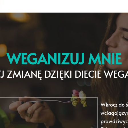
WEGANIZUJ MNIE
J ZMIANĘ DZIĘKI DIECIE WEG
Wkrocz do 
wciągającym
prawdziwych