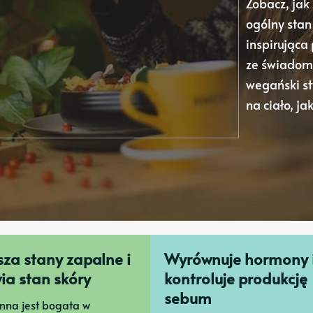
Zobacz, jak
ogólny stan
inspirująca
ze świadomy
wegański st
na ciało, jak
za stany zapalne i
Wyrównuje hormony 
ia stan skóry
kontroluje produkcję
sebum
inna jest bogata w