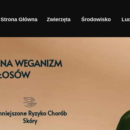
Strona Główna
Zwierzęta
Środowisko
Lud
A NA WEGANIZM
WŁOSÓW
niejszone Ryzyko Chorób
Skóry