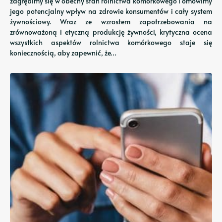
zagłębimy się w obecny stan rolnictwa komórkowego i omówimy
jego potencjalny wpływ na zdrowie konsumentów i cały system
żywnościowy. Wraz ze wzrostem zapotrzebowania na
zrównoważoną i etyczną produkcję żywności, krytyczna ocena
wszystkich aspektów rolnictwa komórkowego staje się
koniecznością, aby zapewnić, że…