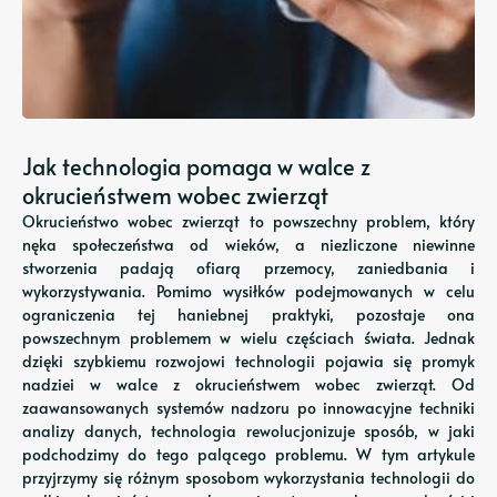
Jak technologia pomaga w walce z
okrucieństwem wobec zwierząt
Okrucieństwo wobec zwierząt to powszechny problem, który
nęka społeczeństwa od wieków, a niezliczone niewinne
stworzenia padają ofiarą przemocy, zaniedbania i
wykorzystywania. Pomimo wysiłków podejmowanych w celu
ograniczenia tej haniebnej praktyki, pozostaje ona
powszechnym problemem w wielu częściach świata. Jednak
dzięki szybkiemu rozwojowi technologii pojawia się promyk
nadziei w walce z okrucieństwem wobec zwierząt. Od
zaawansowanych systemów nadzoru po innowacyjne techniki
analizy danych, technologia rewolucjonizuje sposób, w jaki
podchodzimy do tego palącego problemu. W tym artykule
przyjrzymy się różnym sposobom wykorzystania technologii do