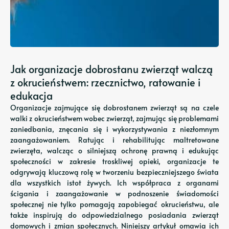
Jak organizacje dobrostanu zwierząt walczą
z okrucieństwem: rzecznictwo, ratowanie i
edukacja
Organizacje zajmujące się dobrostanem zwierząt są na czele
walki z okrucieństwem wobec zwierząt, zajmując się problemami
zaniedbania, znęcania się i wykorzystywania z niezłomnym
zaangażowaniem. Ratując i rehabilitując maltretowane
zwierzęta, walcząc o silniejszą ochronę prawną i edukując
społeczności w zakresie troskliwej opieki, organizacje te
odgrywają kluczową rolę w tworzeniu bezpieczniejszego świata
dla wszystkich istot żywych. Ich współpraca z organami
ścigania i zaangażowanie w podnoszenie świadomości
społecznej nie tylko pomagają zapobiegać okrucieństwu, ale
także inspirują do odpowiedzialnego posiadania zwierząt
domowych i zmian społecznych. Niniejszy artykuł omawia ich