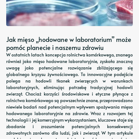
Jak mięso „hodowane w laboratorium” może
pomóc planecie i naszemu zdrowiu
W ostatnich latach koncepcja rolnictwa komórkowego, znanego
również jako mięso hodowane laboratoryjnie, zyskała znaczną
uwagę jako potencjalne rozwiązanie zbliżającego się
globalnego kryzysu żywnościowego. To innowacyjne podejście
polega na hodowli tkanek zwierzęcych w warunkach
laboratoryjnych, eliminując potrzebę tradycyjnej hodowli
zwierząt. Chociaż korzyści środowiskowe i etyczne płynące z
rolnictwa komórkowego są powszechnie znane, przeprowadzono
niewiele badań nad potencjalnym wpływem spożywania mięsa
hodowanego laboratoryjnie na zdrowie. Wraz z rozwojem tej
technologii i jej komercyjnym wykorzystaniem, kluczowe staje się
zbadanie i zrozumienie potencjalnych konsekwencji
zdrowotnych zarówno dla ludzi, jak i zwierząt. W tym artykule