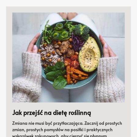
Jak przejść na dietę roślinną
Zmiana nie musi być przytłaczająca. Zacznij od prostych
zmian, prostych pomysłów na posiłki i praktycznych
wskazówek zakupowych, aby cieszyć się płynnym