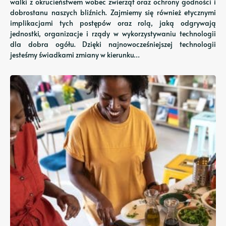
walki z okrucieństwem wobec zwierząt oraz ochrony godności i
dobrostanu naszych bliźnich. Zajmiemy się również etycznymi
implikacjami tych postępów oraz rolą, jaką odgrywają
jednostki, organizacje i rządy w wykorzystywaniu technologii
dla dobra ogółu. Dzięki najnowocześniejszej technologii
jesteśmy świadkami zmiany w kierunku…