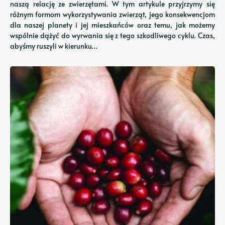
naszą relację ze zwierzętami. W tym artykule przyjrzymy się
różnym formom wykorzystywania zwierząt, jego konsekwencjom
dla naszej planety i jej mieszkańców oraz temu, jak możemy
wspólnie dążyć do wyrwania się z tego szkodliwego cyklu. Czas,
abyśmy ruszyli w kierunku…