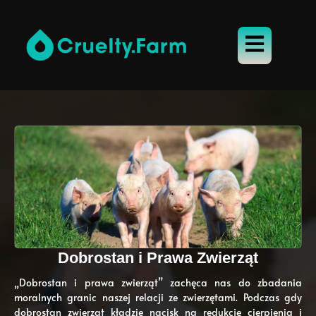
Dobrostan i Prawa Zwierząt
„Dobrostan i prawa zwierząt” zachęca nas do zbadania
moralnych granic naszej relacji ze zwierzętami. Podczas gdy
dobrostan zwierząt kładzie nacisk na redukcję cierpienia i