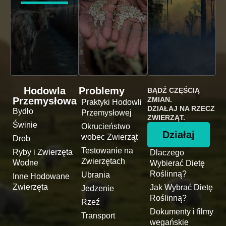
Hodowla
Problemy
BĄDŹ CZĘŚCIĄ
Przemysłowa
ZMIAN.
Praktyki Hodowli
DZIAŁAJ NA RZECZ
Bydło
Przemysłowej
ZWIERZĄT.
Świnie
Okrucieństwo
Działaj
wobec Zwierząt
Drob
Testowanie na
Ryby i Zwierzęta
Dlaczego
Zwierzętach
Wodne
Wybierać Dietę
Roślinną?
Ubrania
Inne Hodowane
Zwierzęta
Jak Wybrać Dietę
Jedzenie
Roślinną?
Rzeź
Dokumenty i filmy
Transport
wegańskie