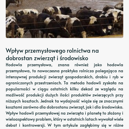
Wpływ przemysłowego rolnictwa na
dobrostan zwierząt i środowisko
Hodowla przemysłowa, znana również jako hodowla
przemysłowa, to nowoczesna praktyka rolnicza polegająca na
intensywnej produkcji zwierząt gospodarskich, drobiu i ryb w
ograniczonych przestrzeniach. Ta metoda hodowli zyskała na
popularności w ciągu ostatnich kilku dekad ze względu na
możliwość produkcji dużych ilości produktów zwierzęcych przy
niższych kosztach. Jednak ta wydajność wiąże się ze znacznymi
kosztami zarówno dla dobrostanu zwierząt, jak i dla środowiska.
Wpływ hodowli przemysłowej na zwierzęta i planetę to złożony i
wieloaspektowy problem, który w ostatnich latach wywołał wiele
debat i kontrowersji. W tym artykule zagłębimy się w różne