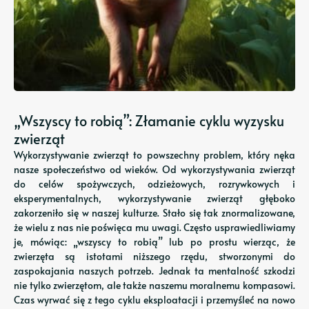
„Wszyscy to robią”: Złamanie cyklu wyzysku
zwierząt
Wykorzystywanie zwierząt to powszechny problem, który nęka
nasze społeczeństwo od wieków. Od wykorzystywania zwierząt
do celów spożywczych, odzieżowych, rozrywkowych i
eksperymentalnych, wykorzystywanie zwierząt głęboko
zakorzeniło się w naszej kulturze. Stało się tak znormalizowane,
że wielu z nas nie poświęca mu uwagi. Często usprawiedliwiamy
je, mówiąc: „wszyscy to robią” lub po prostu wierząc, że
zwierzęta są istotami niższego rzędu, stworzonymi do
zaspokajania naszych potrzeb. Jednak ta mentalność szkodzi
nie tylko zwierzętom, ale także naszemu moralnemu kompasowi.
Czas wyrwać się z tego cyklu eksploatacji i przemyśleć na nowo