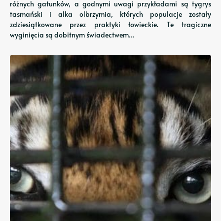
różnych gatunków, a godnymi uwagi przykładami są tygrys
tasmański i alka olbrzymia, których populacje zostały
zdziesiątkowane przez praktyki łowieckie. Te tragiczne
wyginięcia są dobitnym świadectwem…