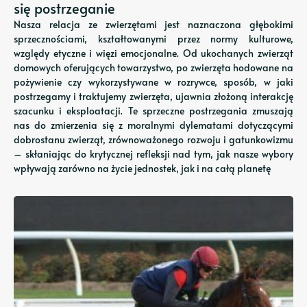
się postrzeganie
Nasza relacja ze zwierzętami jest naznaczona głębokimi
sprzecznościami, kształtowanymi przez normy kulturowe,
względy etyczne i więzi emocjonalne. Od ukochanych zwierząt
domowych oferujących towarzystwo, po zwierzęta hodowane na
pożywienie czy wykorzystywane w rozrywce, sposób, w jaki
postrzegamy i traktujemy zwierzęta, ujawnia złożoną interakcję
szacunku i eksploatacji. Te sprzeczne postrzegania zmuszają
nas do zmierzenia się z moralnymi dylematami dotyczącymi
dobrostanu zwierząt, zrównoważonego rozwoju i gatunkowizmu
– skłaniając do krytycznej refleksji nad tym, jak nasze wybory
wpływają zarówno na życie jednostek, jak i na całą planetę