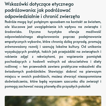
Wskazówki dotyczące etycznego
podróżowania: jak podróżować
odpowiedzialnie i chronić zwierzęta
Podróże mogą być potężnym sposobem na kontakt ze światem,
ale kluczowe jest uwzględnienie ich wpływu na zwierzęta i
środowisko. Etyczna turystyka oferuje możliwość
odpowiedzialnego eksplorowania poprzez podejmowanie
empatycznych wyborów, które chronią dziką przyrodę, promują
zrównoważony rozwój i szanują lokalne kultury. Od unikania
wyzyskujących praktyk, takich jak przejażdżki na zwierzętach i
robienie zdjęć z rekwizytami, po wspieranie pamiątek
pochodzących z hodowli wolnych od okrucieństwa i diety
roślinnej – ten przewodnik zawiera praktyczne wskazówki dla
świadomych podróżników. Stawiając dobroć na pierwszym
miejscu w swoich podróżach, możesz stworzyć niezapomniane
doświadczenia, które będą wyrazem szacunku dla zwierząt i
pomogą zachować naszą planetę dla przyszłych pokoleń