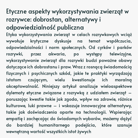
Etyczne aspekty wykorzystywania zwierząt w
rozrywce: dobrostan, alternatywy i
odpowiedzialność publiczna
Etyka wykorzystywania zwierząt w celach rozrywkowych wciąż
wywołuje krytyczne dyskusje na temat współczucia,
odpowiedzialności i norm społecznych. Od cyrków i parków
rozrywki, przez akwaria, po występy telewizyjne,
wykorzystywanie zwierząt dla rozrywki budzi poważne obawy
dotyczące ich dobrostanu i praw. Wraz z rosnącą świadomością
fizycznych i psychicznych szkód, jakie te praktyki wyrządzają
istotom czującym, wielu kwestionuje ich moralną
akceptowalność. Niniejszy artykuł analizuje wieloaspektowe
dylematy etyczne związane z rozrywką z udziałem zwierząt –
poruszając kwestie takie jak zgoda, wpływ na zdrowie, różnice
kulturowe, luki prawne – i wskazuje innowacyjne alternatywy,
takie jak doświadczenia oparte na technologii. Wspierając
empatię i zachęcając do świadomych wyborów, możemy dążyć
do bardziej humanitarnego podejścia, które szanuje
wewnętrzną wartość wszystkich istot żywych