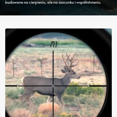
budowane na cierpieniu, ale na szacunku i współistnieniu.