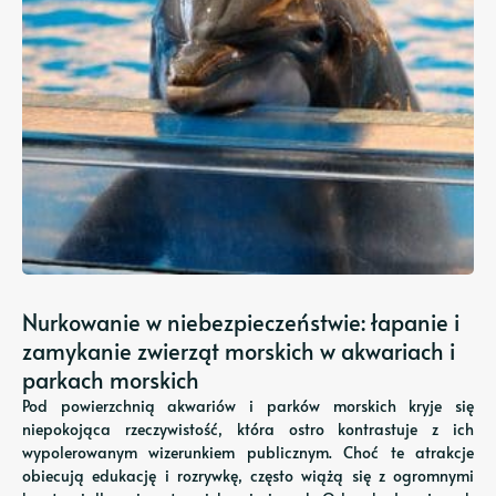
Nurkowanie w niebezpieczeństwie: łapanie i
zamykanie zwierząt morskich w akwariach i
parkach morskich
Pod powierzchnią akwariów i parków morskich kryje się
niepokojąca rzeczywistość, która ostro kontrastuje z ich
wypolerowanym wizerunkiem publicznym. Choć te atrakcje
obiecują edukację i rozrywkę, często wiążą się z ogromnymi