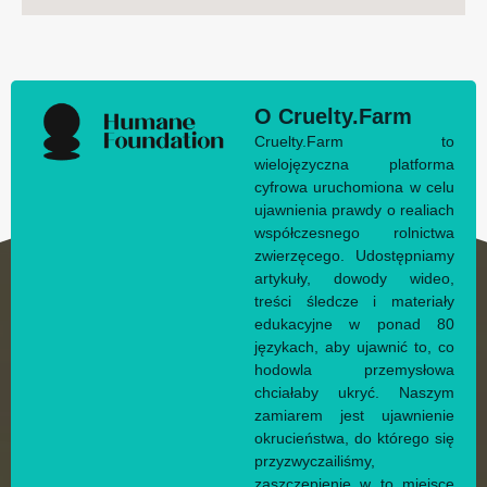
O Cruelty.Farm
Cruelty.Farm to
wielojęzyczna platforma
cyfrowa uruchomiona w celu
ujawnienia prawdy o realiach
współczesnego rolnictwa
zwierzęcego. Udostępniamy
artykuły, dowody wideo,
treści śledcze i materiały
edukacyjne w ponad 80
językach, aby ujawnić to, co
hodowla przemysłowa
chciałaby ukryć. Naszym
zamiarem jest ujawnienie
okrucieństwa, do którego się
przyzwyczailiśmy,
zaszczepienie w to miejsce