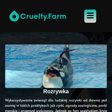
Rozrywka
Wykorzystywanie zwierząt dla ludzkiej rozrywki od dawna jest
normą w takich praktykach jak cyrki, ogrody zoologiczne, parki
morskie i przemysł wyścigowy. Jednak za tym spektaklem kryje