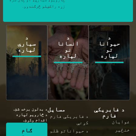
زړه راکښلو څرګندوو.
د
د
د
حیوانا
انسانا
سیارې
تو
نو
لپاره
لپاره
لپاره
د فابریکې
مسایل
د بدلون برخه شئ.
فارم
د څارویو لپاره
د فابریکې فارم
اقدام وکړئ.
غوایان
کړنې
ګام
خنځیر
د حیواناتو ظلم