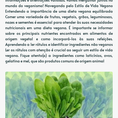
informações e orientações valiosas. Vamos mergulhar juntos no
mundo do veganismo! Navegando pelo Estilo de Vida Vegano
Entendendo a importância de uma dieta vegana equilibrada
Comer uma variedade de frutas, vegetais, grãos, leguminosas,
nozes e sementes é essencial para atender às suas necessidades
nutricionais em uma dieta vegana. É importante se informar
sobre os principais nutrientes encontrados em alimentos de
origem vegetal e como incorporá-los às suas refeições.
Aprendendo a ler rótulos e identificar ingredientes não veganos
Ler os rótulos com atenção é crucial ao seguir um estilo de vida
vegano. Fique atento(a) a ingredientes como laticínios, ovos,
gelatina e mel, que são produtos comuns de origem animal