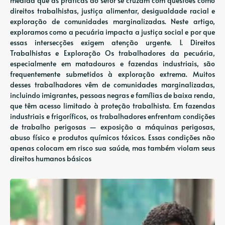
medida que as práticas do setor se cruzam com questões como
direitos trabalhistas, justiça alimentar, desigualdade racial e
exploração de comunidades marginalizadas. Neste artigo,
exploramos como a pecuária impacta a justiça social e por que
essas intersecções exigem atenção urgente. 1. Direitos
Trabalhistas e Exploração Os trabalhadores da pecuária,
especialmente em matadouros e fazendas industriais, são
frequentemente submetidos à exploração extrema. Muitos
desses trabalhadores vêm de comunidades marginalizadas,
incluindo imigrantes, pessoas negras e famílias de baixa renda,
que têm acesso limitado à proteção trabalhista. Em fazendas
industriais e frigoríficos, os trabalhadores enfrentam condições
de trabalho perigosas — exposição a máquinas perigosas,
abuso físico e produtos químicos tóxicos. Essas condições não
apenas colocam em risco sua saúde, mas também violam seus
direitos humanos básicos