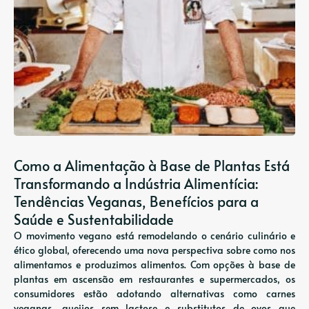
Como a Alimentação à Base de Plantas Está
Transformando a Indústria Alimentícia:
Tendências Veganas, Benefícios para a
Saúde e Sustentabilidade
O movimento vegano está remodelando o cenário culinário e
ético global, oferecendo uma nova perspectiva sobre como nos
alimentamos e produzimos alimentos. Com opções à base de
plantas em ascensão em restaurantes e supermercados, os
consumidores estão adotando alternativas como carnes
veganas, queijos sem lactose e substitutos de ovos que