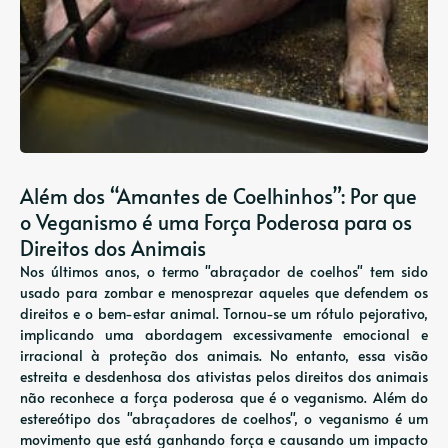
Além dos “Amantes de Coelhinhos”: Por que
o Veganismo é uma Força Poderosa para os
Direitos dos Animais
Nos últimos anos, o termo "abraçador de coelhos" tem sido
usado para zombar e menosprezar aqueles que defendem os
direitos e o bem-estar animal. Tornou-se um rótulo pejorativo,
implicando uma abordagem excessivamente emocional e
irracional à proteção dos animais. No entanto, essa visão
estreita e desdenhosa dos ativistas pelos direitos dos animais
não reconhece a força poderosa que é o veganismo. Além do
estereótipo dos "abraçadores de coelhos", o veganismo é um
movimento que está ganhando força e causando um impacto