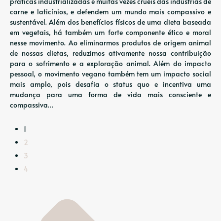
práticas industrializadas e muitas vezes cruéis das indústrias de
carne e laticínios, e defendem um mundo mais compassivo e
sustentável. Além dos benefícios físicos de uma dieta baseada
em vegetais, há também um forte componente ético e moral
nesse movimento. Ao eliminarmos produtos de origem animal
de nossas dietas, reduzimos ativamente nossa contribuição
para o sofrimento e a exploração animal. Além do impacto
pessoal, o movimento vegano também tem um impacto social
mais amplo, pois desafia o status quo e incentiva uma
mudança para uma forma de vida mais consciente e
compassiva…
1
2
3
4