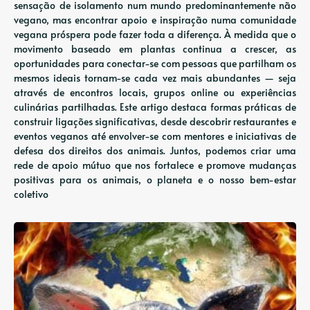
sensação de isolamento num mundo predominantemente não
vegano, mas encontrar apoio e inspiração numa comunidade
vegana próspera pode fazer toda a diferença. À medida que o
movimento baseado em plantas continua a crescer, as
oportunidades para conectar-se com pessoas que partilham os
mesmos ideais tornam-se cada vez mais abundantes — seja
através de encontros locais, grupos online ou experiências
culinárias partilhadas. Este artigo destaca formas práticas de
construir ligações significativas, desde descobrir restaurantes e
eventos veganos até envolver-se com mentores e iniciativas de
defesa dos direitos dos animais. Juntos, podemos criar uma
rede de apoio mútuo que nos fortalece e promove mudanças
positivas para os animais, o planeta e o nosso bem-estar
coletivo