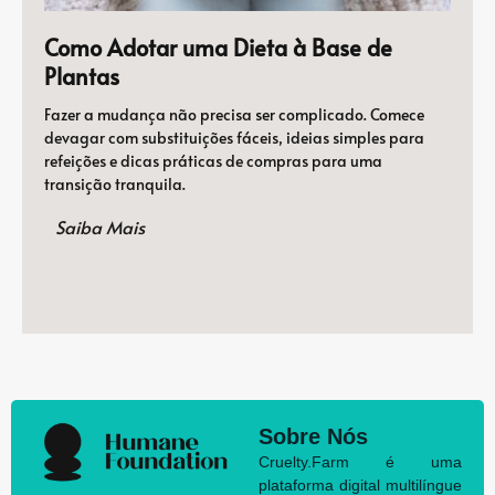
Como Adotar uma Dieta à Base de
Plantas
Fazer a mudança não precisa ser complicado. Comece
devagar com substituições fáceis, ideias simples para
refeições e dicas práticas de compras para uma
transição tranquila.
Saiba Mais
Sobre Nós
Cruelty.Farm é uma
plataforma digital multilíngue