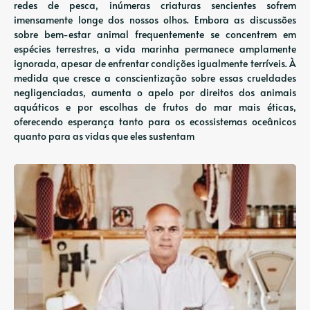
redes de pesca, inúmeras criaturas sencientes sofrem
imensamente longe dos nossos olhos. Embora as discussões
sobre bem-estar animal frequentemente se concentrem em
espécies terrestres, a vida marinha permanece amplamente
ignorada, apesar de enfrentar condições igualmente terríveis. À
medida que cresce a conscientização sobre essas crueldades
negligenciadas, aumenta o apelo por direitos dos animais
aquáticos e por escolhas de frutos do mar mais éticas,
oferecendo esperança tanto para os ecossistemas oceânicos
quanto para as vidas que eles sustentam