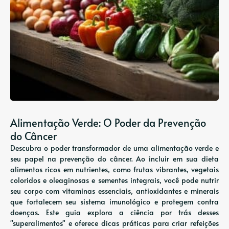
Alimentação Verde: O Poder da Prevenção
do Câncer
Descubra o poder transformador de uma alimentação verde e
seu papel na prevenção do câncer. Ao incluir em sua dieta
alimentos ricos em nutrientes, como frutas vibrantes, vegetais
coloridos e oleaginosas e sementes integrais, você pode nutrir
seu corpo com vitaminas essenciais, antioxidantes e minerais
que fortalecem seu sistema imunológico e protegem contra
doenças. Este guia explora a ciência por trás desses
"superalimentos" e oferece dicas práticas para criar refeições