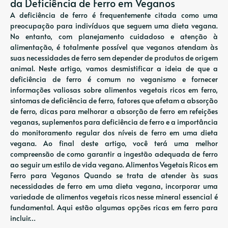
da Deficiência de Ferro em Veganos
A deficiência de ferro é frequentemente citada como uma
preocupação para indivíduos que seguem uma dieta vegana.
No entanto, com planejamento cuidadoso e atenção à
alimentação, é totalmente possível que veganos atendam às
suas necessidades de ferro sem depender de produtos de origem
animal. Neste artigo, vamos desmistificar a ideia de que a
deficiência de ferro é comum no veganismo e fornecer
informações valiosas sobre alimentos vegetais ricos em ferro,
sintomas de deficiência de ferro, fatores que afetam a absorção
de ferro, dicas para melhorar a absorção de ferro em refeições
veganas, suplementos para deficiência de ferro e a importância
do monitoramento regular dos níveis de ferro em uma dieta
vegana. Ao final deste artigo, você terá uma melhor
compreensão de como garantir a ingestão adequada de ferro
ao seguir um estilo de vida vegano. Alimentos Vegetais Ricos em
Ferro para Veganos Quando se trata de atender às suas
necessidades de ferro em uma dieta vegana, incorporar uma
variedade de alimentos vegetais ricos nesse mineral essencial é
fundamental. Aqui estão algumas opções ricas em ferro para
incluir…