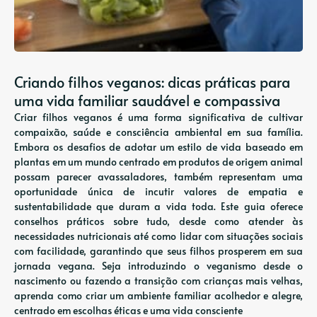
Criando filhos veganos: dicas práticas para
uma vida familiar saudável e compassiva
Criar filhos veganos é uma forma significativa de cultivar
compaixão, saúde e consciência ambiental em sua família.
Embora os desafios de adotar um estilo de vida baseado em
plantas em um mundo centrado em produtos de origem animal
possam parecer avassaladores, também representam uma
oportunidade única de incutir valores de empatia e
sustentabilidade que duram a vida toda. Este guia oferece
conselhos práticos sobre tudo, desde como atender às
necessidades nutricionais até como lidar com situações sociais
com facilidade, garantindo que seus filhos prosperem em sua
jornada vegana. Seja introduzindo o veganismo desde o
nascimento ou fazendo a transição com crianças mais velhas,
aprenda como criar um ambiente familiar acolhedor e alegre,
centrado em escolhas éticas e uma vida consciente