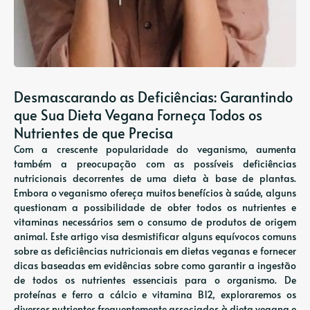
Desmascarando as Deficiências: Garantindo
que Sua Dieta Vegana Forneça Todos os
Nutrientes de que Precisa
Com a crescente popularidade do veganismo, aumenta
também a preocupação com as possíveis deficiências
nutricionais decorrentes de uma dieta à base de plantas.
Embora o veganismo ofereça muitos benefícios à saúde, alguns
questionam a possibilidade de obter todos os nutrientes e
vitaminas necessários sem o consumo de produtos de origem
animal. Este artigo visa desmistificar alguns equívocos comuns
sobre as deficiências nutricionais em dietas veganas e fornecer
dicas baseadas em evidências sobre como garantir a ingestão
de todos os nutrientes essenciais para o organismo. De
proteínas e ferro a cálcio e vitamina B12, exploraremos os
diversos nutrientes frequentemente associados à dieta vegana e