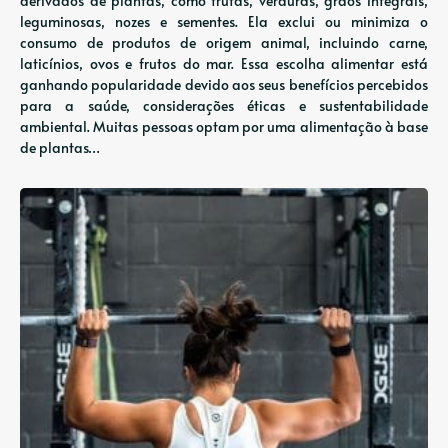
derivados de plantas, como frutas, verduras, grãos integrais,
leguminosas, nozes e sementes. Ela exclui ou minimiza o
consumo de produtos de origem animal, incluindo carne,
laticínios, ovos e frutos do mar. Essa escolha alimentar está
ganhando popularidade devido aos seus benefícios percebidos
para a saúde, considerações éticas e sustentabilidade
ambiental. Muitas pessoas optam por uma alimentação à base
de plantas…