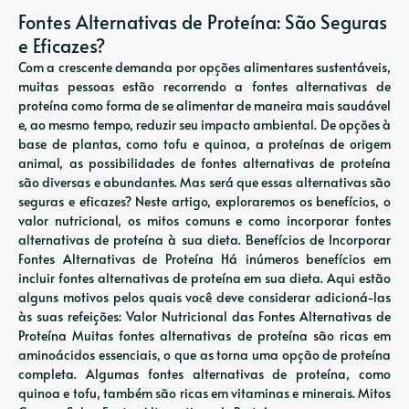
Fontes Alternativas de Proteína: São Seguras
e Eficazes?
Com a crescente demanda por opções alimentares sustentáveis,
muitas pessoas estão recorrendo a fontes alternativas de
proteína como forma de se alimentar de maneira mais saudável
e, ao mesmo tempo, reduzir seu impacto ambiental. De opções à
base de plantas, como tofu e quinoa, a proteínas de origem
animal, as possibilidades de fontes alternativas de proteína
são diversas e abundantes. Mas será que essas alternativas são
seguras e eficazes? Neste artigo, exploraremos os benefícios, o
valor nutricional, os mitos comuns e como incorporar fontes
alternativas de proteína à sua dieta. Benefícios de Incorporar
Fontes Alternativas de Proteína Há inúmeros benefícios em
incluir fontes alternativas de proteína em sua dieta. Aqui estão
alguns motivos pelos quais você deve considerar adicioná-las
às suas refeições: Valor Nutricional das Fontes Alternativas de
Proteína Muitas fontes alternativas de proteína são ricas em
aminoácidos essenciais, o que as torna uma opção de proteína
completa. Algumas fontes alternativas de proteína, como
quinoa e tofu, também são ricas em vitaminas e minerais. Mitos