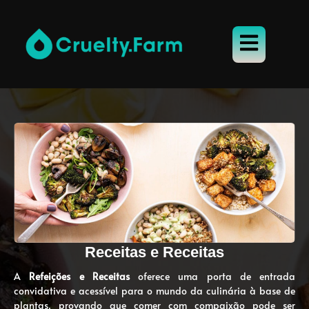
Receitas e Receitas
A
Refeições e Receitas
oferece uma porta de entrada
convidativa e acessível para o mundo da culinária à base de
plantas, provando que comer com compaixão pode ser