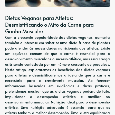
Dietas Veganas para Atletas:
Desmistificando o Mito da Carne para
Ganho Muscular
Com a crescente popularidade das dietas veganas, aumenta
também o interesse em saber se uma dieta à base de plantas
pode atender às necessidades nutricionais dos atletas. Existe
um equívoco comum de que a carne é essencial para o
desenvolvimento muscular e o sucesso atlético, mas essa crença
está sendo contestada por um número crescente de pesquisas.
Neste artigo, exploraremos os benefícios das dietas veganas
para atletas e desmistificaremos a ideia de que a carne é
necessária para o crescimento muscular. Ao fornecer
informações baseadas em evidências e dicas práticas,
pretendemos mostrar que as dietas veganas podem, de fato,
impulsionar o desempenho atlético e auxiliar no
desenvolvimento muscular. Nutrição ideal para o desempenho
atlético. Uma nutrição adequada é essencial para que os
atletas tenham o melhor desempenho. Uma dieta equilibrada