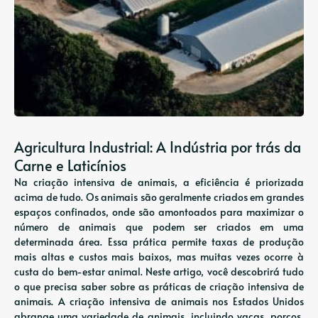
Agricultura Industrial: A Indústria por trás da
Carne e Laticínios
Na criação intensiva de animais, a eficiência é priorizada
acima de tudo. Os animais são geralmente criados em grandes
espaços confinados, onde são amontoados para maximizar o
número de animais que podem ser criados em uma
determinada área. Essa prática permite taxas de produção
mais altas e custos mais baixos, mas muitas vezes ocorre à
custa do bem-estar animal. Neste artigo, você descobrirá tudo
o que precisa saber sobre as práticas de criação intensiva de
animais. A criação intensiva de animais nos Estados Unidos
abrange uma variedade de animais, incluindo vacas, porcos,