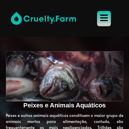
Peixes e Animais Aquáticos
Peixes e outros animais aquáticos constituem o maior grupo de
animais mortos para alimentação, contudo, são
frequentemente os mais negligenciados. Trilhões são