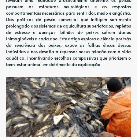
revelam uma realidade drasticamente diferente: os peixes
possuem as estruturas neurológicas e as respostas
comportamentais necessárias para sentir dor, medo e angústia.
Das práticas de pesca comercial que infligem sofrimento
prolongado aos sistemas de aquicultura superlotados, repletos
de estresse e doenças, bilhões de peixes sofrem danos
inimagináveis ​​a cada ano. Este artigo explora a ciência por trás
da senciência dos peixes, expõe as falhas éticas dessas
indústrias e nos desafia a repensar nossa relação com a vida
aquática, incentivando escolhas compassivas que priorizem o
bem-estar animal em detrimento da exploração