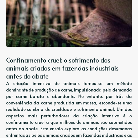
Confinamento cruel: o sofrimento dos
animais criados em fazendas industriais
antes do abate
A criação intensiva de animais tornou-se um método
dominante de produção de carne, impulsionada pela demanda
por carne barata e abundante. No entanto, por trás da
conveniência da carne produzida em massa, esconde-se uma
realidade sombria de crueldade e sofrimento animal. Um dos
aspectos mais perturbadores da criação intensiva é o
confinamento cruel a que milhões de animais são submetidos
antes do abate. Este ensaio explora as condições desumanas
enfrentadas pelos animais criados em fazendas industriais e as