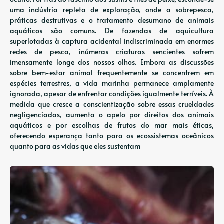
uma indústria repleta de exploração, onde a sobrepesca,
práticas destrutivas e o tratamento desumano de animais
aquáticos são comuns. De fazendas de aquicultura
superlotadas à captura acidental indiscriminada em enormes
redes de pesca, inúmeras criaturas sencientes sofrem
imensamente longe dos nossos olhos. Embora as discussões
sobre bem-estar animal frequentemente se concentrem em
espécies terrestres, a vida marinha permanece amplamente
ignorada, apesar de enfrentar condições igualmente terríveis. À
medida que cresce a conscientização sobre essas crueldades
negligenciadas, aumenta o apelo por direitos dos animais
aquáticos e por escolhas de frutos do mar mais éticas,
oferecendo esperança tanto para os ecossistemas oceânicos
quanto para as vidas que eles sustentam