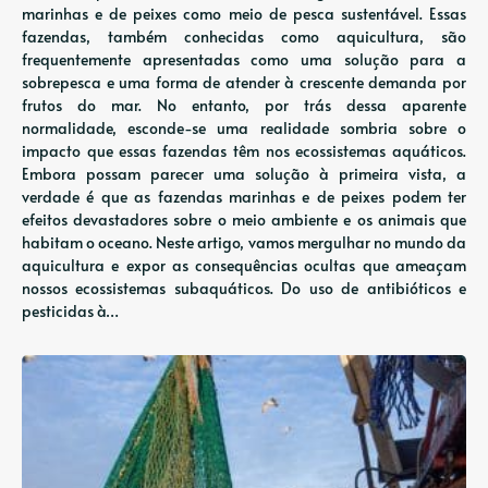
marinhas e de peixes como meio de pesca sustentável. Essas
fazendas, também conhecidas como aquicultura, são
frequentemente apresentadas como uma solução para a
sobrepesca e uma forma de atender à crescente demanda por
frutos do mar. No entanto, por trás dessa aparente
normalidade, esconde-se uma realidade sombria sobre o
impacto que essas fazendas têm nos ecossistemas aquáticos.
Embora possam parecer uma solução à primeira vista, a
verdade é que as fazendas marinhas e de peixes podem ter
efeitos devastadores sobre o meio ambiente e os animais que
habitam o oceano. Neste artigo, vamos mergulhar no mundo da
aquicultura e expor as consequências ocultas que ameaçam
nossos ecossistemas subaquáticos. Do uso de antibióticos e
pesticidas à…