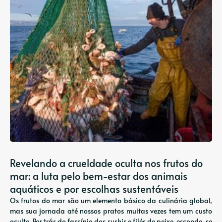
Revelando a crueldade oculta nos frutos do
mar: a luta pelo bem-estar dos animais
aquáticos e por escolhas sustentáveis
Os frutos do mar são um elemento básico da culinária global,
mas sua jornada até nossos pratos muitas vezes tem um custo
oculto. Por trás do fascínio dos sushis e filés de peixe, esconde-se