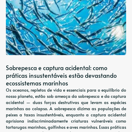
Sobrepesca e captura acidental: como
práticas insustentáveis ​​estão devastando
ecossistemas marinhos
Os oceanos, repletos de vida e essenciais para o equilíbrio do
nosso planeta, estão sob ameaça da sobrepesca e da captura
acidental — duas forças destrutivas que levam as espécies
marinhas ao colapso. A sobrepesca dizima as populações de
peixes a taxas insustentáveis, enquanto a captura acidental
aprisiona indiscriminadamente criaturas vulneráveis ​​como
tartarugas marinhas, golfinhos e aves marinhas. Essas práticas