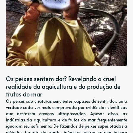
Os peixes sentem dor? Revelando a cruel
realidade da aquicultura e da produção de
frutos do mar
Os peixes são criaturas sencientes capazes de sentir dor, uma
verdade cada vez mais comprovada por evidências científicas
que desfazem crenças ultrapassadas. Apesar disso, as
indústrias da aquicultura e de frutos do mar frequentemente
ignoram seu sofrimento. De fazendas de peixes superlotadas a
métodos brutais de abate, inúmeros peixes sofrem imenso