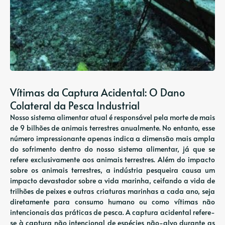
Vítimas da Captura Acidental: O Dano
Colateral da Pesca Industrial
Nosso sistema alimentar atual é responsável pela morte de mais
de 9 bilhões de animais terrestres anualmente. No entanto, esse
número impressionante apenas indica a dimensão mais ampla
do sofrimento dentro do nosso sistema alimentar, já que se
refere exclusivamente aos animais terrestres. Além do impacto
sobre os animais terrestres, a indústria pesqueira causa um
impacto devastador sobre a vida marinha, ceifando a vida de
trilhões de peixes e outras criaturas marinhas a cada ano, seja
diretamente para consumo humano ou como vítimas não
intencionais das práticas de pesca. A captura acidental refere-
se à captura não intencional de espécies não-alvo durante as