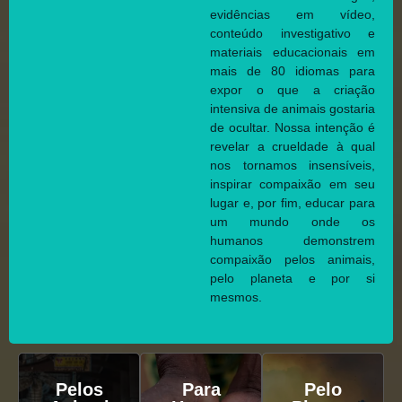
evidências em vídeo,
conteúdo investigativo e
materiais educacionais em
mais de 80 idiomas para
expor o que a criação
intensiva de animais gostaria
de ocultar. Nossa intenção é
revelar a crueldade à qual
nos tornamos insensíveis,
inspirar compaixão em seu
lugar e, por fim, educar para
um mundo onde os
humanos demonstrem
compaixão pelos animais,
pelo planeta e por si
mesmos.
Pelos
Para
Pelo