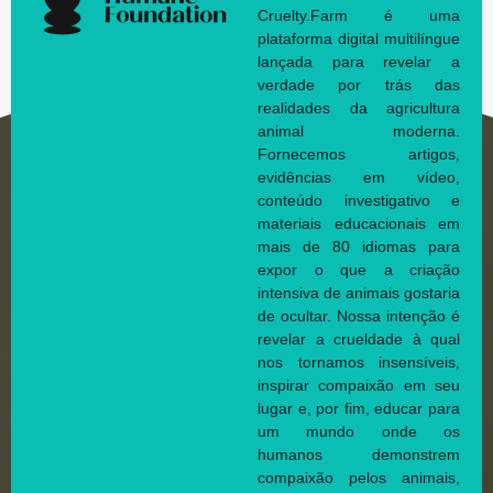
Cruelty.Farm é uma
plataforma digital multilíngue
lançada para revelar a
verdade por trás das
realidades da agricultura
animal moderna.
Fornecemos artigos,
evidências em vídeo,
conteúdo investigativo e
materiais educacionais em
mais de 80 idiomas para
expor o que a criação
intensiva de animais gostaria
de ocultar. Nossa intenção é
revelar a crueldade à qual
nos tornamos insensíveis,
inspirar compaixão em seu
lugar e, por fim, educar para
um mundo onde os
humanos demonstrem
compaixão pelos animais,