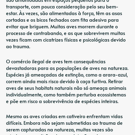
transporte, com pouca consideração pelo seu bem-
estar. Às vezes, são alimentadas à força, têm as asas
cortadas e os bicos fechados com fita adesiva para
evitar que briguem. Muitas aves morrem durante o
processo de contrabando, e as que sobrevivem muitas
vezes ficam com cicatrizes físicas e psicológicas devido
ao trauma.
O comércio ilegal de aves tem consequências
devastadoras para as populações de aves na natureza.
Espécies já ameaçadas de extinção, como a arara-azul,
correm ainda mais risco devido à caça furtiva. Retirar
aves de seus habitats naturais não só ameaça animais
individualmente, como também perturba ecossistemas
e põe em risco a sobrevivência de espécies inteiras.
Mesmo as aves criadas em cativeiro enfrentam vidas
difíceis. Embora não sejam submetidas ao trauma de
serem capturadas na natureza, muitas vezes são