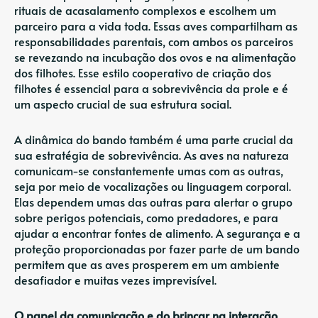
rituais de acasalamento complexos e escolhem um
parceiro para a vida toda. Essas aves compartilham as
responsabilidades parentais, com ambos os parceiros
se revezando na incubação dos ovos e na alimentação
dos filhotes. Esse estilo cooperativo de criação dos
filhotes é essencial para a sobrevivência da prole e é
um aspecto crucial de sua estrutura social.
A dinâmica do bando também é uma parte crucial da
sua estratégia de sobrevivência. As aves na natureza
comunicam-se constantemente umas com as outras,
seja por meio de vocalizações ou linguagem corporal.
Elas dependem umas das outras para alertar o grupo
sobre perigos potenciais, como predadores, e para
ajudar a encontrar fontes de alimento. A segurança e a
proteção proporcionadas por fazer parte de um bando
permitem que as aves prosperem em um ambiente
desafiador e muitas vezes imprevisível.
O papel da comunicação e do brincar na interação