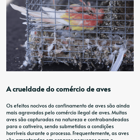
A crueldade do comércio de aves
Os efeitos nocivos do confinamento de aves são ainda
mais agravados pelo comércio ilegal de aves. Muitas
aves são capturadas na natureza e contrabandeadas
para o cativeiro, sendo submetidas a condições
horríveis durante o processo. Frequentemente, as aves
são amontoadas em espaços pequenos para o