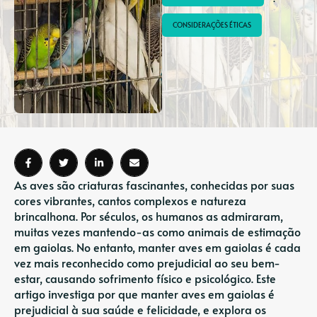
CONSIDERAÇÕES ÉTICAS
As aves são criaturas fascinantes, conhecidas por suas
cores vibrantes, cantos complexos e natureza
brincalhona. Por séculos, os humanos as admiraram,
muitas vezes mantendo-as como animais de estimação
em gaiolas. No entanto, manter aves em gaiolas é cada
vez mais reconhecido como prejudicial ao seu bem-
estar, causando sofrimento físico e psicológico. Este
artigo investiga por que manter aves em gaiolas é
prejudicial à sua saúde e felicidade, e explora os