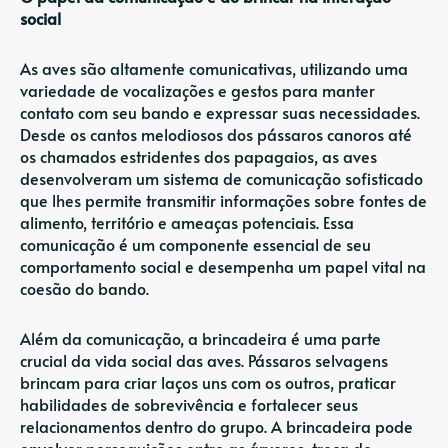
social
As aves são altamente comunicativas, utilizando uma
variedade de vocalizações e gestos para manter
contato com seu bando e expressar suas necessidades.
Desde os cantos melodiosos dos pássaros canoros até
os chamados estridentes dos papagaios, as aves
desenvolveram um sistema de comunicação sofisticado
que lhes permite transmitir informações sobre fontes de
alimento, território e ameaças potenciais. Essa
comunicação é um componente essencial de seu
comportamento social e desempenha um papel vital na
coesão do bando.
Além da comunicação, a brincadeira é uma parte
crucial da vida social das aves. Pássaros selvagens
brincam para criar laços uns com os outros, praticar
habilidades de sobrevivência e fortalecer seus
relacionamentos dentro do grupo. A brincadeira pode
envolver perseguições entre as árvores, troca de