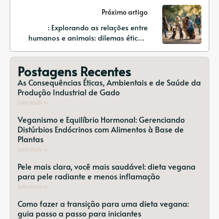
Próximo artigo
: Explorando as relações entre
humanos e animais: dilemas éticos,
contradições culturais e mudanças de
percepção.
Postagens Recentes
As Consequências Éticas, Ambientais e de Saúde da
Produção Industrial de Gado
Leia Mais »
Veganismo e Equilíbrio Hormonal: Gerenciando
Distúrbios Endócrinos com Alimentos à Base de
Plantas
Leia Mais »
Pele mais clara, você mais saudável: dieta vegana
para pele radiante e menos inflamação
Leia Mais »
Como fazer a transição para uma dieta vegana:
guia passo a passo para iniciantes