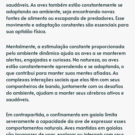
saudáveis. As aves também estão constantemente se
adaptando ao ambiente, seja encontrando novas
fontes de alimento ou escapando de predadores. Esse
movimento e adaptação constantes são essenciais para
sua aptidão física.
Mentalmente, a estimulação constante proporcionada
pelo ambiente dinâmico ajuda as aves a se manterem
alertas, engajadas e curiosas. Na natureza, as aves
estão constantemente aprendendo e se adaptando, o
que contribui para manter suas mentes afiadas. As
complexas interações sociais que elas têm com seus
companheiros de bando, juntamente com os desafios
do ambiente, ajudam a manter seus cérebros ativos e
saudáveis.
Em contrapartida, o confinamento em gaiola limita
severamente a capacidade da ave de expressar esses
comportamentos naturais. Aves mantidas em gaiolas
são incapazes de voar, explorar ou interagir com seus