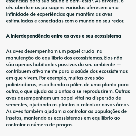
essenciais para sua saúde e bem-estar. As árvores, o
céu aberto e as paisagens variadas oferecem uma
infinidade de experiências que mantêm as aves
estimuladas e conectadas com o mundo ao seu redor.
A interdependência entre as aves e seu ecossistema
As aves desempenham um papel crucial na
manutenção do equilíbrio dos ecossistemas. Elas não
são apenas habitantes passivos do seu ambiente —
contribuem ativamente para a saúde dos ecossistemas
em que vivem. Por exemplo, muitas aves são
polinizadoras, espalhando o pólen de uma planta para
outra, o que ajuda as plantas a se reproduzirem. Outras
aves desempenham um papel vital na dispersão de
sementes, ajudando as plantas a colonizar novas áreas.
As aves também ajudam a controlar as populações de
insetos, mantendo os ecossistemas em equilíbrio ao
controlar o número de pragas.