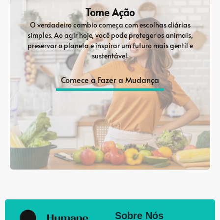
Tome Ação
O verdadeiro cambio começa com escolhas diárias
simples. Ao agir hoje, você pode proteger os animais,
preservar o planeta e inspirar um futuro mais gentil e
sustentável.
Comece a Fazer a Mudança
Sobre Nós