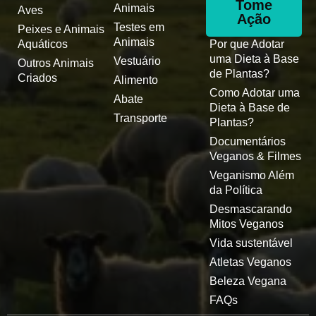
Tome
Animais
Aves
Ação
Testes em
Peixes e Animais
Animais
Aquáticos
Por que Adotar
uma Dieta à Base
Vestuário
Outros Animais
de Plantas?
Criados
Alimento
Como Adotar uma
Abate
Dieta à Base de
Transporte
Plantas?
Documentários
Veganos & Filmes
Veganismo Além
da Política
Desmascarando
Mitos Veganos
Vida sustentável
Atletas Veganos
Beleza Vegana
FAQs