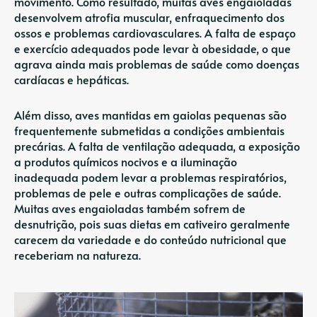
movimento. Como resultado, muitas aves engaioladas
desenvolvem atrofia muscular, enfraquecimento dos
ossos e problemas cardiovasculares. A falta de espaço
e exercício adequados pode levar à obesidade, o que
agrava ainda mais problemas de saúde como doenças
cardíacas e hepáticas.
Além disso, aves mantidas em gaiolas pequenas são
frequentemente submetidas a condições ambientais
precárias. A falta de ventilação adequada, a exposição
a produtos químicos nocivos e a iluminação
inadequada podem levar a problemas respiratórios,
problemas de pele e outras complicações de saúde.
Muitas aves engaioladas também sofrem de
desnutrição, pois suas dietas em cativeiro geralmente
carecem da variedade e do conteúdo nutricional que
receberiam na natureza.