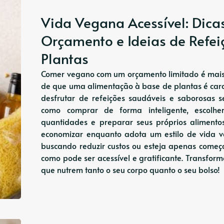
Vida Vegana Acessível: Dic
Orçamento e Ideias de Refei
Plantas
Comer vegano com um orçamento limitado é mais
de que uma alimentação à base de plantas é cara,
desfrutar de refeições saudáveis ​​e saborosas
como comprar de forma inteligente, escolh
quantidades e preparar seus próprios alimento
economizar enquanto adota um estilo de vida v
buscando reduzir custos ou esteja apenas começ
como pode ser acessível e gratificante. Transfor
que nutrem tanto o seu corpo quanto o seu bolso!