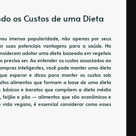
ndo os Custos de uma Dieta
nhou imensa popularidade, não apenas por seus
or suas potenciais vantagens para a saúde. No
onsideram adotar uma dieta baseada em vegetais
ão precisa ser. Ao entender os custos associados ao
ompras inteligentes, você pode manter uma dieta
 que esperar e dicas para manter os custos sob
uitos alimentos que formam a base de uma dieta
s básicos e baratos que compõem a dieta média
oz, feijão e pão — alimentos que são econômicos e
de vida vegano, é essencial considerar como esses