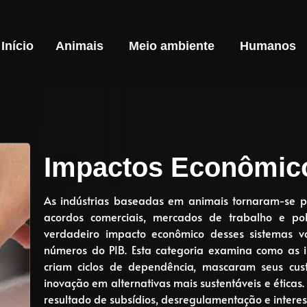
Início
Animais
Meio ambiente
Humanos
Impactos Econômic
As indústrias baseadas em animais tornaram-se p
acordos comerciais, mercados de trabalho e polí
verdadeiro impacto econômico desses sistemas v
números do PIB. Esta categoria examina como as i
criam ciclos de dependência, mascaram seus cust
inovação em alternativas mais sustentáveis ​​e ética
resultado de subsídios, desregulamentação e intere