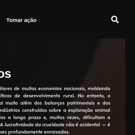
Tomar ação
os
ilares de muitas economias nacionais, moldando
ticas de desenvolvimento rural. No entanto, o
ai muito além dos balanços patrimoniais e dos
ndústrias construídas sobre a exploração animal
os a longo prazo e, muitas vezes, dificultam a
s. A lucratividade da crueldade não é acidental — é
sses profundamente enraizados.