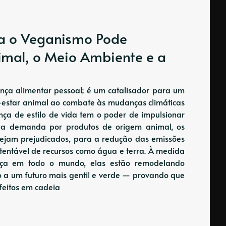
a o Veganismo Pode
imal, o Meio Ambiente e a
ça alimentar pessoal; é um catalisador para um
m-estar animal ao combate às mudanças climáticas
a de estilo de vida tem o poder de impulsionar
ir a demanda por produtos de origem animal, os
sejam prejudicados, para a redução das emissões
stentável de recursos como água e terra. À medida
rça em todo o mundo, elas estão remodelando
o a um futuro mais gentil e verde — provando que
feitos em cadeia