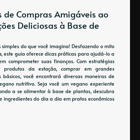
as de Compras Amigáveis ao
ções Deliciosas à Base de
 simples do que você imagina! Desfazendo o mito
 este guia oferece dicas práticas para ajudá-lo a
 sem comprometer suas finanças. Com estratégias
er produtos da estação, comprar em grandes
s básicos, você encontrará diversas maneiras de
egano nutritivo. Seja você um vegano experiente
ando a se alimentar à base de plantas, descubra
me ingredientes do dia a dia em pratos econômicos