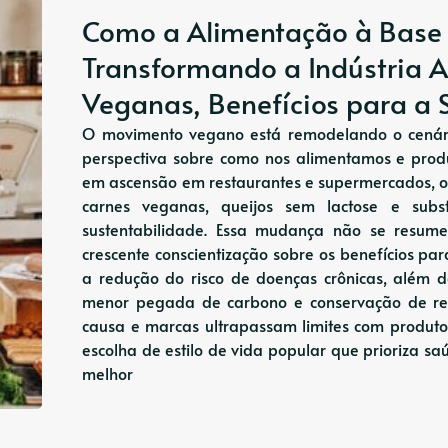
Como a Alimentação à Base 
Transformando a Indústria A
Veganas, Benefícios para a 
O movimento vegano está remodelando o cenário
perspectiva sobre como nos alimentamos e prod
em ascensão em restaurantes e supermercados, o
carnes veganas, queijos sem lactose e sub
sustentabilidade. Essa mudança não se resu
crescente conscientização sobre os benefícios pa
a redução do risco de doenças crônicas, além de
menor pegada de carbono e conservação de re
causa e marcas ultrapassam limites com produt
escolha de estilo de vida popular que prioriza s
melhor