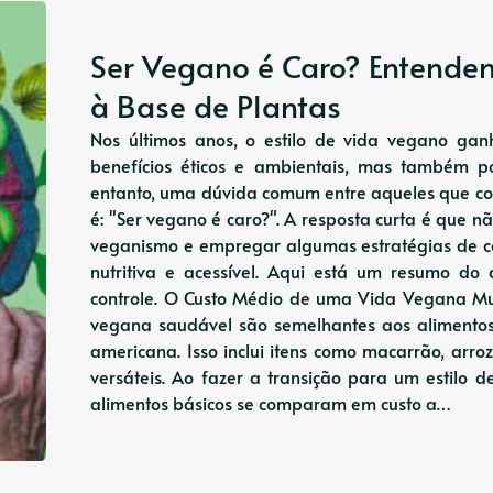
Ser Vegano é Caro? Entende
à Base de Plantas
Nos últimos anos, o estilo de vida vegano ga
benefícios éticos e ambientais, mas também p
entanto, uma dúvida comum entre aqueles que c
é: "Ser vegano é caro?". A resposta curta é que n
veganismo e empregar algumas estratégias de c
nutritiva e acessível. Aqui está um resumo do
controle. O Custo Médio de uma Vida Vegana M
vegana saudável são semelhantes aos alimento
americana. Isso inclui itens como macarrão, arr
versáteis. Ao fazer a transição para um estilo 
alimentos básicos se comparam em custo a…