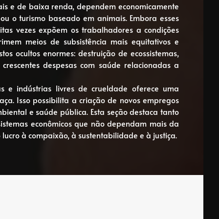
rais e de baixa renda, dependem economicamente
 ou o turismo baseado em animais. Embora esses
itas vezes expõem os trabalhadores a condições
rimem meios de subsistência mais equitativos e
stos ocultos enormes: destruição de ecossistemas,
e crescentes despesas com saúde relacionadas a
 e indústrias livres de crueldade oferece uma
. Isso possibilita a criação de novos empregos
mbiental e saúde pública. Esta seção destaca tanto
e sistemas econômicos que não dependam mais da
lucro à compaixão, à sustentabilidade e à justiça.