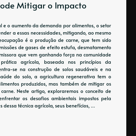
Pode Mitigar o Impacto
l e o aumento da demanda por alimentos, o setor
tender a essas necessidades, mitigando, ao mesmo
eocupação é a produção de carne, que tem sido
 emissões de gases de efeito estufa, desmatamento
romissora que vem ganhando força na comunidade
 prática agrícola, baseada nos princípios da
centra-se na construção de solos saudáveis ​​e na
saúde do solo, a agricultura regenerativa tem o
alimentos produzidos, mas também de mitigar os
carne. Neste artigo, exploraremos o conceito de
 enfrentar os desafios ambientais impostos pela
 dessa técnica agrícola, seus benefícios, …