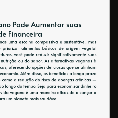
gano Pode Aumentar suas
e Financeira
nas uma escolha compassiva e sustentável, mas
 priorizar alimentos básicos de origem vegetal
rduras, você pode reduzir significativamente suas
utrição ou do sabor. As alternativas veganas à
icas, oferecendo opções deliciosas que se alinham
 economia. Além disso, os benefícios a longo prazo
 como a redução do risco de doenças crônicas —
ao longo do tempo. Seja para economizar dinheiro
de vida vegano é uma maneira eficaz de alcançar a
para um planeta mais saudável