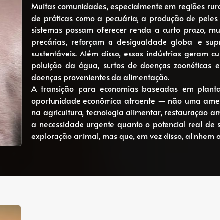
Muitas comunidades, especialmente em regiões ru
de práticas como a pecuária, a produção de peles
sistemas possam oferecer renda a curto prazo, mu
precárias, reforçam a desigualdade global e sup
sustentáveis. Além disso, essas indústrias geram cu
poluição da água, surtos de doenças zoonóticas 
doenças provenientes da alimentação.
A transição para economias baseadas em plantas
oportunidade econômica atraente — não uma ameaça
na agricultura, tecnologia alimentar, restauração a
a necessidade urgente quanto o potencial real d
exploração animal, mas que, em vez disso, alinhem o 