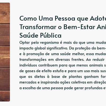
Como Uma Pessoa que Adot
Transformar o Bem-Estar An
Saúde Pública
Optar pelo veganismo é mais do que uma mudan
impacto global significativo. Da proteção do be
e à promoção de uma saúde melhor, essa mudanç
transformações em diversas frentes. Ao reduz
indivíduos contribuem para que menos animais 
de gases de efeito estufa e para um uso mais su
que as dietas à base de plantas ganham fo
mercados e inspirando ações coletivas em direçã
a escolha de uma pessoa pode gerar profundos e