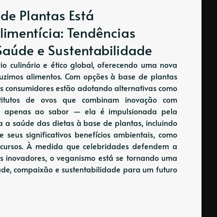
de Plantas Está
limentícia: Tendências
Saúde e Sustentabilidade
 culinário e ético global, oferecendo uma nova
uzimos alimentos. Com opções à base de plantas
s consumidores estão adotando alternativas como
stitutos de ovos que combinam inovação com
me apenas ao sabor — ela é impulsionada pela
ra a saúde das dietas à base de plantas, incluindo
 seus significativos benefícios ambientais, como
cursos. À medida que celebridades defendem a
os inovadores, o veganismo está se tornando uma
aúde, compaixão e sustentabilidade para um futuro