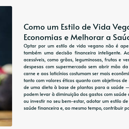
Como um Estilo de Vida Ve
Economias e Melhorar a Saúd
Optar por um estilo de vida vegano não é ape
também uma decisão financeira inteligente. Ao
acessíveis, como grãos, leguminosas, frutas e ve
despesas com supermercado sem abrir mão da n
carne e aos laticínios costumam ser mais econôm
tanto com valores éticos quanto com objetivos de
de uma dieta à base de plantas para a saúde —
podem levar à diminuição dos gastos com saúde 
ou investir no seu bem-estar, adotar um estilo 
saúde financeira e, ao mesmo tempo, contribuir 