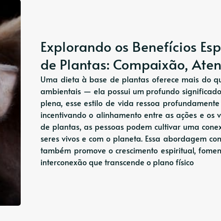
Explorando os Benefícios Esp
de Plantas: Compaixão, Aten
Uma dieta à base de plantas oferece mais do q
ambientais — ela possui um profundo significado
plena, esse estilo de vida ressoa profundamente 
incentivando o alinhamento entre as ações e os 
de plantas, as pessoas podem cultivar uma con
seres vivos e com o planeta. Essa abordagem con
também promove o crescimento espiritual, fome
interconexão que transcende o plano físico