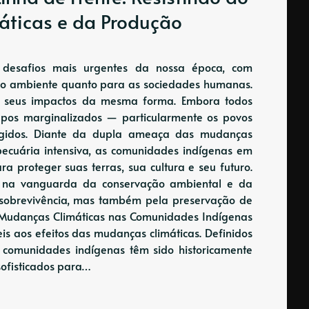
ticas e da Produção
 desafios mais urgentes da nossa época, com
eio ambiente quanto para as sociedades humanas.
m seus impactos da mesma forma. Embora todos
upos marginalizados — particularmente os povos
ngidos. Diante da dupla ameaça das mudanças
 pecuária intensiva, as comunidades indígenas em
 proteger suas terras, sua cultura e seu futuro.
o na vanguarda da conservação ambiental e da
 sobrevivência, mas também pela preservação de
 Mudanças Climáticas nas Comunidades Indígenas
s ​​aos efeitos das mudanças climáticas. Definidos
s comunidades indígenas têm sido historicamente
sofisticados para…