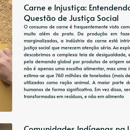
Carne e Injustiça: Entenden
Questão de Justiça Social
O consumo de carne é frequentemente visto com
muito além do prato. Da produção em faze
marginalizadas, a indústria da carne está int
justiça social que merecem atenção séria. Ao exp
descobrimos a complexa teia de desigualdade,
pela demanda global por produtos de origem ani
não é apenas uma escolha alimentar, mas uma imp
estima-se que 760 milhões de toneladas (mais de
utilizadas como ração animal. A maior parte de
humanos de forma significativa. Em vez disso, s
transformadas em resíduos, e não em alimento
Comunidades Indígenas na Li