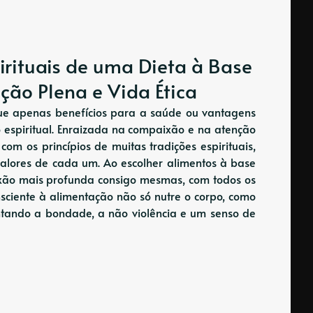
irituais de uma Dieta à Base
ção Plena e Vida Ética
ue apenas benefícios para a saúde ou vantagens
 espiritual. Enraizada na compaixão e na atenção
com os princípios de muitas tradições espirituais,
valores de cada um. Ao escolher alimentos à base
exão mais profunda consigo mesmas, com todos os
sciente à alimentação não só nutre o corpo, como
ntando a bondade, a não violência e um senso de