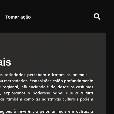
Tomar ação
ais
as sociedades percebem e tratam os animais —
ou mercadorias. Essas visões estão profundamente
e regional, influenciando tudo, desde os costumes
ão, exploramos o poderoso papel que a cultura
mas também como as narrativas culturais podem
egiões à reverência pelos animais em outras, a