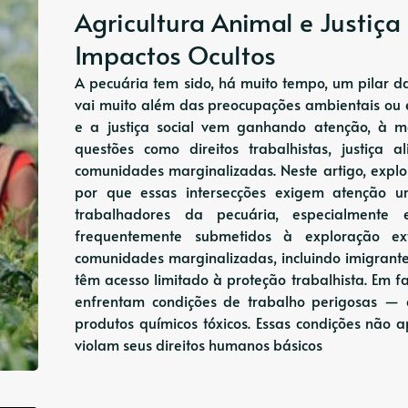
Agricultura Animal e Justiça
Impactos Ocultos
A pecuária tem sido, há muito tempo, um pilar 
vai muito além das preocupações ambientais ou é
e a justiça social vem ganhando atenção, à 
questões como direitos trabalhistas, justiça 
comunidades marginalizadas. Neste artigo, explo
por que essas intersecções exigem atenção urg
trabalhadores da pecuária, especialmente
frequentemente submetidos à exploração e
comunidades marginalizadas, incluindo imigrante
têm acesso limitado à proteção trabalhista. Em fa
enfrentam condições de trabalho perigosas — 
produtos químicos tóxicos. Essas condições nã
violam seus direitos humanos básicos