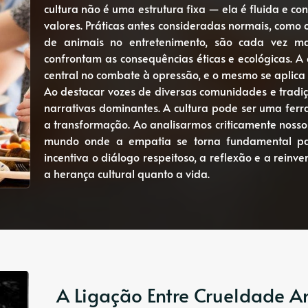
cultura não é uma estrutura fixa — ela é fluida e c
valores. Práticas antes consideradas normais, como o 
de animais no entretenimento, são cada vez m
confrontam as consequências éticas e ecológicas. 
central no combate à opressão, e o mesmo se aplica
Ao destacar vozes de diversas comunidades e tradi
narrativas dominantes. A cultura pode ser uma f
a transformação. Ao analisarmos criticamente nosso
mundo onde a empatia se torna fundamental par
incentiva o diálogo respeitoso, a reflexão e a rein
a herança cultural quanto a vida.
A Ligação Entre Crueldade An