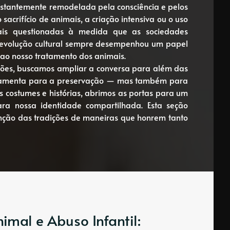
onstantemente remodelada pela consciência e pelos
sacrifício de animais, a criação intensiva ou o uso
ais questionadas à medida que as sociedades
A evolução cultural sempre desempenhou um papel
 ao nosso tratamento dos animais.
ções, buscamos ampliar a conversa para além das
erramenta para a preservação — mas também para
s costumes e histórias, abrimos as portas para um
a nossa identidade compartilhada. Esta seção
venção das tradições de maneiras que honrem tanto
imal e Abuso Infantil: