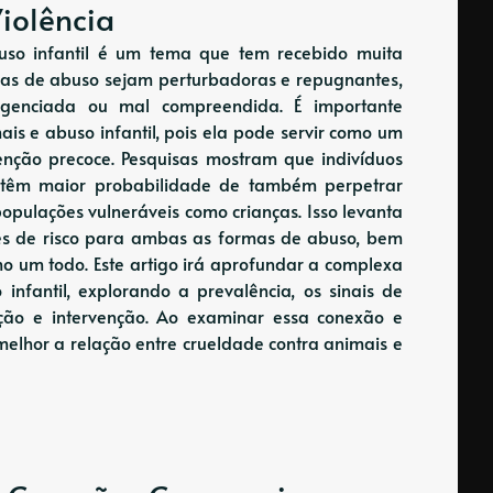
iolência
buso infantil é um tema que tem recebido muita
mas de abuso sejam perturbadoras e repugnantes,
igenciada ou mal compreendida. É importante
ais e abuso infantil, pois ela pode servir como um
enção precoce. Pesquisas mostram que indivíduos
s têm maior probabilidade de também perpetrar
opulações vulneráveis ​​como crianças. Isso levanta
res de risco para ambas as formas de abuso, bem
mo um todo. Este artigo irá aprofundar a complexa
infantil, explorando a prevalência, os sinais de
nção e intervenção. Ao examinar essa conexão e
elhor a relação entre crueldade contra animais e