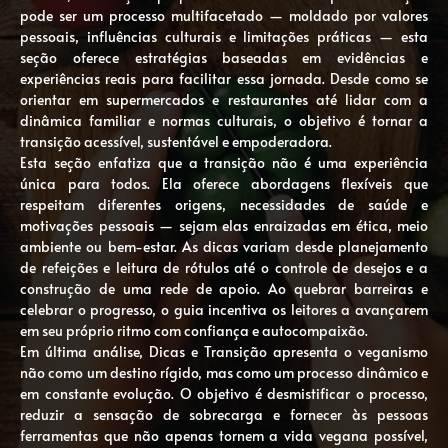
pode ser um processo multifacetado — moldado por valores
pessoais, influências culturais e limitações práticas — esta
seção oferece estratégias baseadas em evidências e
experiências reais para facilitar essa jornada. Desde como se
orientar em supermercados e restaurantes até lidar com a
dinâmica familiar e normas culturais, o objetivo é tornar a
transição acessível, sustentável e empoderadora.
Esta seção enfatiza que a transição não é uma experiência
única para todos. Ela oferece abordagens flexíveis que
respeitam diferentes origens, necessidades de saúde e
motivações pessoais — sejam elas enraizadas em ética, meio
ambiente ou bem-estar. As dicas variam desde planejamento
de refeições e leitura de rótulos até o controle de desejos e a
construção de uma rede de apoio. Ao quebrar barreiras e
celebrar o progresso, o guia incentiva os leitores a avançarem
em seu próprio ritmo com confiança e autocompaixão.
Em última análise, Dicas e Transição apresenta o veganismo
não como um destino rígido, mas como um processo dinâmico e
em constante evolução. O objetivo é desmistificar o processo,
reduzir a sensação de sobrecarga e fornecer às pessoas
ferramentas que não apenas tornem a vida vegana possível,