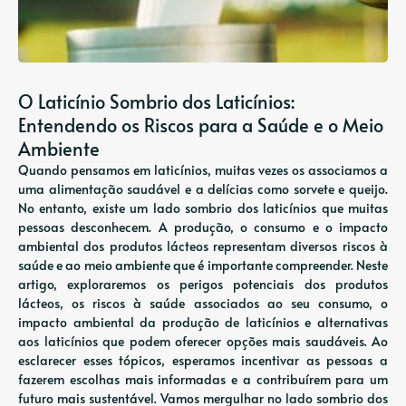
O Laticínio Sombrio dos Laticínios:
Entendendo os Riscos para a Saúde e o Meio
Ambiente
Quando pensamos em laticínios, muitas vezes os associamos a
uma alimentação saudável e a delícias como sorvete e queijo.
No entanto, existe um lado sombrio dos laticínios que muitas
pessoas desconhecem. A produção, o consumo e o impacto
ambiental dos produtos lácteos representam diversos riscos à
saúde e ao meio ambiente que é importante compreender. Neste
artigo, exploraremos os perigos potenciais dos produtos
lácteos, os riscos à saúde associados ao seu consumo, o
impacto ambiental da produção de laticínios e alternativas
aos laticínios que podem oferecer opções mais saudáveis. Ao
esclarecer esses tópicos, esperamos incentivar as pessoas a
fazerem escolhas mais informadas e a contribuírem para um
futuro mais sustentável. Vamos mergulhar no lado sombrio dos