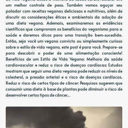
um melhor controle de peso. Também vamos aguçar seu
paladar com receitas veganas deliciosas e nutritivas, além de
discutir as considerações éticas e ambientais da adoção de
uma dieta vegana. Ademais, examinaremos as evidências
científicas que comprovam os benefícios do veganismo para a
saúde e daremos dicas para uma transição bem-sucedida.
Então, seja você um vegano convicto ou simplesmente curioso
sobre o estilo de vida vegano, este post é para você. Prepare-se
para descobrir o poder de uma alimentação consciente!
Benefícios de um Estilo de Vida Vegano: Melhora da saúde
cardiovascular e reduz o risco de doenças cardíacas: Estudos
mostram que seguir uma dieta vegana pode reduzir os níveis de
colesterol, a pressão arterial e o risco de doenças cardíacas.
Reduz o risco de certos tipos de câncer: Pesquisas sugerem que
consumir uma dieta à base de plantas pode diminuir o risco de
desenvolver certos tipos de câncer…