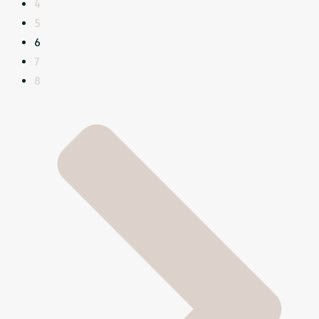
4
5
6
7
8