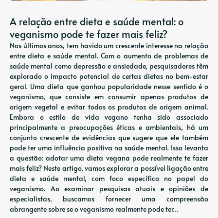
A relação entre dieta e saúde mental: o
veganismo pode te fazer mais feliz?
Nos últimos anos, tem havido um crescente interesse na relação
entre dieta e saúde mental. Com o aumento de problemas de
saúde mental como depressão e ansiedade, pesquisadores têm
explorado o impacto potencial de certas dietas no bem-estar
geral. Uma dieta que ganhou popularidade nesse sentido é o
veganismo, que consiste em consumir apenas produtos de
origem vegetal e evitar todos os produtos de origem animal.
Embora o estilo de vida vegano tenha sido associado
principalmente a preocupações éticas e ambientais, há um
conjunto crescente de evidências que sugere que ele também
pode ter uma influência positiva na saúde mental. Isso levanta
a questão: adotar uma dieta vegana pode realmente te fazer
mais feliz? Neste artigo, vamos explorar a possível ligação entre
dieta e saúde mental, com foco específico no papel do
veganismo. Ao examinar pesquisas atuais e opiniões de
especialistas, buscamos fornecer uma compreensão
abrangente sobre se o veganismo realmente pode ter…