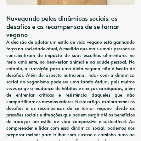
Navegando pelas dinâmicas sociais: os
desafios e as recompensas de se tornar
vegano
A decisão de adotar um estilo de vida vegano está ganhando
força na sociedade atual, à medida que mais e mais pessoas se
conscientizam do impacto de suas escolhas alimentares no
meio ambiente, no bem-estar animal e na saúde pessoal. No
entanto, a transição para uma dieta vegana não é isenta de
desafios. Além do aspecto nutricional, lidar com a dinâmica
social do veganismo pode ser uma tarefa árdua, pois muitas
vezes exige a mudança de hábitos e crenças arraigados, além
de enfrentar críticas e resistência daqueles que não
compartilham os mesmos valores. Neste artigo, exploraremos os
desafios e as recompensas de se tornar vegano, desde as
pressões sociais e situações que podem surgir até os benefícios
de abraçar um estilo de vida compassivo e sustentável. Ao
compreender e lidar com essa dinâmica social, podemos nos
preparar melhor para trilhar com sucesso o caminho rumo ao