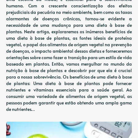
humana. Com a crescente conscientização dos efeitos
prejudiciais da pecuária no meio ambiente, bem como as taxas
alarmantes de doenças crônicas, tornou-se evidente a
necessidade de uma mudança para uma dieta à base de
plantas. Neste artigo, exploraremos os inúmeros benefícios de
uma dieta à base de plantas, as fontes ideais de proteína
vegetal, o papel dos alimentos de origem vegetal na prevenção
de doenças, o impacto ambiental dessas dietas e forneceremos
orientações sobre como fazer a transição para um estilo de vida
baseado em plantas. Então, vamos mergulhar no mundo da
nutrição à base de plantas e descobrir por que ela é crucial
para a nossa sobrevivência. Os benefícios de uma dieta à base
de plantas: Uma dieta à base de plantas pode fornecer
nutrientes e vitaminas essenciais para a saúde geral. Ao
consumir uma variedade de alimentos de origem vegetal, as
pessoas podem garantir que estão obtendo uma ampla gama
de nutrientes…