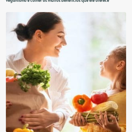
veganismo e colher os muitos benefícios que ele oferece