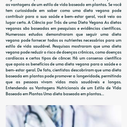
as vantagens de um estilo de vida baseado em plantas. Se você
tem curiosidade em saber como uma dieta vegana pode
contribuir para a sua saúde e bem-estar geral, você veio ao
lugar certo. A Ciência por Trás de uma Dieta Vegana As dietas
veganas são baseadas em pesquisas e evidências científicas.
Numerosos estudos demonstraram que seguir uma dieta
vegana pode fornecer todos os nutrientes necessários para um
estilo de vida saudável. Pesquisas mostraram que uma dieta
vegana pode reduzir o risco de doenças crônicas, como doenças
cardíacas e certos tipos de câncer. Há um consenso científico
que apoia os benefícios de uma dieta vegana para a saúde e o
bem-estar geral. De fato, cientistas descobriram que uma dieta
baseada em plantas pode promover a longevidade, permitindo
que as pessoas vivam vidas mais saudáveis ​​e longas.
Entendendo as Vantagens Nutricionais de um Estilo de Vida
Baseado em Plantas Uma dieta baseada em plantas…