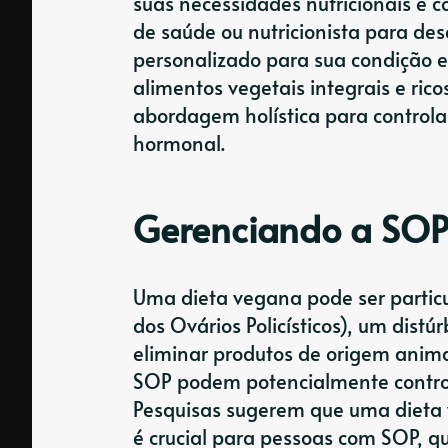
suas necessidades nutricionais e c
de saúde ou nutricionista para de
personalizado para sua condição e
alimentos vegetais integrais e ri
abordagem holística para controlar
hormonal.
Gerenciando a SO
Uma dieta vegana pode ser parti
dos Ovários Policísticos), um dis
eliminar produtos de origem anima
SOP podem potencialmente controla
Pesquisas sugerem que uma dieta v
é crucial para pessoas com SOP, q