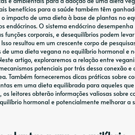
icas e ambientais para a adoção de uma dieta ve
iais benefícios para a saúde também têm ganhad
 o impacto de uma dieta à base de plantas no equ
bios endócrinos. O sistema endócrino desempenha
as funções corporais, e desequilíbrios podem leva
Isso resultou em um crescente corpo de pesquisa
 de uma dieta vegana no equilíbrio hormonal e n
 Neste artigo, exploraremos a relação entre vegan
 mecanismos potenciais por trás dessa conexão e 
rea. Também forneceremos dicas práticas sobre c
antas em uma dieta equilibrada para aqueles que
l, os leitores obterão informações valiosas sobre 
quilíbrio hormonal e potencialmente melhorar a 