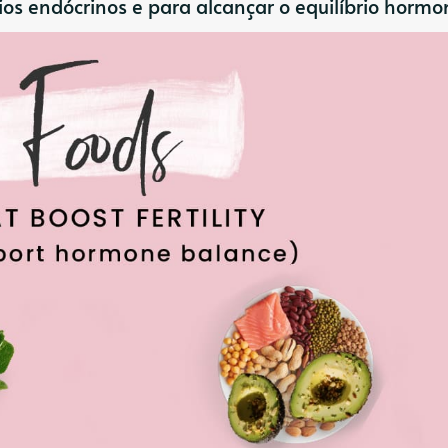
bios endócrinos e para alcançar o equilíbrio hormo