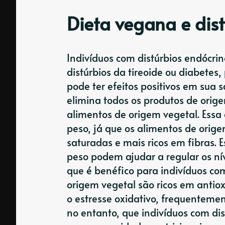
Dieta vegana e dis
Indivíduos com distúrbios endócrin
distúrbios da tireoide ou diabete
pode ter efeitos positivos em sua 
elimina todos os produtos de origem
alimentos de origem vegetal. Essa
peso, já que os alimentos de orig
saturadas e mais ricos em fibras
peso podem ajudar a regular os nív
que é benéfico para indivíduos com
origem vegetal são ricos em antio
o estresse oxidativo, frequentemen
no entanto, que indivíduos com d