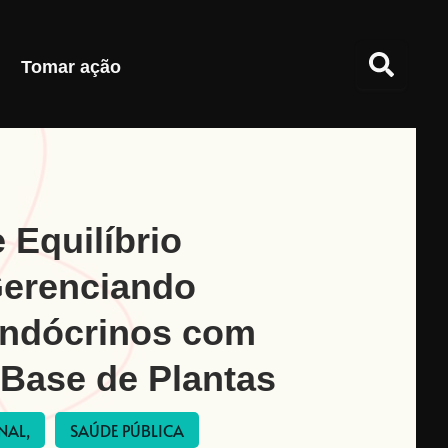
Tomar ação
 Equilíbrio
Gerenciando
Endócrinos com
 Base de Plantas
NAL,
SAÚDE PÚBLICA