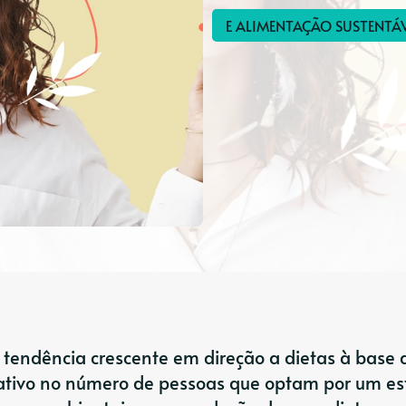
E ALIMENTAÇÃO SUSTENTÁV
tendência crescente em direção a dietas à base 
ativo no número de pessoas que optam por um est