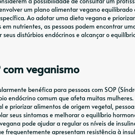
onsiderem a possibilidade de consultar um profiss
senvolver um plano alimentar vegano equilibrado 
specífica. Ao adotar uma dieta vegana e priorizar
cos em nutrientes, as pessoas podem encontrar um
 seus distúrbios endócrinos e alcançar o equilíbri
P com veganismo
cularmente benéfica para pessoas com SOP (Sínd
túrbio endócrino comum que afeta muitas mulheres.
l e priorizar alimentos de origem vegetal, pesso
r seus sintomas e melhorar o equilíbrio hormona
egana pode ajudar a regular os níveis de insulin
ue frequentemente apresentam resistência à insul