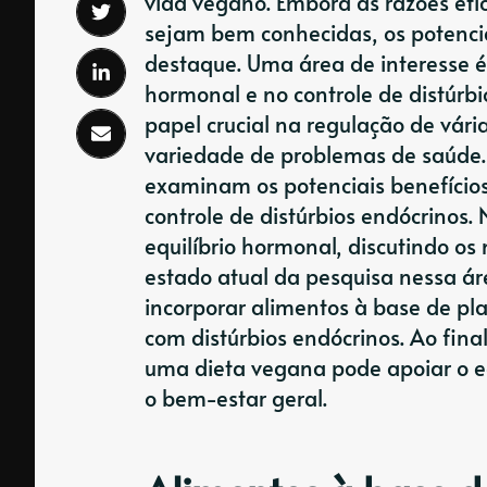
vida vegano. Embora as razões ét
sejam bem conhecidas, os potenc
destaque. Uma área de interesse é
hormonal e no controle de distúr
papel crucial na regulação de vári
variedade de problemas de saúde. 
examinam os potenciais benefícios
controle de distúrbios endócrinos.
equilíbrio hormonal, discutindo os
estado atual da pesquisa nessa á
incorporar alimentos à base de pl
com distúrbios endócrinos. Ao fina
uma dieta vegana pode apoiar o e
o bem-estar geral.