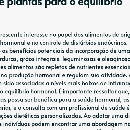
 plantas para o equilíbrio
rescente interesse no papel dos alimentos de or
hormonal e no controle de distúrbios endócrinos.
os benefícios potenciais da incorporação de uma
erduras, grãos integrais, leguminosas e oleaginos
s alimentos são repletos de nutrientes essenciai
m na produção hormonal e regulam sua atividade.
m sido associadas a níveis mais baixos de inflama
 equilíbrio hormonal. É importante ressaltar que,
as possa ser benéfica para a saúde hormonal, as
riar, e a consulta com um profissional de saúde é
ões dietéticas personalizadas. Ao adotar uma di
s indivíduos podem encontrar uma abordagem na