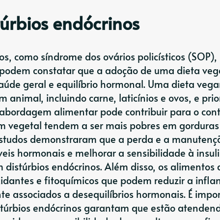
túrbios endócrinos
os, como síndrome dos ovários policísticos (SOP),
s, podem constatar que a adoção de uma dieta ve
saúde geral e equilíbrio hormonal. Uma dieta veg
 animal, incluindo carne, laticínios e ovos, e prio
 abordagem alimentar pode contribuir para o cont
em vegetal tendem a ser mais pobres em gorduras
. Estudos demonstraram que a perda e a manutenç
eis hormonais e melhorar a sensibilidade à insuli
 distúrbios endócrinos. Além disso, os alimentos 
xidantes e fitoquímicos que podem reduzir a infl
te associados a desequilíbrios hormonais. É impo
istúrbios endócrinos garantam que estão atenden