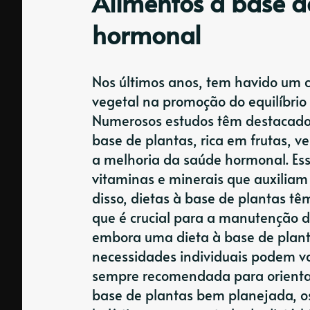
Alimentos à base de
hormonal
Nos últimos anos, tem havido um c
vegetal na promoção do equilíbrio 
Numerosos estudos têm destacado 
base de plantas, rica em frutas, v
a melhoria da saúde hormonal. Esse
vitaminas e minerais que auxilia
disso, dietas à base de plantas tê
que é crucial para a manutenção do
embora uma dieta à base de plant
necessidades individuais podem va
sempre recomendada para orientaç
base de plantas bem planejada, o