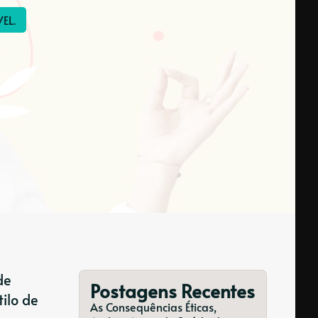
EL.
de
Postagens Recentes
ilo de
As Consequências Éticas,