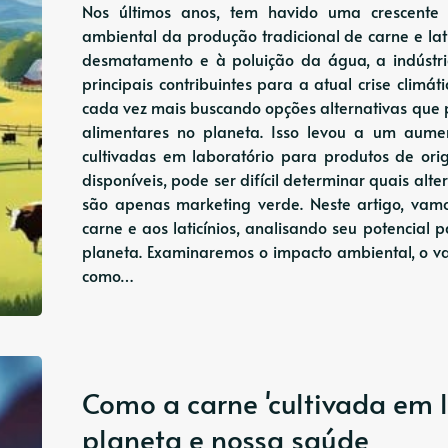
Nos últimos anos, tem havido uma crescente
ambiental da produção tradicional de carne e lat
desmatamento e à poluição da água, a indústr
principais contribuintes para a atual crise climá
cada vez mais buscando opções alternativas que p
alimentares no planeta. Isso levou a um aume
cultivadas em laboratório para produtos de ori
disponíveis, pode ser difícil determinar quais alt
são apenas marketing verde. Neste artigo, vam
carne e aos laticínios, analisando seu potencial 
planeta. Examinaremos o impacto ambiental, o val
como…
Como a carne 'cultivada em l
planeta e nossa saúde