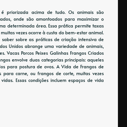
ia é priorizada acima de tudo. Os animais são
inados, onde são amontoados para maximizar o
a determinada área. Essa prática permite taxas
 muitas vezes ocorre à custa do bem-estar animal.
a saber sobre as práticas de criação intensiva de
stados Unidos abrange uma variedade de animais,
xes. Vacas Porcos Peixes Galinhas Frangos Criados
angos envolve duas categorias principais: aqueles
os ​​para postura de ovos. A Vida de Frangos de
s para carne, ou frangos de corte, muitas vezes
vidas. Essas condições incluem espaços de vida