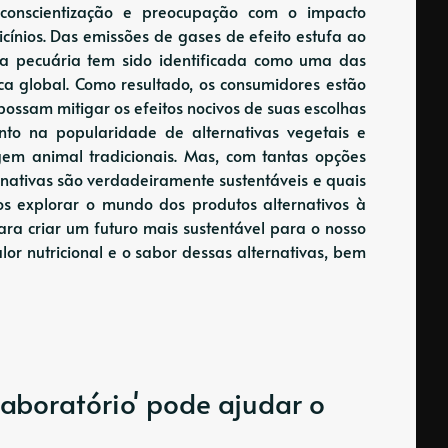
 conscientização e preocupação com o impacto
icínios. Das emissões de gases de efeito estufa ao
ia pecuária tem sido identificada como uma das
tica global. Como resultado, os consumidores estão
ossam mitigar os efeitos nocivos de suas escolhas
nto na popularidade de alternativas vegetais e
gem animal tradicionais. Mas, com tantas opções
ernativas são verdadeiramente sustentáveis ​​e quais
os explorar o mundo dos produtos alternativos à
para criar um futuro mais sustentável para o nosso
or nutricional e o sabor dessas alternativas, bem
aboratório' pode ajudar o