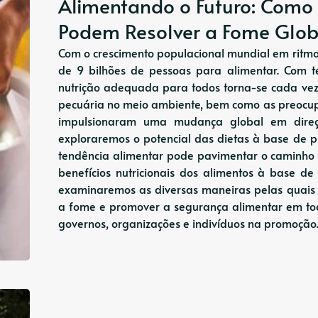
Alimentando o Futuro: Como 
Podem Resolver a Fome Glob
Com o crescimento populacional mundial em ritmo
de 9 bilhões de pessoas para alimentar. Com te
nutrição adequada para todos torna-se cada vez
pecuária no meio ambiente, bem como as preocup
impulsionaram uma mudança global em direçã
exploraremos o potencial das dietas à base de 
tendência alimentar pode pavimentar o caminho p
benefícios nutricionais dos alimentos à base de
examinaremos as diversas maneiras pelas quais
a fome e promover a segurança alimentar em tod
governos, organizações e indivíduos na promoçã