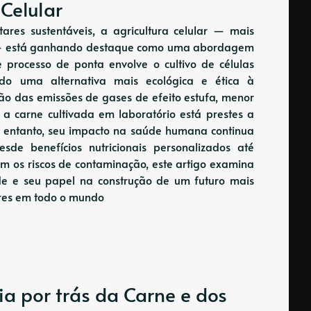
 Celular
res sustentáveis, a agricultura celular — mais
o — está ganhando destaque como uma abordagem
 processo de ponta envolve o cultivo de células
ndo uma alternativa mais ecológica e ética à
ção das emissões de gases de efeito estufa, menor
a carne cultivada em laboratório está prestes a
o entanto, seu impacto na saúde humana continua
de benefícios nutricionais personalizados até
 os riscos de contaminação, este artigo examina
úde e seu papel na construção de um futuro mais
ares em todo o mundo
ia por trás da Carne e dos