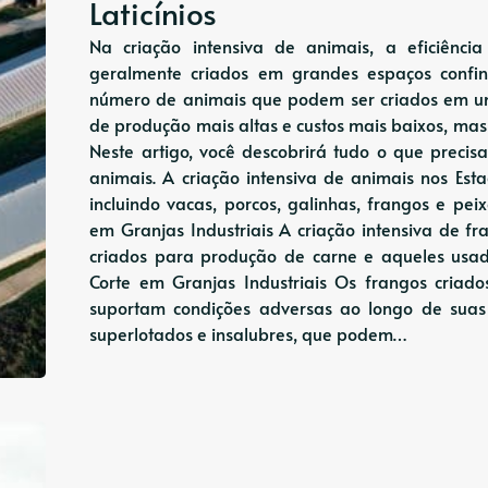
Laticínios
Na criação intensiva de animais, a eficiênc
geralmente criados em grandes espaços conf
número de animais que podem ser criados em um
de produção mais altas e custos mais baixos, mas
Neste artigo, você descobrirá tudo o que precis
animais. A criação intensiva de animais nos E
incluindo vacas, porcos, galinhas, frangos e pei
em Granjas Industriais A criação intensiva de fr
criados para produção de carne e aqueles usad
Corte em Granjas Industriais Os frangos criado
suportam condições adversas ao longo de suas 
superlotados e insalubres, que podem…