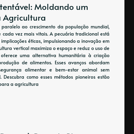
stentável: Moldando um
 Agricultura
aralelo ao crescimento da população mundial,
se cada vez mais vitais. A pecuária tradicional está
e implicações éticas, impulsionando a inovação em
cultura vertical maximiza o espaço e reduz o uso de
o oferece uma alternativa humanitária à criação
rodução de alimentos. Esses avanços abordam
, segurança alimentar e bem-estar animal sem
l. Descubra como esses métodos pioneiros estão
para a agricultura