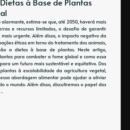
Dietas à Base de Plantas
al
 alarmante, estima-se que, até 2050, haverá mais
rras e recursos limitados, o desafio de garantir
 mais urgente. Além disso, o impacto negativo da
ações éticas em torno do tratamento dos animais,
o a dietas à base de plantas. Neste artigo,
plantas para combater a fome global e como essa
ara um futuro mais sustentável e equitativo. Dos
 plantas à escalabilidade da agricultura vegetal,
 essa abordagem alimentar pode ajudar a aliviar
o o mundo. Além disso, discutiremos o papel dos
o…