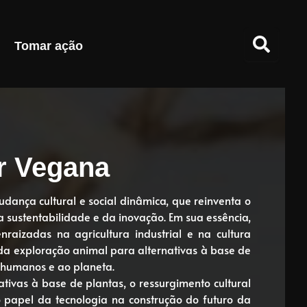
Tomar ação
r Vegana
nça cultural e social dinâmica, que reinventa o
a sustentabilidade e da inovação. Em sua essência,
aizadas na agricultura industrial e na cultura
da exploração animal para alternativas à base de
s humanos e ao planeta.
tivas à base de plantas, o ressurgimento cultural
o papel da tecnologia na construção do futuro da