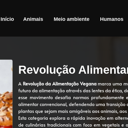
Início
Animais
Meio ambiente
Humanos
Revolução Alimenta
A
Revolução da Alimentação Vegana
marca uma muda
futuro da alimentação através das lentes da ética, d
esse movimento desafia normas profundamente enr
alimentar convencional, defendendo uma transição 
plantas que sejam mais amigáveis ​​aos animais, ao
Esta categoria explora a rápida inovação em alterna
de culinárias tradicionais com foco em vegetais e 