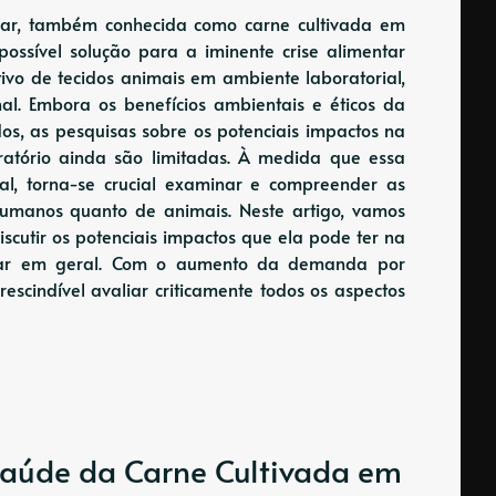
lular, também conhecida como carne cultivada em
ssível solução para a iminente crise alimentar
ivo de tecidos animais em ambiente laboratorial,
al. Embora os benefícios ambientais e éticos da
os, as pesquisas sobre os potenciais impactos na
atório ainda são limitadas. À medida que essa
al, torna-se crucial examinar e compreender as
humanos quanto de animais. Neste artigo, vamos
discutir os potenciais impactos que ela pode ter na
ntar em geral. Com o aumento da demanda por
rescindível avaliar criticamente todos os aspectos
Saúde da Carne Cultivada em