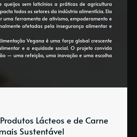
 queijos sem laticínios a práticas de agricultura
acta todos os setores da indústria alimentícia. Ela
r uma ferramenta de ativismo, empoderamento e
nalmente afetadas pela insegurança alimentar e
 Alimentação Vegana é uma força global crescente
alimentar e a equidade social. O projeto convida
ção — uma refeição, uma inovação e uma escolha
 Produtos Lácteos e de Carne
 mais Sustentável