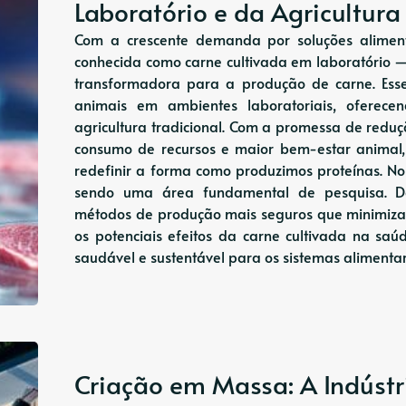
Laboratório e da Agricultura
Com a crescente demanda por soluções alimenta
conhecida como carne cultivada em laboratóri
transformadora para a produção de carne. Esse
animais em ambientes laboratoriais, oferece
agricultura tradicional. Com a promessa de redu
consumo de recursos e maior bem-estar animal, 
redefinir a forma como produzimos proteínas. N
sendo uma área fundamental de pesquisa. Des
métodos de produção mais seguros que minimizam
os potenciais efeitos da carne cultivada na sa
saudável e sustentável para os sistemas aliment
Criação em Massa: A Indústr