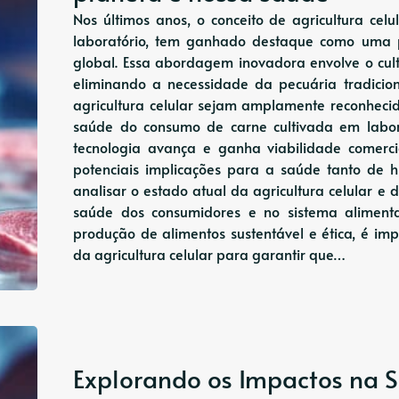
Nos últimos anos, o conceito de agricultura ce
laboratório, tem ganhado destaque como uma po
global. Essa abordagem inovadora envolve o cult
eliminando a necessidade da pecuária tradicion
agricultura celular sejam amplamente reconhecid
saúde do consumo de carne cultivada em labor
tecnologia avança e ganha viabilidade comerci
potenciais implicações para a saúde tanto de 
analisar o estado atual da agricultura celular e 
saúde dos consumidores e no sistema alime
produção de alimentos sustentável e ética, é imp
da agricultura celular para garantir que…
Explorando os Impactos na 