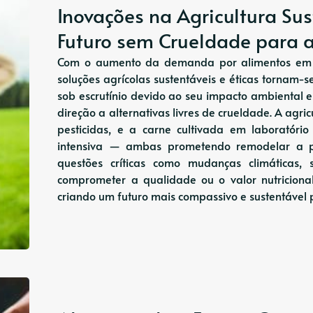
Inovações na Agricultura Su
Futuro sem Crueldade para a
Com o aumento da demanda por alimentos em p
soluções agrícolas sustentáveis ​​e éticas tornam-
sob escrutínio devido ao seu impacto ambiental 
direção a alternativas livres de crueldade. A agri
pesticidas, e a carne cultivada em laboratóri
intensiva — ambas prometendo remodelar a p
questões críticas como mudanças climáticas
comprometer a qualidade ou o valor nutriciona
criando um futuro mais compassivo e sustentável 