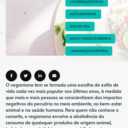
, CONSIDERAÇÕES ÉTICAS,
AÇÕES INDIVIDUAIS,
ESTILO DE VIDA,
MITOS E CONCEITOS ERRÔNEOS
, ALIMENTAÇÃO SUSTENTÁVEL
O veganismo tem se tornado uma escolha de estilo de
vida cada vez mais popular nos últimos anos, à medida
que mais e mais pessoas se conscientizam dos impactos
negativos da pecuária no meio ambiente, no bem-estar
animal e na saúde humana. Para quem não conhece o
conceito, o veganismo envolve a abstinência do
consumo de quaisquer produtos de origem animal,