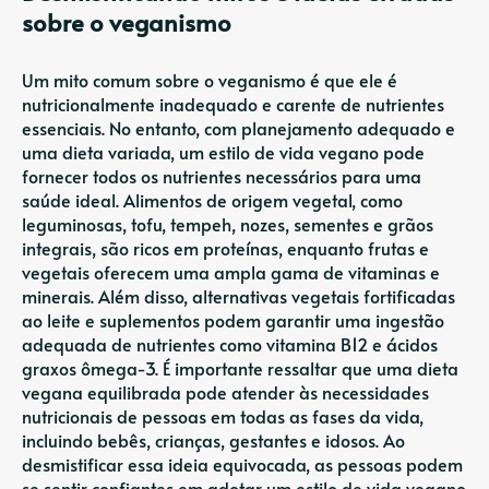
sobre o veganismo
Um mito comum sobre o veganismo é que ele é
nutricionalmente inadequado e carente de nutrientes
essenciais. No entanto, com planejamento adequado e
uma dieta variada, um estilo de vida vegano pode
fornecer todos os nutrientes necessários para uma
saúde ideal. Alimentos de origem vegetal, como
leguminosas, tofu, tempeh, nozes, sementes e grãos
integrais, são ricos em proteínas, enquanto frutas e
vegetais oferecem uma ampla gama de vitaminas e
minerais. Além disso, alternativas vegetais fortificadas
ao leite e suplementos podem garantir uma ingestão
adequada de nutrientes como vitamina B12 e ácidos
graxos ômega-3. É importante ressaltar que uma dieta
vegana equilibrada pode atender às necessidades
nutricionais de pessoas em todas as fases da vida,
incluindo bebês, crianças, gestantes e idosos. Ao
desmistificar essa ideia equivocada, as pessoas podem
se sentir confiantes em adotar um estilo de vida vegano