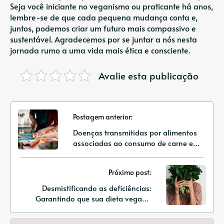
Seja você iniciante no veganismo ou praticante há anos,
lembre-se de que cada pequena mudança conta e,
juntos, podemos criar um futuro mais compassivo e
sustentável. Agradecemos por se juntar a nós nesta
jornada rumo a uma vida mais ética e consciente.
Avalie esta publicação
Postagem anterior:
Doenças transmitidas por alimentos
associadas ao consumo de carne e
laticínios
Próximo post:
Desmistificando as deficiências:
Garantindo que sua dieta vegana
forneça todos os nutrientes que você
precisa.