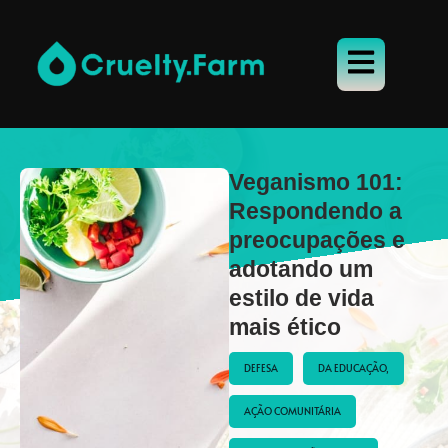
Veganismo 101:
Respondendo a
preocupações e
adotando um
estilo de vida
mais ético
DEFESA
DA EDUCAÇÃO,
AÇÃO COMUNITÁRIA