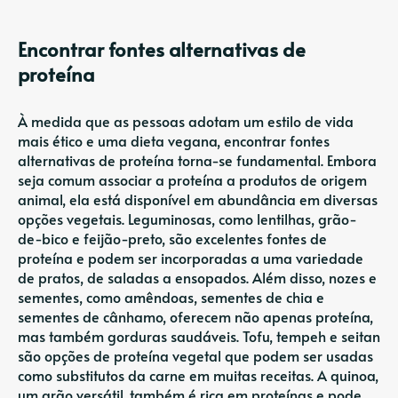
Encontrar fontes alternativas de
proteína
À medida que as pessoas adotam um estilo de vida
mais ético e uma dieta vegana, encontrar fontes
alternativas de proteína torna-se fundamental. Embora
seja comum associar a proteína a produtos de origem
animal, ela está disponível em abundância em diversas
opções vegetais. Leguminosas, como lentilhas, grão-
de-bico e feijão-preto, são excelentes fontes de
proteína e podem ser incorporadas a uma variedade
de pratos, de saladas a ensopados. Além disso, nozes e
sementes, como amêndoas, sementes de chia e
sementes de cânhamo, oferecem não apenas proteína,
mas também gorduras saudáveis. Tofu, tempeh e seitan
são opções de proteína vegetal que podem ser usadas
como substitutos da carne em muitas receitas. A quinoa,
um grão versátil, também é rica em proteínas e pode