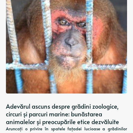
Adevărul ascuns despre grădini zoologice,
circuri și parcuri marine: bunăstarea
animalelor și preocupările etice dezvăluite
Aruncați o privire în spatele fațadei lucioase a grădinilor