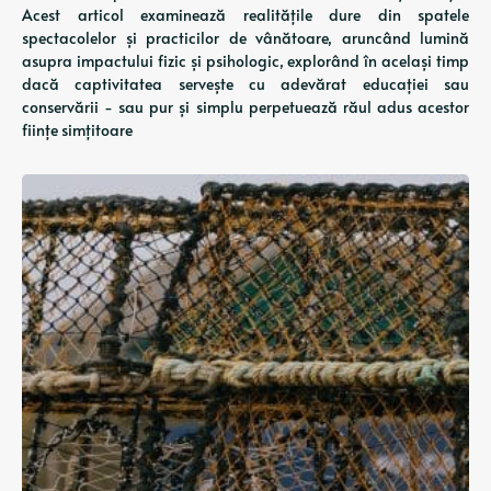
Acest articol examinează realitățile dure din spatele
spectacolelor și practicilor de vânătoare, aruncând lumină
asupra impactului fizic și psihologic, explorând în același timp
dacă captivitatea servește cu adevărat educației sau
conservării - sau pur și simplu perpetuează răul adus acestor
ființe simțitoare