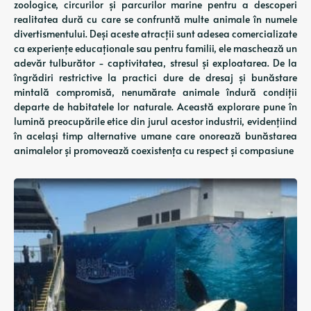
zoologice, circurilor și parcurilor marine pentru a descoperi
realitatea dură cu care se confruntă multe animale în numele
divertismentului. Deși aceste atracții sunt adesea comercializate
ca experiențe educaționale sau pentru familii, ele maschează un
adevăr tulburător - captivitatea, stresul și exploatarea. De la
îngrădiri restrictive la practici dure de dresaj și bunăstare
mintală compromisă, nenumărate animale îndură condiții
departe de habitatele lor naturale. Această explorare pune în
lumină preocupările etice din jurul acestor industrii, evidențiind
în același timp alternative umane care onorează bunăstarea
animalelor și promovează coexistența cu respect și compasiune