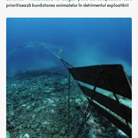
prioritizează bunăstarea animalelor în detrimentul exploatării