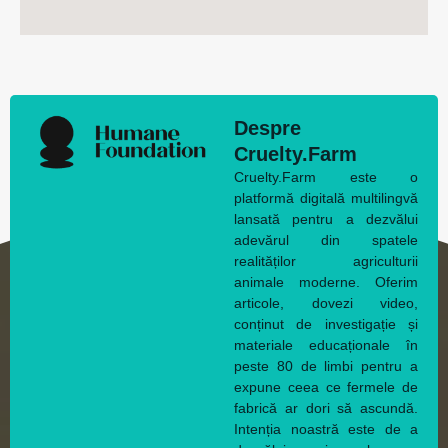
Despre
Cruelty.Farm
Cruelty.Farm este o
platformă digitală multilingvă
lansată pentru a dezvălui
adevărul din spatele
realităților agriculturii
animale moderne. Oferim
articole, dovezi video,
conținut de investigație și
materiale educaționale în
peste 80 de limbi pentru a
expune ceea ce fermele de
fabrică ar dori să ascundă.
Intenția noastră este de a