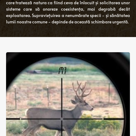
care tratează natura ca fiind ceva de înlocuit și solicitarea unor
sisteme care să onoreze coexistența, mai degrabă decât
exploatarea. Supraviețuirea a nenumărate specii - și sănătatea
lumii noastre comune - depinde de această schimbare urgentă.