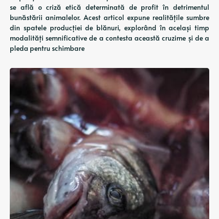
se află o criză etică determinată de profit în detrimentul
bunăstării animalelor. Acest articol expune realitățile sumbre
din spatele producției de blănuri, explorând în același timp
modalități semnificative de a contesta această cruzime și de a
pleda pentru schimbare