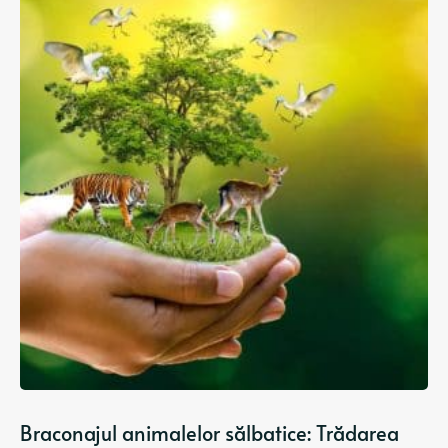
Braconajul animalelor sălbatice: Trădarea