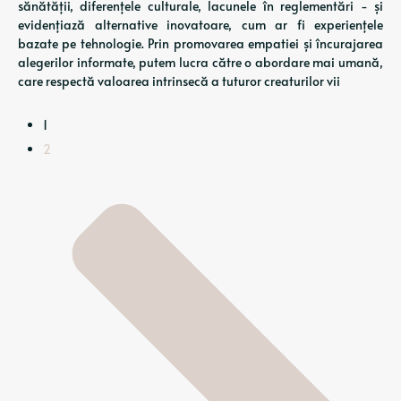
sănătății, diferențele culturale, lacunele în reglementări - și
evidențiază alternative inovatoare, cum ar fi experiențele
bazate pe tehnologie. Prin promovarea empatiei și încurajarea
alegerilor informate, putem lucra către o abordare mai umană,
care respectă valoarea intrinsecă a tuturor creaturilor vii
1
2