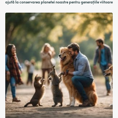
ajută la conservarea planetei noastre pentru generațiile viitoare