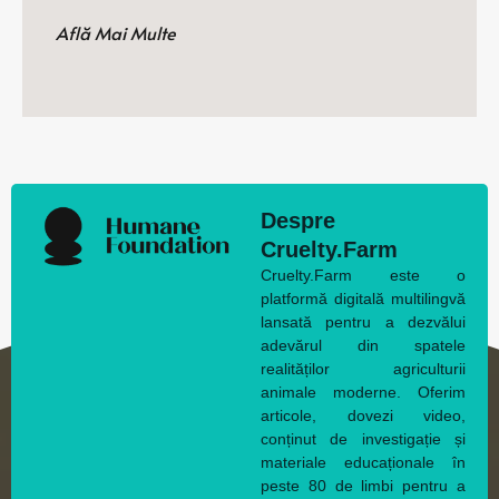
Află Mai Multe
Despre
Cruelty.Farm
Cruelty.Farm este o
platformă digitală multilingvă
lansată pentru a dezvălui
adevărul din spatele
realităților agriculturii
animale moderne. Oferim
articole, dovezi video,
conținut de investigație și
materiale educaționale în
peste 80 de limbi pentru a