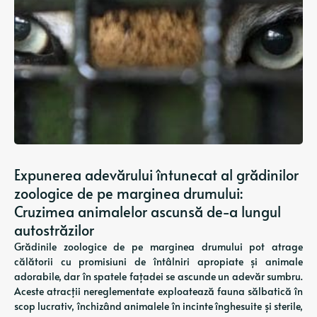
Expunerea adevărului întunecat al grădinilor
zoologice de pe marginea drumului:
Cruzimea animalelor ascunsă de-a lungul
autostrăzilor
Grădinile zoologice de pe marginea drumului pot atrage
călătorii cu promisiuni de întâlniri apropiate și animale
adorabile, dar în spatele fațadei se ascunde un adevăr sumbru.
Aceste atracții nereglementate exploatează fauna sălbatică în
scop lucrativ, închizând animalele în incinte înghesuite și sterile,