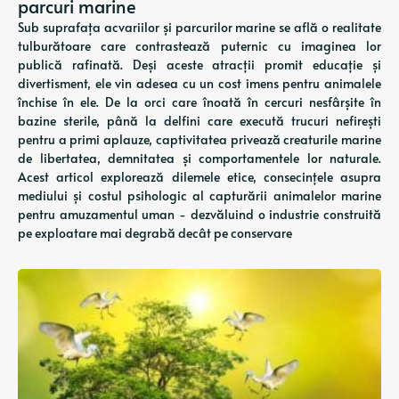
parcuri marine
Sub suprafața acvariilor și parcurilor marine se află o realitate
tulburătoare care contrastează puternic cu imaginea lor
publică rafinată. Deși aceste atracții promit educație și
divertisment, ele vin adesea cu un cost imens pentru animalele
închise în ele. De la orci care înoată în cercuri nesfârșite în
bazine sterile, până la delfini care execută trucuri nefirești
pentru a primi aplauze, captivitatea privează creaturile marine
de libertatea, demnitatea și comportamentele lor naturale.
Acest articol explorează dilemele etice, consecințele asupra
mediului și costul psihologic al capturării animalelor marine
pentru amuzamentul uman - dezvăluind o industrie construită
pe exploatare mai degrabă decât pe conservare