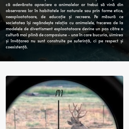
că adevărata apreciere a animalelor ar trebui să vină din
observarea lor în habitatele lor naturale sau prin forme etice,
neexploatatoare, de educație și recreere. Pe măsură ce
societatea își regândește relația cu animalele, trecerea de la
modelele de divertisment exploatatoare devine un pas către o
cultură mai plină de compasiune - una în care bucuria, uimirea
și învățarea nu sunt construite pe suferință, ci pe respect și
coexistență.