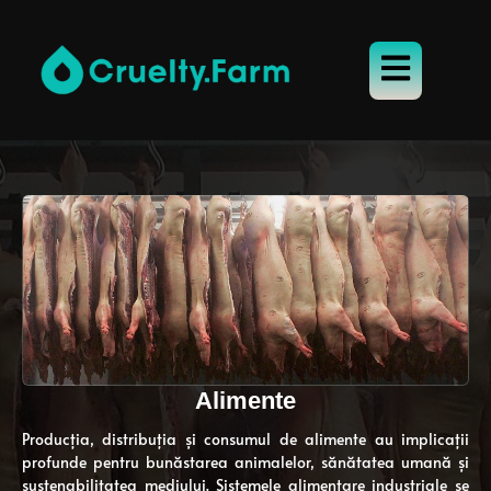
Alimente
Producția, distribuția și consumul de alimente au implicații
profunde pentru bunăstarea animalelor, sănătatea umană și
sustenabilitatea mediului. Sistemele alimentare industriale se