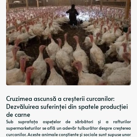
Cruzimea ascunsă a creșterii curcanilor:
Dezvăluirea suferinței din spatele producției
de carne
Sub suprafața ospețelor de sărbători și a rafturilor
supermarketurilor se află un adevăr tulburător despre creșterea
curcanilor. Aceste animale conștiente și sociale sunt supuse unor