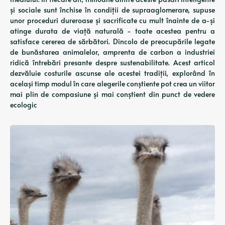
și sociale sunt închise în condiții de supraaglomerare, supuse
unor proceduri dureroase și sacrificate cu mult înainte de a-și
atinge durata de viață naturală - toate acestea pentru a
satisface cererea de sărbători. Dincolo de preocupările legate
de bunăstarea animalelor, amprenta de carbon a industriei
ridică întrebări presante despre sustenabilitate. Acest articol
dezvăluie costurile ascunse ale acestei tradiții, explorând în
același timp modul în care alegerile conștiente pot crea un viitor
mai plin de compasiune și mai conștient din punct de vedere
ecologic