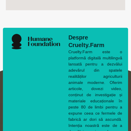
Despre
Cruelty.Farm
Cruelty.Farm este o
platformă digitală multilingvă
lansată pentru a dezvălui
adevărul din spatele
realităților agriculturii
animale moderne. Oferim
articole, dovezi video,
conținut de investigație și
materiale educaționale în
peste 80 de limbi pentru a
expune ceea ce fermele de
fabrică ar dori să ascundă.
Intenția noastră este de a