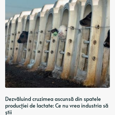
Dezvăluind cruzimea ascunsă din spatele
producției de lactate: Ce nu vrea industria să
știi