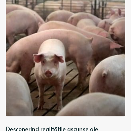
Descoperind realitățile ascunse ale