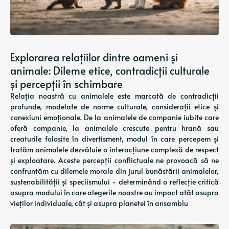
Explorarea relațiilor dintre oameni și
animale: Dileme etice, contradicții culturale
și percepții în schimbare
Relația noastră cu animalele este marcată de contradicții
profunde, modelate de norme culturale, considerații etice și
conexiuni emoționale. De la animalele de companie iubite care
oferă companie, la animalele crescute pentru hrană sau
creaturile folosite în divertisment, modul în care percepem și
tratăm animalele dezvăluie o interacțiune complexă de respect
și exploatare. Aceste percepții conflictuale ne provoacă să ne
confruntăm cu dilemele morale din jurul bunăstării animalelor,
sustenabilității și speciismului - determinând o reflecție critică
asupra modului în care alegerile noastre au impact atât asupra
vieților individuale, cât și asupra planetei în ansamblu