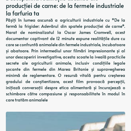
producției de carne: de la fermele industriale
la farfuria ta
Pășiți în lumea ascunsă a agriculturii industriale cu *De la
fermă la frigider: Adevărul din spatele producției de carne*.
Narat de nominalizatul la Oscar James Cromwell, acest
documentar captivant de 12 minute expune realitățile dure cu
care se confruntă animalele din fermele industriale, incubatoare
și abatoare. Prin intermediul unor filmări impresionante și al
unor descoperiri investigative, acesta scoate la iveală practicile
secrete ale agriculturii animale, inclusiv condițiile legale
șocante din fermele din Marea Britanie și supravegherea
minimă de reglementare. O resursă vitală pentru creșterea
gradului de conștientizare, acest film provoacă percepții,
inițiază conversații despre etica alimentară și încurajează o
schimbare către compasiune și responsabilitate în modul în
care tratăm animalele