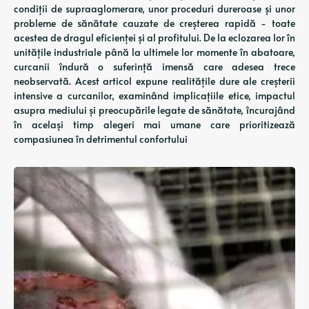
condiții de supraaglomerare, unor proceduri dureroase și unor
probleme de sănătate cauzate de creșterea rapidă - toate
acestea de dragul eficienței și al profitului. De la eclozarea lor în
unitățile industriale până la ultimele lor momente în abatoare,
curcanii îndură o suferință imensă care adesea trece
neobservată. Acest articol expune realitățile dure ale creșterii
intensive a curcanilor, examinând implicațiile etice, impactul
asupra mediului și preocupările legate de sănătate, încurajând
în același timp alegeri mai umane care prioritizează
compasiunea în detrimentul confortului