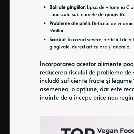
Boli ale gingiilor
: Lipsa de vitamina C p
cunoscute sub numele de gingivită.
Probleme ale pielii
: Deficitul de vitami
rănilor.
Scorbut
: În cazuri severe, deficitul de
gingivale, dureri articulare și anemie.
Incorporarea acestor alimente poate
reducerea riscului de probleme de s
includă suficiente fructe și legume 
asemenea, o opțiune, dar este reco
înainte de a începe orice nou regi