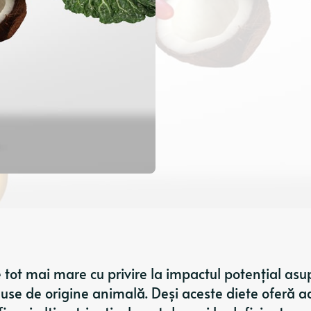
are tot mai mare cu privire la impactul potențial asu
oduse de origine animală. Deși aceste diete oferă 