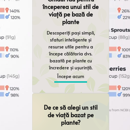
începerea unui stil de
viață pe bază de
plante
Descoperiți pași simpli,
sfaturi inteligente și
resurse utile pentru a
începe călătoria dvs.
bazată pe plante cu
încredere și ușurință.
Începe acum
De ce să alegi un stil
de viață bazat pe
plante?