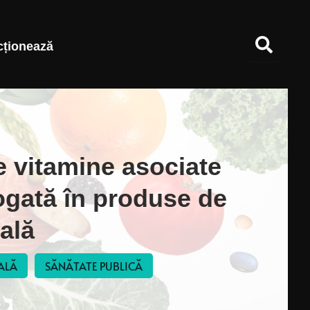
cționează
e vitamine asociate
ogată în produse de
ală
ALĂ
SĂNĂTATE PUBLICĂ