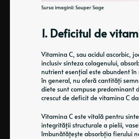
Sursa imaginii: Souper Sage
1. Deficitul de vita
Vitamina C, sau acidul ascorbic, jo
inclusiv sinteza colagenului, absorb
nutrient esențial este abundent în
în general, nu oferă cantități semn
diete sunt compuse predominant di
crescut de deficit de vitamina C d
Vitamina C este vitală pentru sint
integrității structurale a pielii, v
îmbunătățește absorbția fierului n