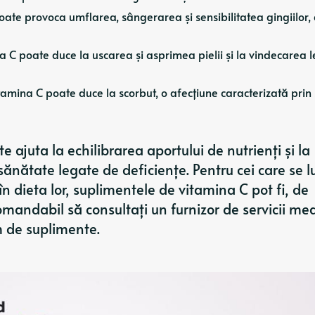
oate provoca umflarea, sângerarea și sensibilitatea gingiilor, 
na C poate duce la uscarea și asprimea pielii și la vindecarea 
 vitamina C poate duce la scorbut, o afecțiune caracterizată pri
 ajuta la echilibrarea aportului de nutrienți și la
ănătate legate de deficiențe. Pentru cei care se l
în dieta lor, suplimentele de vitamina C pot fi, de
mandabil să consultați un furnizor de servicii me
m de suplimente.