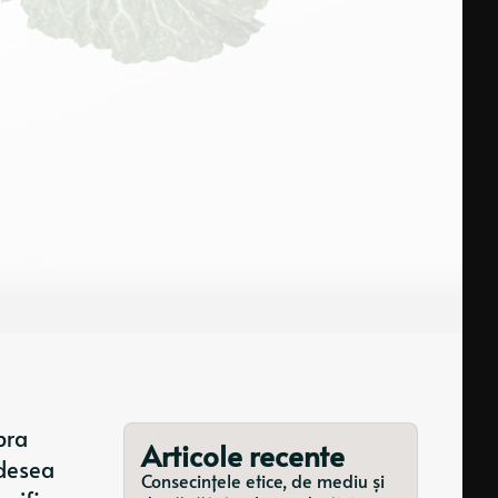
pra
Articole recente
adesea
Consecințele etice, de mediu și