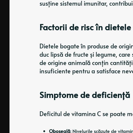
susține sistemul imunitar, contribu
Factorii de risc în diete
Dietele bogate în produse de origin
duc lipsă de fructe și legume, care
de origine animală conțin cantități
insuficiente pentru a satisface nev
Simptome de deficiență
Deficitul de vitamina C se poate m
Oboseală
: Nivelurile scăzute de vitam