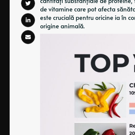
cantități substanțiale de proteine, fi
de vitamine care pot afecta sănăta
este crucială pentru oricine ia în
origine animală.