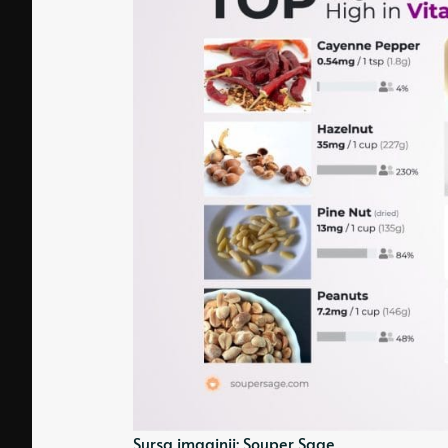
Sursa imaginii: Souper Sage