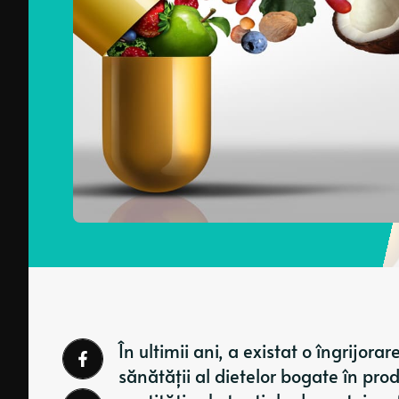
În ultimii ani, a existat o îngrijor
sănătății al dietelor bogate în pr