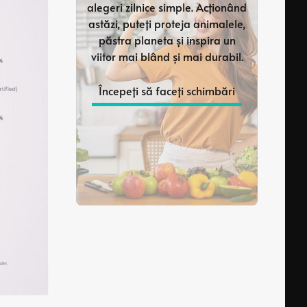
alegeri zilnice simple. Acționând
astăzi, puteți proteja animalele,
păstra planeta și inspira un
viitor mai blând și mai durabil.
Începeți să faceți schimbări