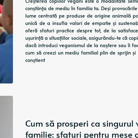
Creșterea copiilor vegani este o modalitate sem
conștiința de mediu în familia ta. Deși provocările
lume centrată pe produse de origine animală pot
unică de a insufla valori de empatie și sustenab
oferă sfaturi practice despre tot, de la satisfa
ușurință a situațiilor sociale, asigurându-te că copi
dacă introduci veganismul de la naștere sau îi fa
cum să creezi un mediu familial plin de sprijin și 
conștient
Cum să prosperi ca singurul 
familie: sfaturi pentru mese 