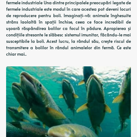
fermele industriale Una dintre principalele preocupări legate de
fermele industriale este modul în care acestea pot deveni locuri
de reproducere pentru boli. Imaginați-vă: animale înghesuite
strâns laolaltă în spații închise, ceea ce face incredibil de
ușoară răspândirea bolilor ca focul în pădure. Apropierea și
condițiile stresante le slăbesc sistemul imunitar, făcându-le mai
susceptibile la boli. Acest lucru, la rândul său, crește riscul de
transmitere a bolilor în rândul animalelor din fermă. Ce este
chiar mai..