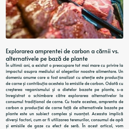
Explorarea amprentei de carbon a cărnii vs.
alternativele pe bază de plante
În ultimii ani, a existat o preocupare tot mai mare cu privire la
impactul asupra mediului al alegerilor noastre alimentare. Un
domeniu anume care a fost analizat cu atenție este producția
de carne și contribuția acesteia la emisiile de carbon. Odată cu
creșterea veganismului și a dietelor bazate pe plante, s-a
înregistrat o schimbare către explorarea alternativelor la
consumul tradițional de carne. Cu toate acestea, amprenta de
carbon a producției de carne față de alternativele bazate pe
plante este un subiect complex și nuanțat. Aceasta implică
diverși factori, cum ar fi utilizarea terenurilor, consumul de apă
și emisiile de gaze cu efect de seră. În acest articol, vom