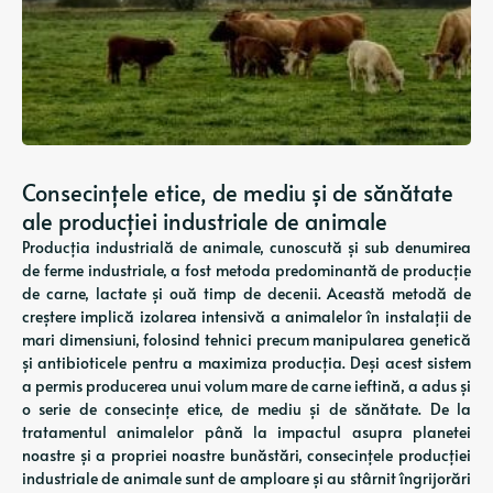
Consecințele etice, de mediu și de sănătate
ale producției industriale de animale
Producția industrială de animale, cunoscută și sub denumirea
de ferme industriale, a fost metoda predominantă de producție
de carne, lactate și ouă timp de decenii. Această metodă de
creștere implică izolarea intensivă a animalelor în instalații de
mari dimensiuni, folosind tehnici precum manipularea genetică
și antibioticele pentru a maximiza producția. Deși acest sistem
a permis producerea unui volum mare de carne ieftină, a adus și
o serie de consecințe etice, de mediu și de sănătate. De la
tratamentul animalelor până la impactul asupra planetei
noastre și a propriei noastre bunăstări, consecințele producției
industriale de animale sunt de amploare și au stârnit îngrijorări