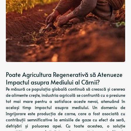
Poate Agricultura Regenerativă să Atenueze
Impactul asupra Mediului al Cărnii?
Pe măsură ce populația globală continuă să crească și cererea
de alimente crește, industria agricolă se confruntă cu o presiune
tot mai mare pentru a satisface aceste nevoi, atenuând în
același timp impactul asupra mediului. Un domeniu de
îngrijorare este producția de carne, care a fost asociată cu
contribuții semnificative la emisiile de gaze cu efect de seră,
defrișări și poluarea apei. Cu toate acestea, o soluție