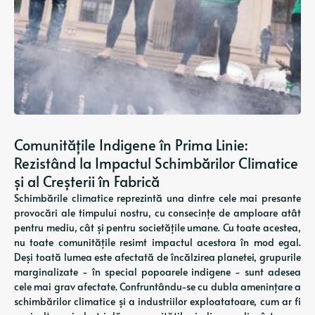
Comunitățile Indigene în Prima Linie:
Rezistând la Impactul Schimbărilor Climatice
și al Creșterii în Fabrică
Schimbările climatice reprezintă una dintre cele mai presante
provocări ale timpului nostru, cu consecințe de amploare atât
pentru mediu, cât și pentru societățile umane. Cu toate acestea,
nu toate comunitățile resimt impactul acestora în mod egal.
Deși toată lumea este afectată de încălzirea planetei, grupurile
marginalizate - în special popoarele indigene - sunt adesea
cele mai grav afectate. Confruntându-se cu dubla amenințare a
schimbărilor climatice și a industriilor exploatatoare, cum ar fi