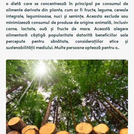
o dietă care se concentrează în principal pe consumul de
alimente derivate din plante, cum ar fi fructe, legume, cereale
integrale, leguminoase, nuci și semințe. Aceasta exclude sau
minimizează consumul de produse de origine animală, inclusiv
carne, lactate, ouă și fructe de mare. Această alegere
alimentară câștigă popularitate datorită beneficiilor sale
percepute pentru sănătate, considerațiilor etice și
sustenabilității mediului. Multe persoane optează pentru o..