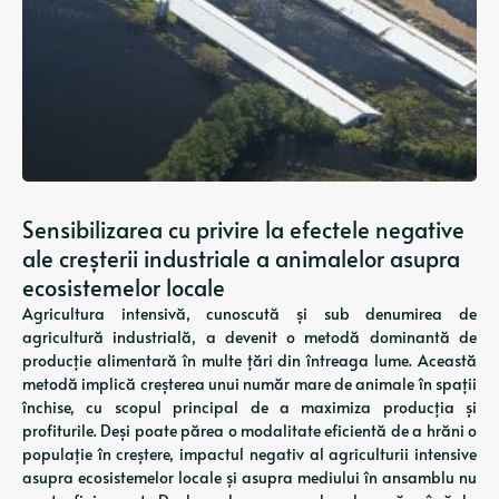
Sensibilizarea cu privire la efectele negative
ale creșterii industriale a animalelor asupra
ecosistemelor locale
Agricultura intensivă, cunoscută și sub denumirea de
agricultură industrială, a devenit o metodă dominantă de
producție alimentară în multe țări din întreaga lume. Această
metodă implică creșterea unui număr mare de animale în spații
închise, cu scopul principal de a maximiza producția și
profiturile. Deși poate părea o modalitate eficientă de a hrăni o
populație în creștere, impactul negativ al agriculturii intensive
asupra ecosistemelor locale și asupra mediului în ansamblu nu