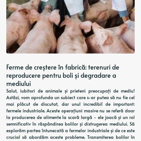
Ferme de creștere în fabrică: terenuri de
reproducere pentru boli și degradare a
mediului
Salut, iubitori de animale și prieteni preocupați de mediu!
Astăzi, vom aprofunda un subiect care s-ar putea să nu fie cel
mai plăcut de discutat, dar unul incredibil de important:
fermele industriale. Aceste operațiuni masive nu se referă doar
la producerea de alimente la scară largă - ele joacă și un rol
semnificativ în răspândirea bolilor și distrugerea mediului. Să
explorăm partea întunecată a fermelor industriale și de ce este
crucial să abordăm aceste probleme. Transmiterea bolilor în