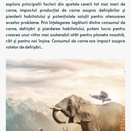
explora principalii factori din spatele cererii tot mai mari de
carne, impactul producției de carne asupra defrișărilor și
pierderii habitatului și potențialele soluții pentru atenuarea
acestor probleme. Prin înțelegerea legăturii dintre consumul de
carne, defrișări și pierderea habitatului, putem lucra pentru
crearea unui viitor mai sustenabil atât pentru planeta noastră,
cât și pentru noi înșine. Consumul de carne are impact asupra
ratelor de defrișări..