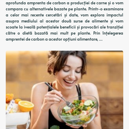
aprofunda amprenta de carbon a producției de carne și o vom
compara cu alternativele bazate pe plante. Printr-o examinare
a celor mai recente cercetări și date, vom explora impactul
asupra mediului al acestor două surse de alimente și vom
scoate la iveală potențialele beneficii și provocări ale tranziției
către o dietă bazată mai mult pe plante. Prin înțelegerea
amprentei de carbon a acestor opțiuni alimentare, …