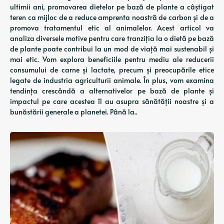
ultimii ani, promovarea dietelor pe bază de plante a câștigat
teren ca mijloc de a reduce amprenta noastră de carbon și de a
promova tratamentul etic al animalelor. Acest articol va
analiza diversele motive pentru care tranziția la o dietă pe bază
de plante poate contribui la un mod de viață mai sustenabil și
mai etic. Vom explora beneficiile pentru mediu ale reducerii
consumului de carne și lactate, precum și preocupările etice
legate de industria agriculturii animale. În plus, vom examina
tendința crescândă a alternativelor pe bază de plante și
impactul pe care acestea îl au asupra sănătății noastre și a
bunăstării generale a planetei. Până la..