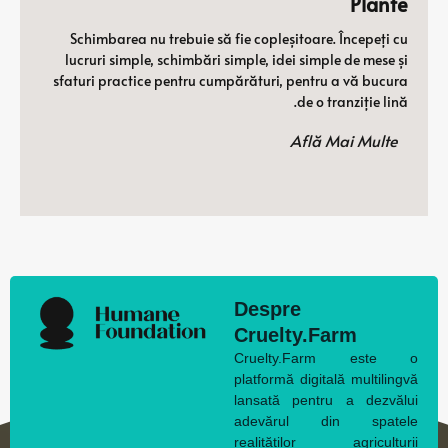
Plante
Schimbarea nu trebuie să fie copleșitoare. Începeți cu
lucruri simple, schimbări simple, idei simple de mese și
sfaturi practice pentru cumpărături, pentru a vă bucura
de o tranziție lină.
Află Mai Multe
Despre
Cruelty.Farm
Cruelty.Farm este o
platformă digitală multilingvă
lansată pentru a dezvălui
adevărul din spatele
realităților agriculturii