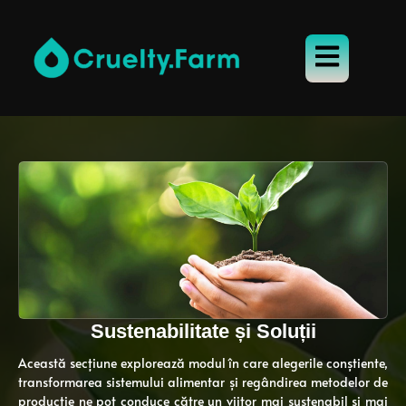
Sustenabilitate și Soluții
Această secțiune explorează modul în care alegerile conștiente,
transformarea sistemului alimentar și regândirea metodelor de
producție ne pot conduce către un viitor mai sustenabil și mai