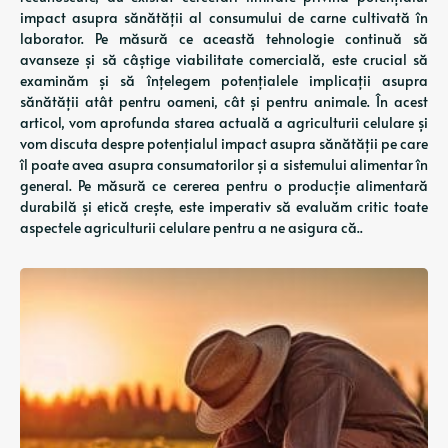
impact asupra sănătății al consumului de carne cultivată în
laborator. Pe măsură ce această tehnologie continuă să
avanseze și să câștige viabilitate comercială, este crucial să
examinăm și să înțelegem potențialele implicații asupra
sănătății atât pentru oameni, cât și pentru animale. În acest
articol, vom aprofunda starea actuală a agriculturii celulare și
vom discuta despre potențialul impact asupra sănătății pe care
îl poate avea asupra consumatorilor și a sistemului alimentar în
general. Pe măsură ce cererea pentru o producție alimentară
durabilă și etică crește, este imperativ să evaluăm critic toate
aspectele agriculturii celulare pentru a ne asigura că..