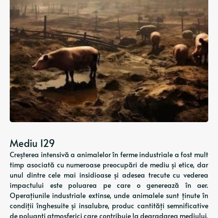
Mediu 129
Creșterea intensivă a animalelor în ferme industriale a fost mult
timp asociată cu numeroase preocupări de mediu și etice, dar
unul dintre cele mai insidioase și adesea trecute cu vederea
impactului este poluarea pe care o generează în aer.
Operațiunile industriale extinse, unde animalele sunt ținute în
condiții înghesuite și insalubre, produc cantități semnificative
de poluanți atmosferici care contribuie la degradarea mediului,