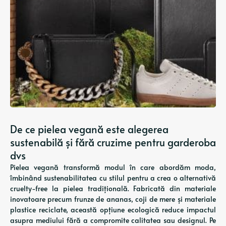
De ce pielea vegană este alegerea
sustenabilă și fără cruzime pentru garderoba
dvs
Pielea vegană transformă modul în care abordăm moda,
îmbinând sustenabilitatea cu stilul pentru a crea o alternativă
cruelty-free la pielea tradițională. Fabricată din materiale
inovatoare precum frunze de ananas, coji de mere și materiale
plastice reciclate, această opțiune ecologică reduce impactul
asupra mediului fără a compromite calitatea sau designul. Pe