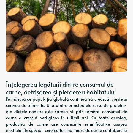
Înțelegerea legăturii dintre consumul de
carne, defrișarea și pierderea habitatului
Pe măsură ce populația globală continuă să crească, crește și
cererea de alimente. Una dintre principalele surse de proteine ​​
din dietele noastre este carnea și, prin urmare, consumul de
carne a crescut vertiginos în ultimii ani. Cu toate acestea,
producția de carne are consecințe semnificative asupra
mediului. În special, cererea tot mai mare de carne contribuie la