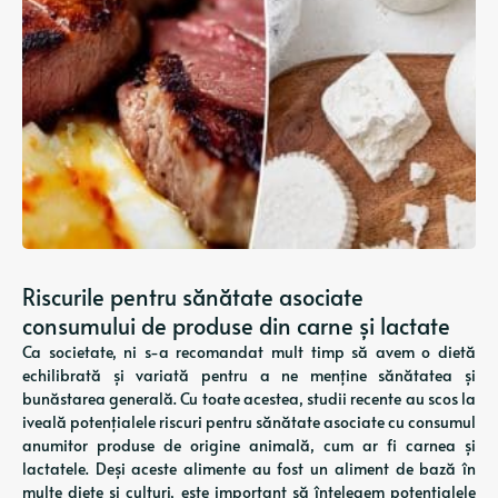
Riscurile pentru sănătate asociate
consumului de produse din carne și lactate
Ca societate, ni s-a recomandat mult timp să avem o dietă
echilibrată și variată pentru a ne menține sănătatea și
bunăstarea generală. Cu toate acestea, studii recente au scos la
iveală potențialele riscuri pentru sănătate asociate cu consumul
anumitor produse de origine animală, cum ar fi carnea și
lactatele. Deși aceste alimente au fost un aliment de bază în
multe diete și culturi, este important să înțelegem potențialele