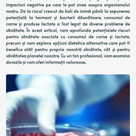
impacturi negative pe care le pot avea asupra organismului
nostru. De la riscul crescut de boli de inimă până la expunerea
potențială la hormoni și bacterii dăunătoare, consumul de
carne și produse lactate a fost legat de diverse probleme de
sănătate. În acest articol, vom aprofunda potențialele riscuri
pentru sănătate asociate cu consumul de carne și lactate,
precum și vom explora opțiuni dietetice alternative care pot fi
benefice atât pentru propria noastră sănătate, cât și pentru
sănătatea planetei noastre. Cu un ton profesional, vom examina
dovezile și vom oferi informații valoroase..