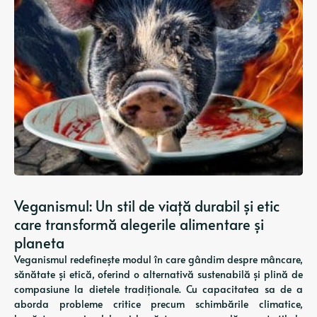
Veganismul: Un stil de viață durabil și etic
care transformă alegerile alimentare și
planeta
Veganismul redefinește modul în care gândim despre mâncare,
sănătate și etică, oferind o alternativă sustenabilă și plină de
compasiune la dietele tradiționale. Cu capacitatea sa de a
aborda probleme critice precum schimbările climatice,