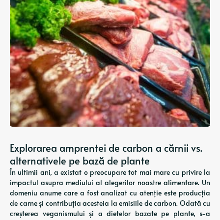
Explorarea amprentei de carbon a cărnii vs.
alternativele pe bază de plante
În ultimii ani, a existat o preocupare tot mai mare cu privire la
impactul asupra mediului al alegerilor noastre alimentare. Un
domeniu anume care a fost analizat cu atenție este producția
de carne și contribuția acesteia la emisiile de carbon. Odată cu
creșterea veganismului și a dietelor bazate pe plante, s-a