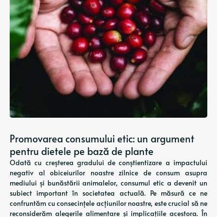
Promovarea consumului etic: un argument
pentru dietele pe bază de plante
Odată cu creșterea gradului de conștientizare a impactului
negativ al obiceiurilor noastre zilnice de consum asupra
mediului și bunăstării animalelor, consumul etic a devenit un
subiect important în societatea actuală. Pe măsură ce ne
confruntăm cu consecințele acțiunilor noastre, este crucial să ne
reconsiderăm alegerile alimentare și implicațiile acestora. În