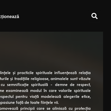
cționează
ele și practicile spirituale influențează relația
rile și tradițiile religioase, animalele sunt văzute
e cu semnificație spirituală - demne de respect,
ne examinează modul în care valorile spirituale
espectul pentru viață modelează alegerile etice,
asiune față de toate ființele vii.
promovează principii care se aliniază cu protecția