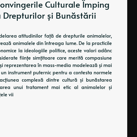
onvingerile Culturale Împing
Drepturilor și Bunăstării
delarea atitudinilor față de drepturile animalelor,
atează animalele din întreaga lume. De la practicile
economice la ideologiile politice, aceste valori adânc
iderate ființe simțitoare care merită compasiune
ă și reprezentarea în mass-media modelează și mai
a un instrument puternic pentru a contesta normele
racțiunea complexă dintre cultură și bunăstarea
area unui tratament mai etic al animalelor și
ele vii