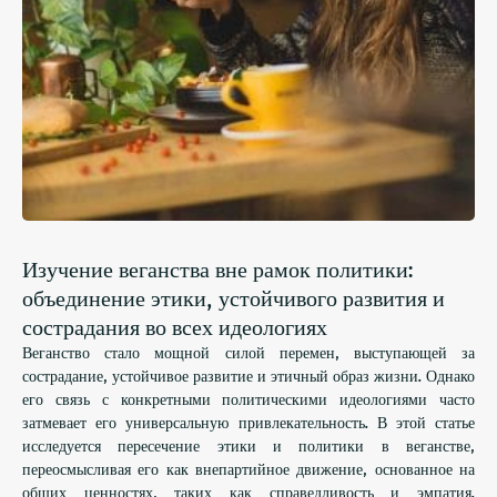
Изучение веганства вне рамок политики:
объединение этики, устойчивого развития и
сострадания во всех идеологиях
Веганство стало мощной силой перемен, выступающей за
сострадание, устойчивое развитие и этичный образ жизни. Однако
его связь с конкретными политическими идеологиями часто
затмевает его универсальную привлекательность. В этой статье
исследуется пересечение этики и политики в веганстве,
переосмысливая его как внепартийное движение, основанное на
общих ценностях, таких как справедливость и эмпатия.