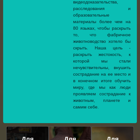
видеодоказательства,
расследования и
образовательные
материалы более чем на
80 языках, чтобы раскрыть
то, что фабричное
животноводство хотело бы
скрыть. Наша цель -
раскрыть жестокость, к
которой мы стали
нечувствительны, внушить
сострадание на ее место и
в конечном итоге обучить
миру, где мы как люди
проявляем сострадание к
животным, планете и
самим себе.
Для
Для
Для