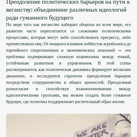
Преодоление политических барьеров на пути к
веганству: объединение различных идеологий
ради гуманного будущего
По мере того как веганство набирает обороты во всем мире, его
развитие часто переплетается со сложными политическими
процессами, которые могут либо способствовать прогрессу, либо
препятствовать ему. От мощного влияния лоббистов агробизнеса до
партийного сопротивления и экономических опасений — эти
проблемы подчеркивают сложную взаимосвязь между этикой,
устойчивым развитием и управлением. В этой статье
рассматривается, как политическая динамика формирует веганское
движение, и исследуются стратегии преодоления барьеров
посредством сотрудничества и общих ценностей. Преодолевая
разногласия и способствуя взаимопониманию между
идеологическими группами, мы можем создать более гуманное
будущее, где политика поддерживает растительный образ жизни