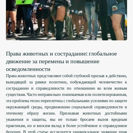
Права животных и сострадание: глобальное
движение за перемены и повышение
осведомленности
Права животных представляют собой глубокий призыв к действию,
выходящий за рамки политики, побуждающий человечество к
состраданию и справедливости по отношению ко всем живым
существам. Часто неправильно понимаемая или политизированная,
эта проблема тесно переплетена с глобальными усилиями по защите
окружающей среды, продвижению социальной справедливости и
этичному образу жизни. Признавая животных достойными
уважения и защиты, мы не только бросаем вызов вредным
практикам, но и вносим вклад в более устойчивое и справедливое
будущее. В этой статье исследуется универсальное значение прав