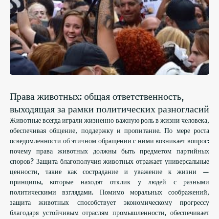
Права животных: общая ответственность,
выходящая за рамки политических разногласий
Животные всегда играли жизненно важную роль в жизни человека,
обеспечивая общение, поддержку и пропитание. По мере роста
осведомленности об этичном обращении с ними возникает вопрос:
почему права животных должны быть предметом партийных
споров? Защита благополучия животных отражает универсальные
ценности, такие как сострадание и уважение к жизни —
принципы, которые находят отклик у людей с разными
политическими взглядами. Помимо моральных соображений,
защита животных способствует экономическому прогрессу
благодаря устойчивым отраслям промышленности, обеспечивает