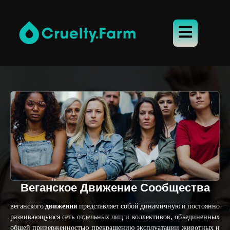
Веганское Движение Сообщества
веганского
движения
представляет собой динамичную и постоянно
развивающуюся сеть отдельных лиц и коллективов, объединенных
общей приверженностью прекращению эксплуатации животных и