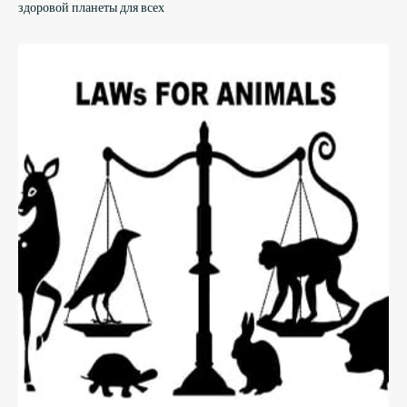
здоровой планеты для всех