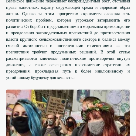
Веганское движение переживает беспрецедентный рост, отстаивая
права животных, охрану окружающей среды и здоровый образ
жизни. Однако за этим прогрессом скрывается сложная сеть
политических проблем, которые угрожают затормозить его
развитие. От борьбы с представлениями о моральном превосходстве
и преодоления законодательных препятствий до противостояния
власти крупного сельскохозяйственного сектора и баланса между
смелой активностью и постепенными изменениями — эти
препятствия требуют продуманных решений. В этой статье
рассматриваются ключевые политические противоречия внутри
движения, а также освещаются практические стратегии их
преодоления, прокладывая путь к более инклюзивному и
устойчивому будущему для веганства