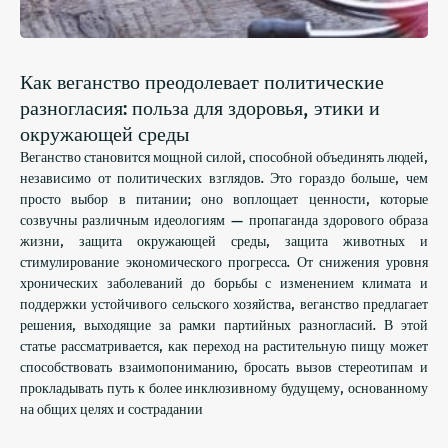
Как веганство преодолевает политические
разногласия: польза для здоровья, этики и
окружающей среды
Веганство становится мощной силой, способной объединять людей,
независимо от политических взглядов. Это гораздо больше, чем
просто выбор в питании; оно воплощает ценности, которые
созвучны различным идеологиям — пропаганда здорового образа
жизни, защита окружающей среды, защита животных и
стимулирование экономического прогресса. От снижения уровня
хронических заболеваний до борьбы с изменением климата и
поддержки устойчивого сельского хозяйства, веганство предлагает
решения, выходящие за рамки партийных разногласий. В этой
статье рассматривается, как переход на растительную пищу может
способствовать взаимопониманию, бросать вызов стереотипам и
прокладывать путь к более инклюзивному будущему, основанному
на общих целях и сострадании