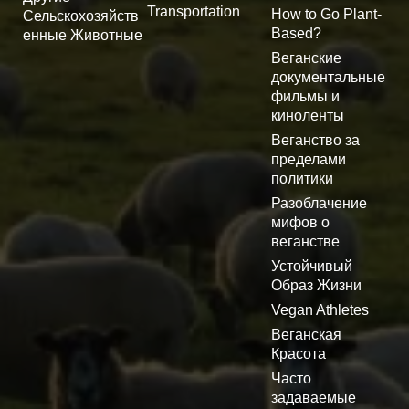
Transportation
How to Go Plant-
Сельскохозяйств
Based?
енные Животные
Веганские
документальные
фильмы и
киноленты
Веганство за
пределами
политики
Разоблачение
мифов о
веганстве
Устойчивый
Образ Жизни
Vegan Athletes
Веганская
Красота
Часто
задаваемые