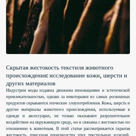
Скрытая жестокость текстиля животного
происхождения: исследование кожи, шерсти и
других материалов
Индустрия моды издавна движима инновациями и эстетической
привлекательностью, однако за некоторыми из самых роскошных
продуктов скрываются этические злоупотребления. Кожа, шерсть и
другие материалы животного происхождения, используемые в
одежде и аксессуарах, не только оказывают разрушительное
воздействие на окружающую среду, но и связаны с жестокостью по
отношению к животным. В этой статье рассматривается скрытая
жестокость, присущая производству этих текстильных изделий,