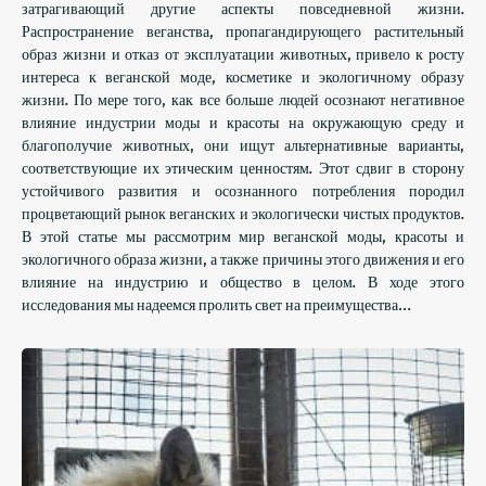
затрагивающий другие аспекты повседневной жизни.
Распространение веганства, пропагандирующего растительный
образ жизни и отказ от эксплуатации животных, привело к росту
интереса к веганской моде, косметике и экологичному образу
жизни. По мере того, как все больше людей осознают негативное
влияние индустрии моды и красоты на окружающую среду и
благополучие животных, они ищут альтернативные варианты,
соответствующие их этическим ценностям. Этот сдвиг в сторону
устойчивого развития и осознанного потребления породил
процветающий рынок веганских и экологически чистых продуктов.
В этой статье мы рассмотрим мир веганской моды, красоты и
экологичного образа жизни, а также причины этого движения и его
влияние на индустрию и общество в целом. В ходе этого
исследования мы надеемся пролить свет на преимущества…