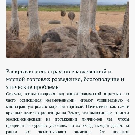
Раскрывая роль страусов в кожевенной и
мясной торговле: разведение, благополучие и
этические проблемы
Страусы, возвышающиеся над животноводческой отраслью, но
часто остающиеся незамеченными, играют удивительную и
многогранную роль в мировой торговле. Почитаемые как самые
крупные нелетающие птицы на Земле, эти выносливые гиганты
эволюционировали на протяжении миллионов лет, чтобы
процветать в суровых условиях, но их вклад выходит далеко за
рамки их экологического значения. От поставок