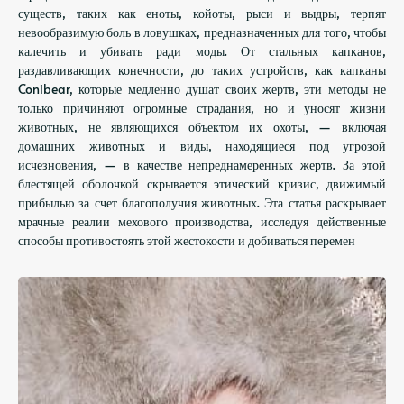
существ, таких как еноты, койоты, рыси и выдры, терпят
невообразимую боль в ловушках, предназначенных для того, чтобы
калечить и убивать ради моды. От стальных капканов,
раздавливающих конечности, до таких устройств, как капканы
Conibear, которые медленно душат своих жертв, эти методы не
только причиняют огромные страдания, но и уносят жизни
животных, не являющихся объектом их охоты, — включая
домашних животных и виды, находящиеся под угрозой
исчезновения, — в качестве непреднамеренных жертв. За этой
блестящей оболочкой скрывается этический кризис, движимый
прибылью за счет благополучия животных. Эта статья раскрывает
мрачные реалии мехового производства, исследуя действенные
способы противостоять этой жестокости и добиваться перемен