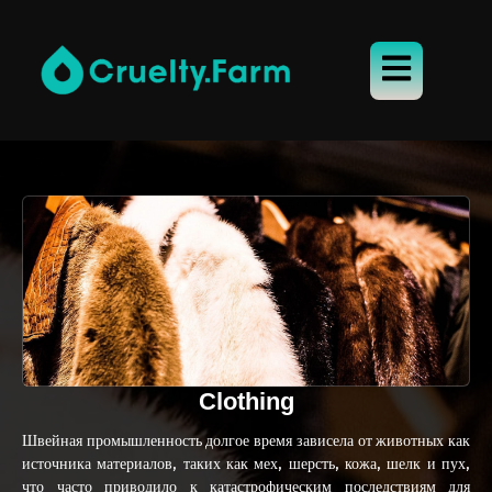
Clothing
Швейная промышленность долгое время зависела от животных как
источника материалов, таких как мех, шерсть, кожа, шелк и пух,
что часто приводило к катастрофическим последствиям для