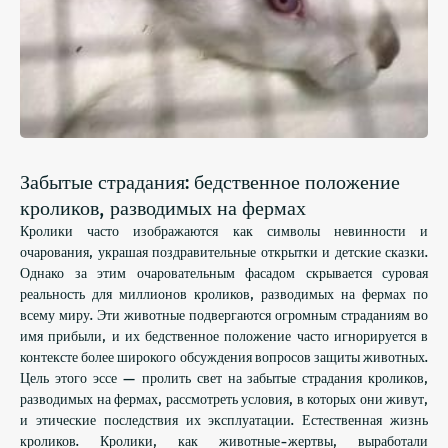
Забытые страдания: бедственное положение
кроликов, разводимых на фермах
Кролики часто изображаются как символы невинности и
очарования, украшая поздравительные открытки и детские сказки.
Однако за этим очаровательным фасадом скрывается суровая
реальность для миллионов кроликов, разводимых на фермах по
всему миру. Эти животные подвергаются огромным страданиям во
имя прибыли, и их бедственное положение часто игнорируется в
контексте более широкого обсуждения вопросов защиты животных.
Цель этого эссе — пролить свет на забытые страдания кроликов,
разводимых на фермах, рассмотреть условия, в которых они живут,
и этические последствия их эксплуатации. Естественная жизнь
кроликов. Кролики, как животные-жертвы, выработали