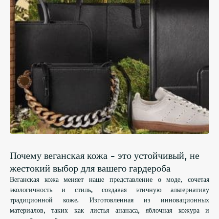
Почему веганская кожа - это устойчивый, не
жестокий выбор для вашего гардероба
Веганская кожа меняет наше представление о моде, сочетая
экологичность и стиль, создавая этичную альтернативу
традиционной коже. Изготовленная из инновационных
материалов, таких как листья ананаса, яблочная кожура и