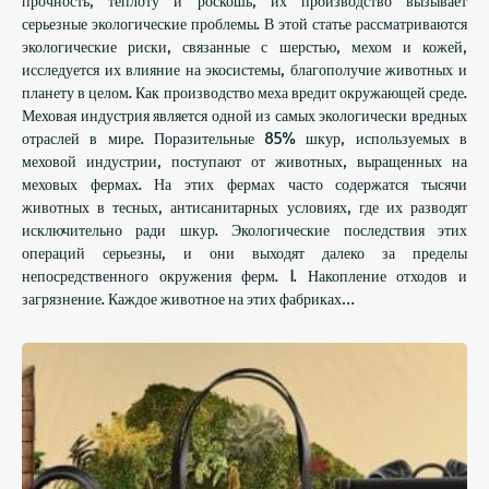
прочность, теплоту и роскошь, их производство вызывает
серьезные экологические проблемы. В этой статье рассматриваются
экологические риски, связанные с шерстью, мехом и кожей,
исследуется их влияние на экосистемы, благополучие животных и
планету в целом. Как производство меха вредит окружающей среде.
Меховая индустрия является одной из самых экологически вредных
отраслей в мире. Поразительные 85% шкур, используемых в
меховой индустрии, поступают от животных, выращенных на
меховых фермах. На этих фермах часто содержатся тысячи
животных в тесных, антисанитарных условиях, где их разводят
исключительно ради шкур. Экологические последствия этих
операций серьезны, и они выходят далеко за пределы
непосредственного окружения ферм. 1. Накопление отходов и
загрязнение. Каждое животное на этих фабриках…