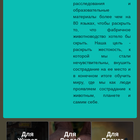
расследования и
образовательные
материалы более чем на
80 языках, чтобы раскрыть
то, что фабричное
животноводство хотело бы
скрыть. Наша цель -
раскрыть жестокость, к
которой мы стали
нечувствительны, внушить
сострадание на ее место и
в конечном итоге обучить
миру, где мы как люди
проявляем сострадание к
животным, планете и
самим себе.
Для
Для
Для