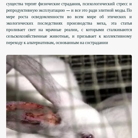
существа терпят физические страдания, психологический стресс и
репродуктивную эксплуатацию — и все это ради элитной моды. По
мере роста осведомленности во всем мире об этических и
экологических последствиях производства меха, эта статья
проливает свет на мрачные реалии, с которыми сталкиваются
сельскохозяйственные животные, и призывает к коллективному
переходу к альтернативам, основанным на сострадании