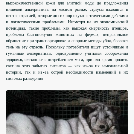
высококачественной кожи для элитной моды до предложения
нишевой альтернативы на мясном рынке, страусы находятся в
центре отраслей, которые до сих пор окутаны этическими дебатами
и логистическими проблемами. Несмотря на их экономический
потенциал, такие проблемы, как высокая смертность птенцов,
проблемы благополучия животных на фермах, неправильное
обращение при транспортировке и спорные методы убоя, бросают
тень на эту отрасль. Поскольку потребители ищут устойчивые и
гуманные альтернативы, одновременно учитывая соображения
здоровья, связанные с потреблением мяса, пришло время пролить
свет на этих забытых гигантов — как из-за их замечательной
истории, так и из-за острой необходимости изменений в их
системах разведения