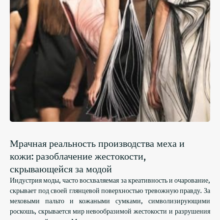
Мрачная реальность производства меха и
кожи: разоблачение жестокости,
скрывающейся за модой
Индустрия моды, часто восхваляемая за креативность и очарование,
скрывает под своей глянцевой поверхностью тревожную правду. За
меховыми пальто и кожаными сумками, символизирующими
роскошь, скрывается мир невообразимой жестокости и разрушения