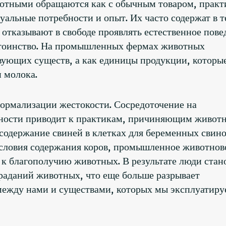
отными обращаются как с обычным товаром, практ
уальные потребности и опыт. Их часто содержат в т
отказывают в свободе проявлять естественное пове
остоинство. На промышленных фермах животных
вующих существ, а как единицы продукции, которы
 молока.
ормализации жестокости. Сосредоточение на
ности приводит к практикам, причиняющим живот
 содержание свиней в клетках для беременных свин
условия содержания коров, промышленное животнов
 к благополучию животных. В результате люди стан
раданий животных, что еще больше разрывает
между нами и существами, которых мы эксплуатиру