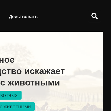
Действовать
ное
ство искажает
 с животными
ИВОТНЫХ
 С ЖИВОТНЫМИ