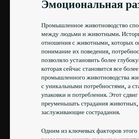
Эмоциональная ра
Промышленное животноводство спо
между людьми и животными. Истори
отношения с животными, которых он
понимание их поведения, потребност
позволяло установить более глубо
которая сейчас становится все более
промышленного животноводства жив
с уникальными потребностями, а ст
упаковки и потребления. Этот сдви
преуменьшать страдания животных, 
заслуживающие сострадания.
Одним из ключевых факторов этого
разделение между людьми и живот