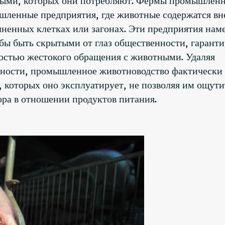
шленные предприятия, где животные содержатся вн
олненных клетках или загонах. Эти предприятия нам
бы быть скрытыми от глаз общественности, гаранти
ностью жестокого обращения с животными. Удаляя
нности, промышленное животноводство фактически
 которых оно эксплуатирует, не позволяя им ощути
ра в отношении продуктов питания.