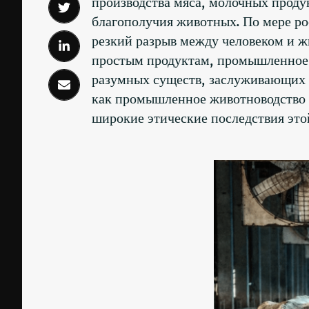
производства мяса, молочных проду
благополучия животных. По мере р
резкий разрыв между человеком и 
простым продуктам, промышленное
разумных существ, заслуживающих у
как промышленное животноводство н
широкие этические последствия это