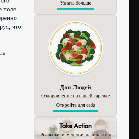
Узнать больше
е поля
еренно
руя, что
ть
Для Людей
Оздоровление на вашей тарелке
Откройте для себя
Take Action
Реальные изменения начинаются