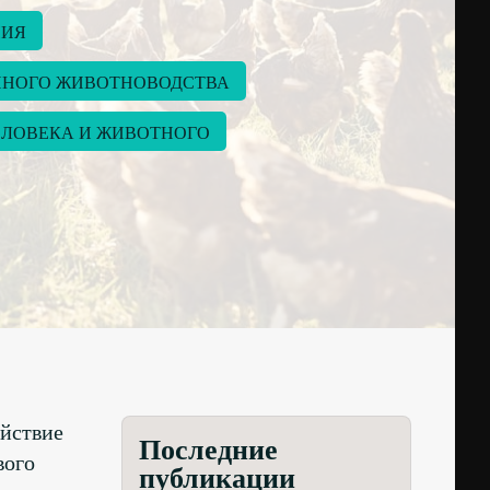
НИЯ
НОГО ЖИВОТНОВОДСТВА
ЛОВЕКА И ЖИВОТНОГО
йствие
Последние
вого
публикации