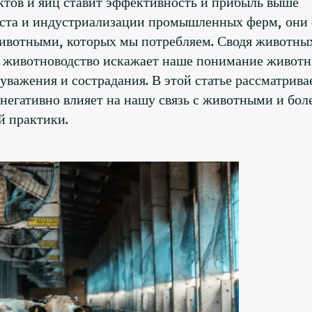
ктов и яиц ставит эффективность и прибыль выше
оста и индустриализации промышленных ферм, они
животными, которых мы потребляем. Сводя животны
 животноводство искажает наше понимание животн
важения и сострадания. В этой статье рассматрива
егативно влияет на нашу связь с животными и бол
й практики.