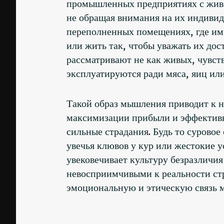
промышленных предприятиях с жив
не обращая внимания на их индивид
переполненных помещениях, где им 
или жить так, чтобы уважать их д
рассматривают не как живых, чувст
эксплуатируются ради мяса, яиц или
Такой образ мышления приводит к н
максимизации прибыли и эффектив
сильные страдания. Будь то суровое
увечья клювов у кур или жестокие 
увековечивает культуру безразличия
невосприимчивыми к реальности ст
эмоциональную и этическую связь 