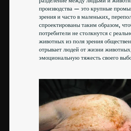
производства — это крупные промы
зрения и часто в маленьких, переп
спроектированы таким образом, что
потребители не столкнутся с реаль
животных из поля зрения обществе
отрывает людей от жизни животных,
эмоциональную тяжесть своего выбо