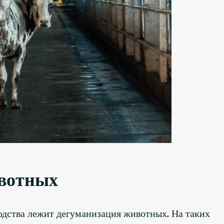
вотных
дства лежит дегуманизация животных. На таких