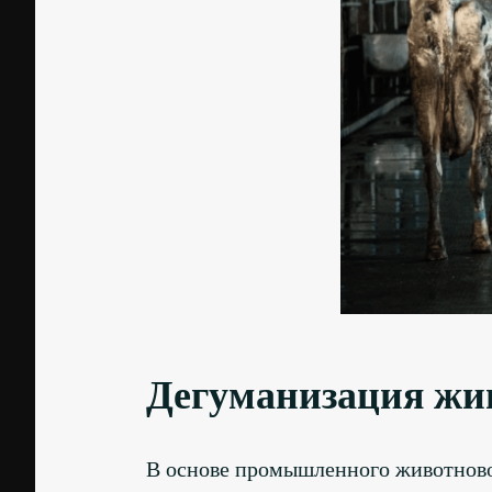
Дегуманизация жи
В основе промышленного животново