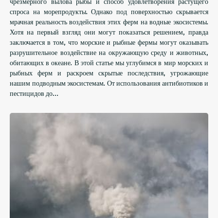
чрезмерного вылова рыбы и способ удовлетворения растущего
спроса на морепродукты. Однако под поверхностью скрывается
мрачная реальность воздействия этих ферм на водные экосистемы.
Хотя на первый взгляд они могут показаться решением, правда
заключается в том, что морские и рыбные фермы могут оказывать
разрушительное воздействие на окружающую среду и животных,
обитающих в океане. В этой статье мы углубимся в мир морских и
рыбных ферм и раскроем скрытые последствия, угрожающие
нашим подводным экосистемам. От использования антибиотиков и
пестицидов до…