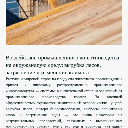
Воздействие промышленного животноводства
на окружающую среду: вырубка лесов,
загрязнение и изменение климата
Растущий мировой спрос на продукты животного происхождения
привел к широкому распространению промышленного
животноводства — системы, в значительной степени зависящей от
промышленного производства кормов. За внешней
эффективностью скрывается значительный экологический ущерб:
вырубка лесов, потеря биоразнообразия, выбросы парниковых
газов и загрязнение воды — это лишь некоторые из
разрушительных последствий, связанных с выращиванием
монокультурных культур, таких как соя и кукуруза, для корма