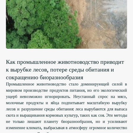
Как промышленное животноводство приводит
к вырубке лесов, потере среды обитания и
сокращению биоразнообразия
Промышленное животноводство стало доминирующей силой в
мировом производстве продуктов питания, но его экологический
ущерб невозможно игнорировать. Неустанный спрос на мясо,
молочные продукты и яйца подпитывает масштабную вырубку
лесов и разрушение среды обитания: леса вырубаются для выпаса
скота и выращивания кормовых культур, таких как соя. Эти методы
не только лишают планету биоразнообразия, но и усиливают
изменение климата, выбрасывая в атмосферу огромное количество