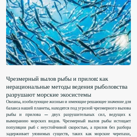
Чрезмерный вылов рыбы и прилов: как
нерациональные методы ведения рыболовства
разрушают морские экосистемы
Океаны, изобилующие жизнью и имеющие решающее значение для
баланса нашей планеты, находятся под угрозой чрезмерного вылова
рыбы и прилова — двух разрушительных сил, ведущих к
вымиранию морских видов. Чрезмерный вылов рыбы истощает
популяции рыб с неустойчивой скоростью, а прилов без разбора
задерживает уязвимых существ, таких как морские черепахи,