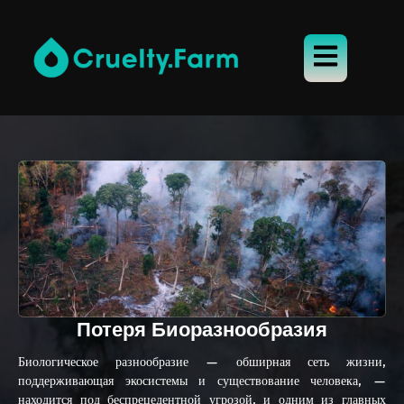
Потеря Биоразнообразия
Биологическое разнообразие — обширная сеть жизни,
поддерживающая экосистемы и существование человека, —
находится под беспрецедентной угрозой, и одним из главных