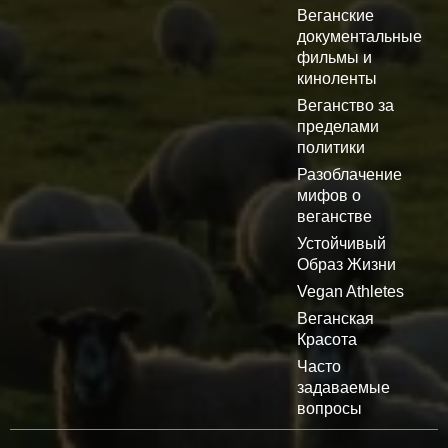
Веганские
документальные
фильмы и
киноленты
Веганство за
пределами
политики
Разоблачение
мифов о
веганстве
Устойчивый
Образ Жизни
Vegan Athletes
Веганская
Красота
Часто
задаваемые
вопросы