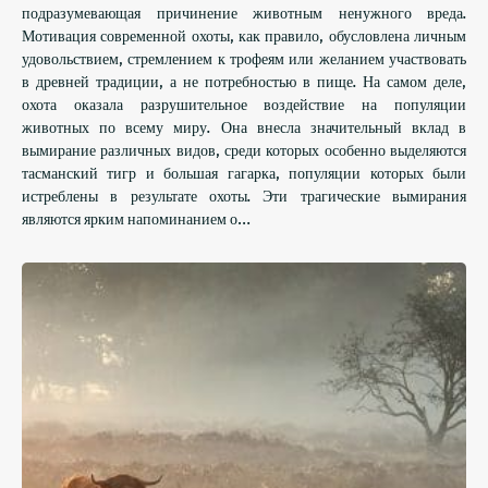
подразумевающая причинение животным ненужного вреда.
Мотивация современной охоты, как правило, обусловлена ​​личным
удовольствием, стремлением к трофеям или желанием участвовать
в древней традиции, а не потребностью в пище. На самом деле,
охота оказала разрушительное воздействие на популяции
животных по всему миру. Она внесла значительный вклад в
вымирание различных видов, среди которых особенно выделяются
тасманский тигр и большая гагарка, популяции которых были
истреблены в результате охоты. Эти трагические вымирания
являются ярким напоминанием о…