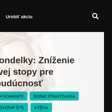
Urobiť akciu
ondelky: Zníženie
vej stopy pre
budúcnosť
 V KOMUNITE
DOPAD STRAVOVANIA
ŽIVOTNÝ ŠTÝL
VÝŽIVA