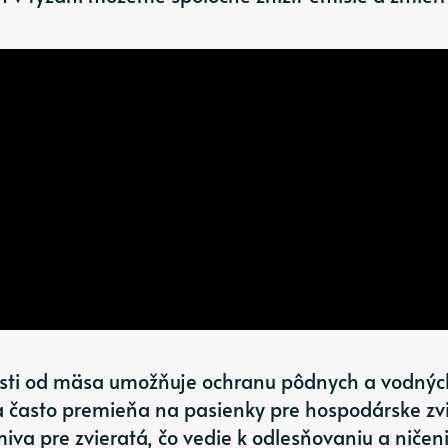
losti od mäsa umožňuje ochranu pôdnych a vodnýc
a často premieňa na pasienky pre hospodárske zv
iva pre zvieratá, čo vedie k odlesňovaniu a ničen