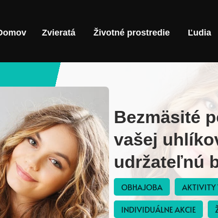
Domov
Zvieratá
Životné prostredie
Ľudia
Bezmäsité p
vašej uhlíko
udržateľnú 
OBHAJOBA
AKTIVITY
INDIVIDUÁLNE AKCIE