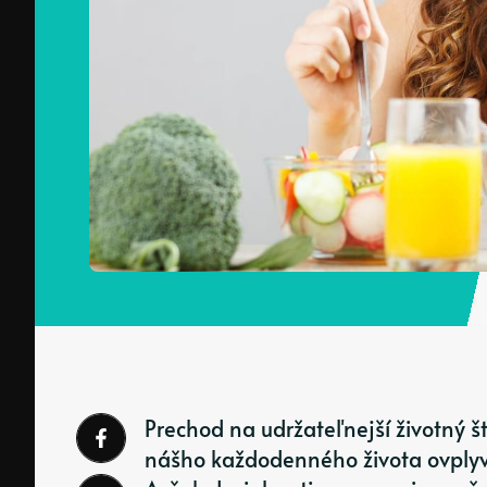
Prechod na udržateľnejší životný š
nášho každodenného života ovplyvňu