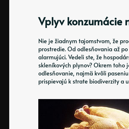
Vplyv konzumácie m
Nie je žiadnym tajomstvom, že pr
prostredie. Od odlesňovania až po 
alarmujúci. Vedeli ste, že hospodár
skleníkových plynov? Okrem toho 
odlesňovanie, najmä kvôli paseniu 
prispievajú k strate biodiverzity a 