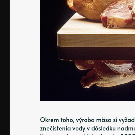
Okrem toho, výroba mäsa si vyžadu
znečistenia vody v dôsledku nadme