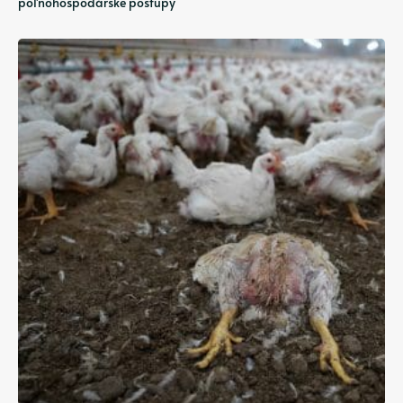
poľnohospodárske postupy