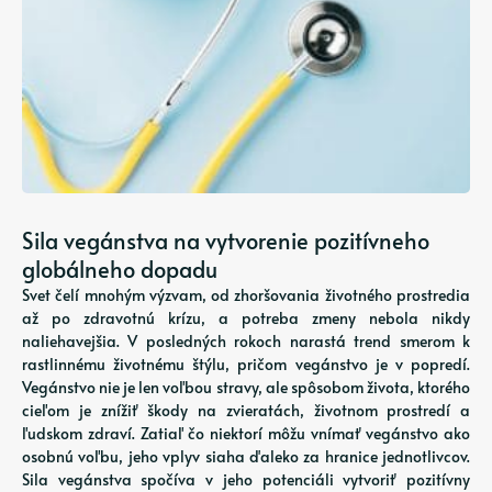
Sila vegánstva na vytvorenie pozitívneho
globálneho dopadu
Svet čelí mnohým výzvam, od zhoršovania životného prostredia
až po zdravotnú krízu, a potreba zmeny nebola nikdy
naliehavejšia. V posledných rokoch narastá trend smerom k
rastlinnému životnému štýlu, pričom vegánstvo je v popredí.
Vegánstvo nie je len voľbou stravy, ale spôsobom života, ktorého
cieľom je znížiť škody na zvieratách, životnom prostredí a
ľudskom zdraví. Zatiaľ čo niektorí môžu vnímať vegánstvo ako
osobnú voľbu, jeho vplyv siaha ďaleko za hranice jednotlivcov.
Sila vegánstva spočíva v jeho potenciáli vytvoriť pozitívny