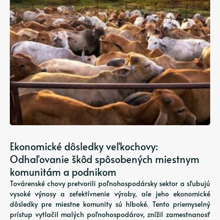
Ekonomické dôsledky veľkochovy:
Odhaľovanie škôd spôsobených miestnym
komunitám a podnikom
Továrenské chovy pretvorili poľnohospodársky sektor a sľubujú
vysoké výnosy a zefektívnenie výroby, ale jeho ekonomické
dôsledky pre miestne komunity sú hlboké. Tento priemyselný
prístup vytlačil malých poľnohospodárov, znížil zamestnanosť