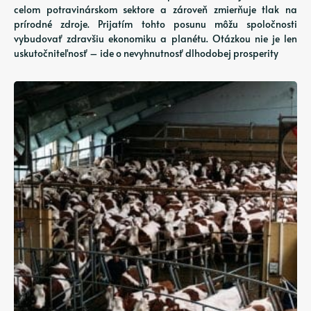
celom potravinárskom sektore a zároveň zmierňuje tlak na
prírodné zdroje. Prijatím tohto posunu môžu spoločnosti
vybudovať zdravšiu ekonomiku a planétu. Otázkou nie je len
uskutočniteľnosť – ide o nevyhnutnosť dlhodobej prosperity