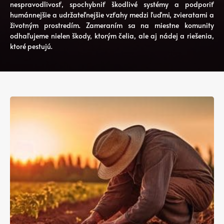
nespravodlivosť, spochybniť škodlivé systémy a podporiť
humánnejšie a udržateľnejšie vzťahy medzi ľuďmi, zvieratami a
životným prostredím. Zameraním sa na miestne komunity
odhaľujeme nielen škody, ktorým čelia, ale aj nádej a riešenia,
ktoré pestujú.