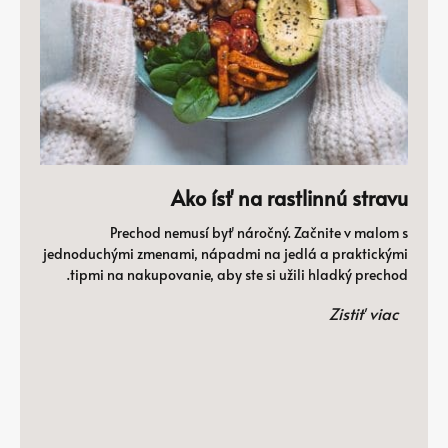
Ako ísť na rastlinnú stravu
Prechod nemusí byť náročný. Začnite v malom s
jednoduchými zmenami, nápadmi na jedlá a praktickými
tipmi na nakupovanie, aby ste si užili hladký prechod.
Zistiť viac