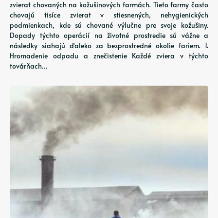
zvierat chovaných na kožušinových farmách. Tieto farmy často
chovajú tisíce zvierat v stiesnených, nehygienických
podmienkach, kde sú chované výlučne pre svoje kožušiny.
Dopady týchto operácií na životné prostredie sú vážne a
následky siahajú ďaleko za bezprostredné okolie fariem. 1.
Hromadenie odpadu a znečistenie Každé zviera v týchto
továrňach…