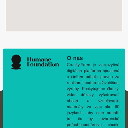
O nás
Cruelty.Farm je viacjazyčná
digitálna platforma spustená
s cieľom odhaliť pravdu za
realitami modernej živočíšnej
výroby. Poskytujeme články,
video dôkazy, vyšetrovací
obsah a vzdelávacie
materiály vo viac ako 80
jazykoch, aby sme odhalili
to, čo by továrenské
poľnohospodárstvo chcelo