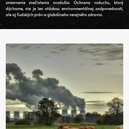
zmiernenie znečistenia ovzdušia. Ochrana vzduchu, ktorý
dýchame, nie je len otázkou environmentálnej zodpovednosti,
ale aj ľudských práv a globálneho verejného zdravia.