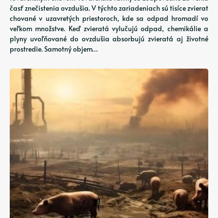
časť znečistenia ovzdušia. V týchto zariadeniach sú tisíce zvierat
chované v uzavretých priestoroch, kde sa odpad hromadí vo
veľkom množstve. Keď zvieratá vylučujú odpad, chemikálie a
plyny uvoľňované do ovzdušia absorbujú zvieratá aj životné
prostredie. Samotný objem…