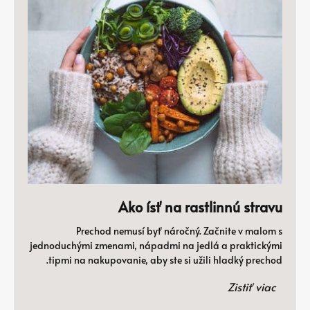
Ako ísť na rastlinnú stravu
Prechod nemusí byť náročný. Začnite v malom s
jednoduchými zmenami, nápadmi na jedlá a praktickými
tipmi na nakupovanie, aby ste si užili hladký prechod.
Zistiť viac