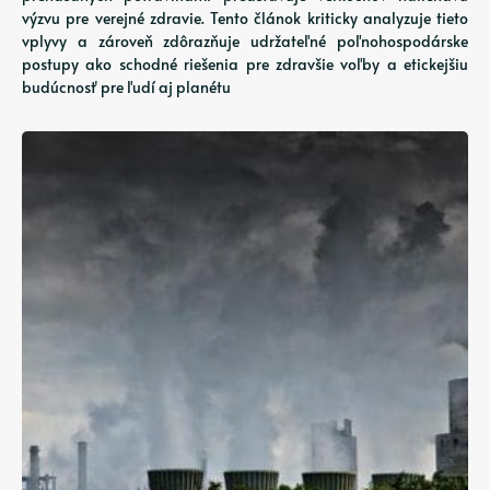
výzvu pre verejné zdravie. Tento článok kriticky analyzuje tieto
vplyvy a zároveň zdôrazňuje udržateľné poľnohospodárske
postupy ako schodné riešenia pre zdravšie voľby a etickejšiu
budúcnosť pre ľudí aj planétu