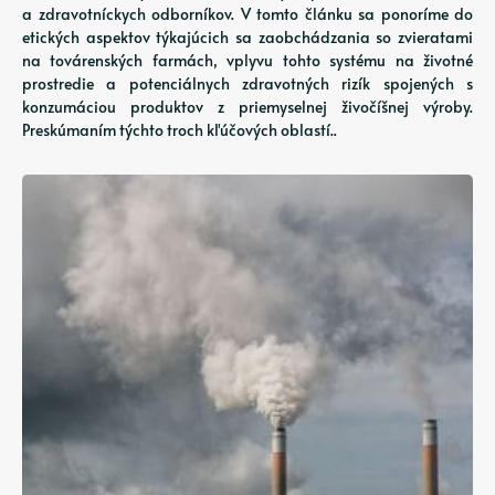
a zdravotníckych odborníkov. V tomto článku sa ponoríme do
etických aspektov týkajúcich sa zaobchádzania so zvieratami
na továrenských farmách, vplyvu tohto systému na životné
prostredie a potenciálnych zdravotných rizík spojených s
konzumáciou produktov z priemyselnej živočíšnej výroby.
Preskúmaním týchto troch kľúčových oblastí..