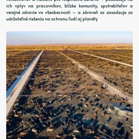
ich vplyv na pracovníkov, blízke komunity, spotrebiteľov a
verejné zdravie vo všeobecnosti – a zároveň sa zasadzuje za
udržateľné riešenia na ochranu ľudí aj planéty