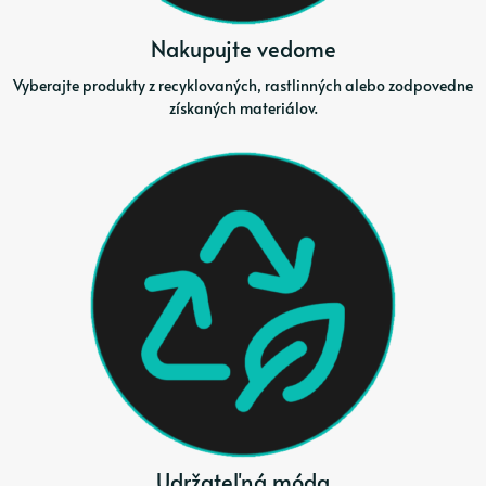
Nakupujte vedome
Vyberajte produkty z recyklovaných, rastlinných alebo zodpovedne
získaných materiálov.
Udržateľná móda