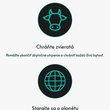
Chráňte zvieratá
Pomôžte ukončiť zbytočné utrpenie a chrániť každú živú bytosť.
Starajte sa o planétu