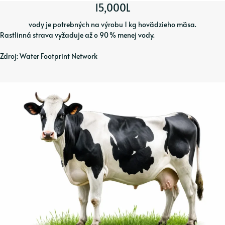
15,000L
vody je potrebných na výrobu 1 kg hovädzieho mäsa.
Rastlinná strava vyžaduje až o 90 % menej vody.
Zdroj: Water Footprint Network