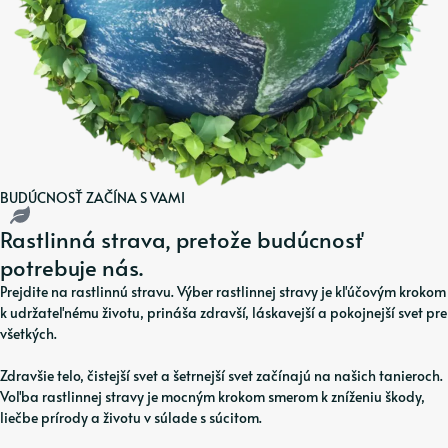
BUDÚCNOSŤ ZAČÍNA S VAMI
Rastlinná strava, pretože budúcnosť
potrebuje nás.
Prejdite na rastlinnú stravu. Výber rastlinnej stravy je kľúčovým krokom
k udržateľnému životu, prináša zdravší, láskavejší a pokojnejší svet pre
všetkých.
Zdravšie telo, čistejší svet a šetrnejší svet začínajú na našich tanieroch.
Voľba rastlinnej stravy je mocným krokom smerom k zníženiu škody,
liečbe prírody a životu v súlade s súcitom.