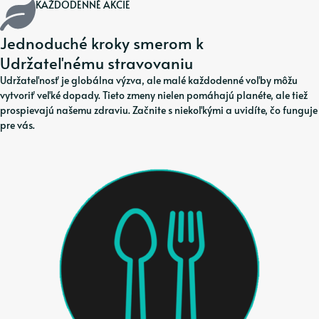
KAŽDODENNÉ AKCIE
Jednoduché kroky smerom k
Udržateľnému stravovaniu
Udržateľnosť je globálna výzva, ale malé každodenné voľby môžu
vytvoriť veľké dopady. Tieto zmeny nielen pomáhajú planéte, ale tiež
prospievajú našemu zdraviu. Začnite s niekoľkými a uvidíte, čo funguje
pre vás.