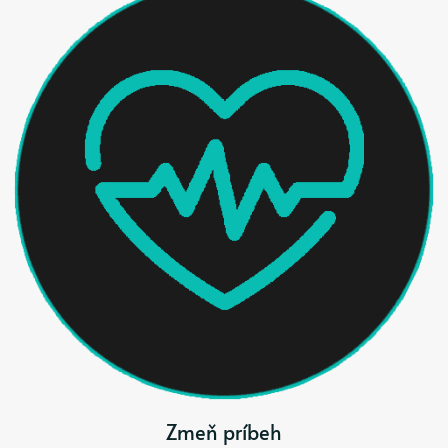
Zmeň príbeh