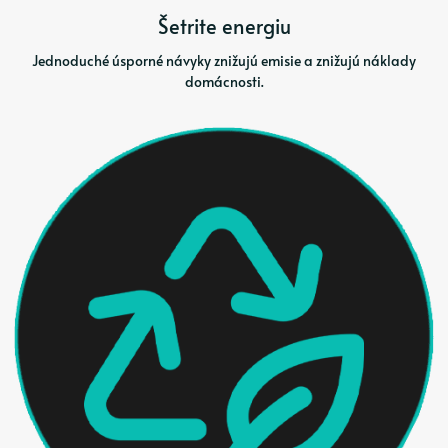
Šetrite energiu
Jednoduché úsporné návyky znižujú emisie a znižujú náklady
domácnosti.