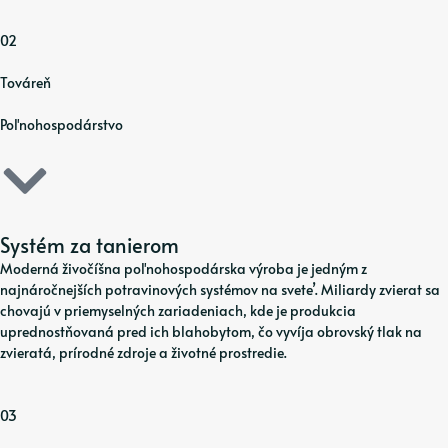
02
Továreň
Poľnohospodárstvo
Systém za tanierom
Moderná živočíšna poľnohospodárska výroba je jedným z
najnáročnejších potravinových systémov na svete’. Miliardy zvierat sa
chovajú v priemyselných zariadeniach, kde je produkcia
uprednostňovaná pred ich blahobytom, čo vyvíja obrovský tlak na
zvieratá, prírodné zdroje a životné prostredie.
03