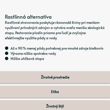
Rastlinná alternatíva
Rastlinné stravovanie poskytuje rôznorodé živiny pri menšom
využívaní prírodných zdrojov a vytvára oveľa menšiu ekologickú
stopu. Pestovanie plodín priamo pre ľudí je zvyčajne
efektívnejšie využitie pôdy a vody.
Až o 90 % menej pôdy potrebnej pre mnohé zdroje bielkovín
Výrazne nižšia spotreba vody
Nižšia uhlíková stopa
Životné prostredie
Etika
Životný štýl