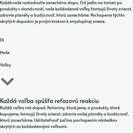
Každé naše rozhodnutie zanecháva stopu. Od jedla na tanieri po
produkty v domácnosti, naše každodenné voľby formujú životy zvierat,
zdravie planéty a budúcnosť, ktorú zanecháme. Pochopenie týchto
skrytých dopadov je prvým krokom k zmysluplnej zmene.
01
Naše
Voľby
Každá voľba spúšťa reťazovú reakciu
Každá voľba má dopad. Potraviny, ktoré jeme, a produkty, ktoré
kupujeme, formujú životy zvierat, zdravie našej planéty a budúcnosť,
ktorú zanecháme. Udržateľnosť začína pochopením následkov
skrytých za každodennými voľbami.