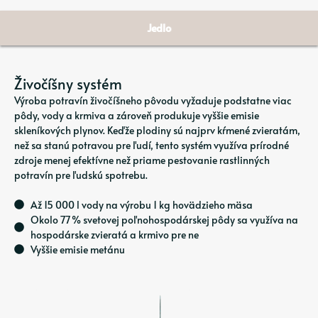
Jedlo
Živočíšny systém
Výroba potravín živočíšneho pôvodu vyžaduje podstatne viac
pôdy, vody a krmiva a zároveň produkuje vyššie emisie
skleníkových plynov. Keďže plodiny sú najprv kŕmené zvieratám,
než sa stanú potravou pre ľudí, tento systém využíva prírodné
zdroje menej efektívne než priame pestovanie rastlinných
potravín pre ľudskú spotrebu.
Až 15 000 l vody na výrobu 1 kg hovädzieho mäsa
Okolo 77 % svetovej poľnohospodárskej pôdy sa využíva na
hospodárske zvieratá a krmivo pre ne
Vyššie emisie metánu