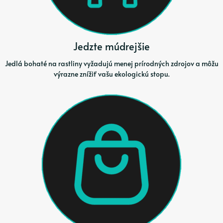
Jedzte múdrejšie
Jedlá bohaté na rastliny vyžadujú menej prírodných zdrojov a môžu
výrazne znížiť vašu ekologickú stopu.