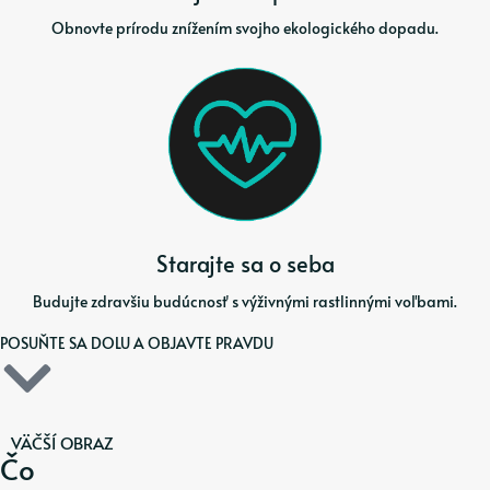
Obnovte prírodu znížením svojho ekologického dopadu.
Starajte sa o seba
Budujte zdravšiu budúcnosť s výživnými rastlinnými voľbami.
POSUŇTE SA DOLU A OBJAVTE PRAVDU
VÄČŠÍ OBRAZ
Čo