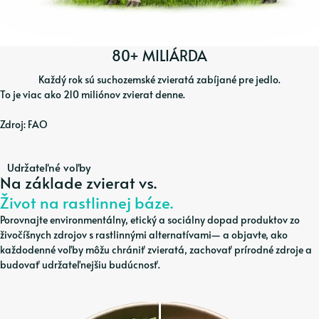
80+ MILIÁRDA
Každý rok sú suchozemské zvieratá zabíjané pre jedlo.
To je viac ako 210 miliónov zvierat denne.
Zdroj: FAO
Udržateľné voľby
Na základe zvierat vs.
Život na rastlinnej báze.
Porovnajte environmentálny, etický a sociálny dopad produktov zo
živočíšnych zdrojov s rastlinnými alternatívami— a objavte, ako
každodenné voľby môžu chrániť zvieratá, zachovať prírodné zdroje a
budovať udržateľnejšiu budúcnosť.