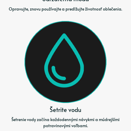
Opravujte, znovu používajte a predlžujte životnosť oblečenia.
Šetrite vodu
Šetrenie vody začína každodennými návykmi a múdrejšími
potravinovými voľbami.