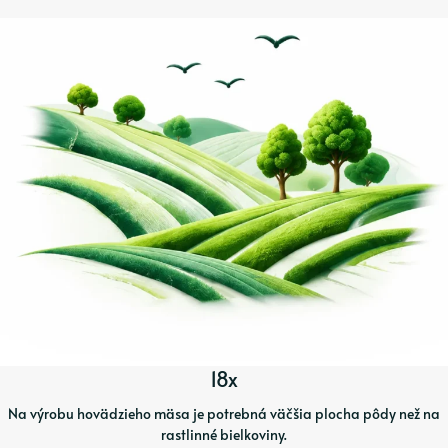
18x
Na výrobu hovädzieho mäsa je potrebná väčšia plocha pôdy než na
rastlinné bielkoviny.