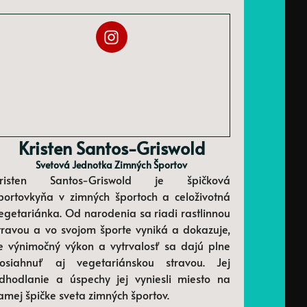
Kristen Santos-Griswold
Svetová Jednotka Zimných Športov
risten Santos-Griswold je špičková
portovkyňa v zimných športoch a celoživotná
egetariánka. Od narodenia sa riadi rastlinnou
travou a vo svojom športe vyniká a dokazuje,
e výnimočný výkon a vytrvalosť sa dajú plne
osiahnuť aj vegetariánskou stravou. Jej
dhodlanie a úspechy jej vyniesli miesto na
amej špičke sveta zimných športov.