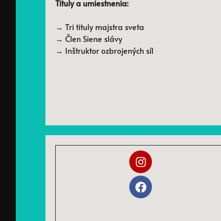
Tituly a umiestnenia:
→ Tri tituly majstra sveta
→ Člen Siene slávy
→ Inštruktor ozbrojených síl