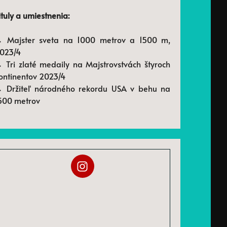
ituly a umiestnenia:
 Majster sveta na 1000 metrov a 1500 m,
023/4
 Tri zlaté medaily na Majstrovstvách štyroch
ontinentov 2023/4
 Držiteľ národného rekordu USA v behu na
500 metrov