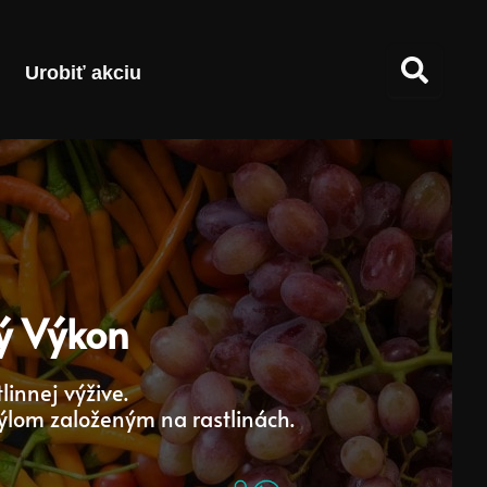
Urobiť akciu
ný Výkon
linnej výžive.
ýlom založeným na rastlinách.