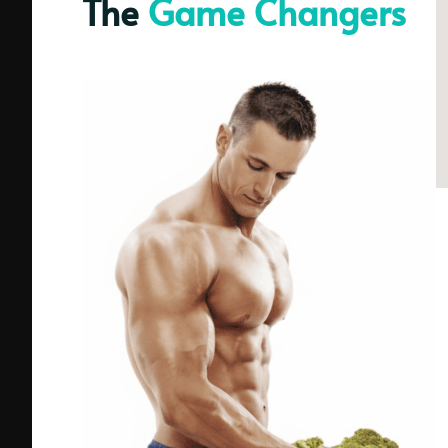
The
Game Changers