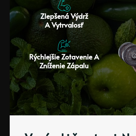
Zlepšená Výdrž
A Vytrvalosť
Rýchlejšie Zotavenie A
Zníženie Zápalu