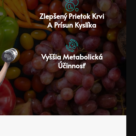
Zlepšený Prietok Krvi
A Prísun Kyslíka
Vyššia Metabolická
Účinnosť