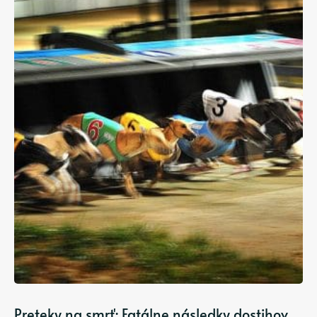
Preteky na smrť: Fatálne následky dostihov