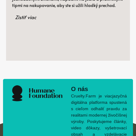
tipmi na nakupovanie, aby ste si užili hladký prechod.
Zistiť viac
O nás
Cruelty.Farm je viacjazyčná
digitálna platforma spustená
s cieľom odhaliť pravdu za
realitami modernej živočíšnej
výroby. Poskytujeme články,
video dôkazy, vyšetrovací
obsah a vzdelávacie