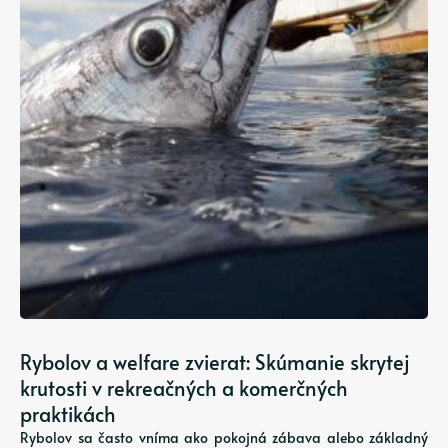
Rybolov a welfare zvierat: Skúmanie skrytej
krutosti v rekreačných a komerčných
praktikách
Rybolov sa často vníma ako pokojná zábava alebo základný