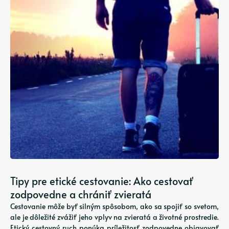
Tipy pre etické cestovanie: Ako cestovať
zodpovedne a chrániť zvieratá
Cestovanie môže byť silným spôsobom, ako sa spojiť so svetom,
ale je dôležité zvážiť jeho vplyv na zvieratá a životné prostredie.
Etický cestovný ruch ponúka príležitosť zodpovedne objavovať