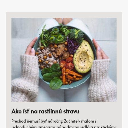
Ako ísť na rastlinnú stravu
Prechod nemusí byť náročný. Začnite v malom s
jednoduchými zmenami, nápadmi na jedlá a praktickými