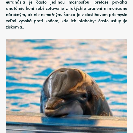
eutanázia je často jedinou možnosťou, pretože povaha
anatómie koní robí zotavenie z takýchto zranení mimoriadne
náročným, ak nie nemožným. Šanca je v dostihovom priemysle
veľmi vysoká proti koňom, kde ich blahobyt často ustupuje
ziskom a..