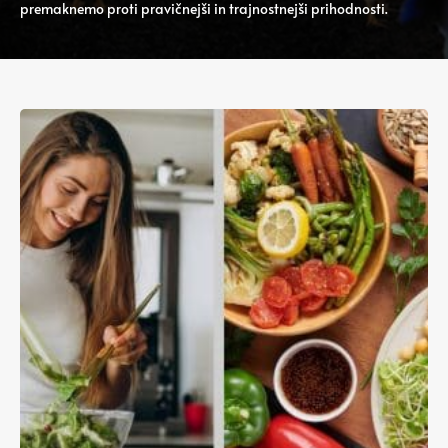
premaknemo proti pravičnejši in trajnostnejši prihodnosti.