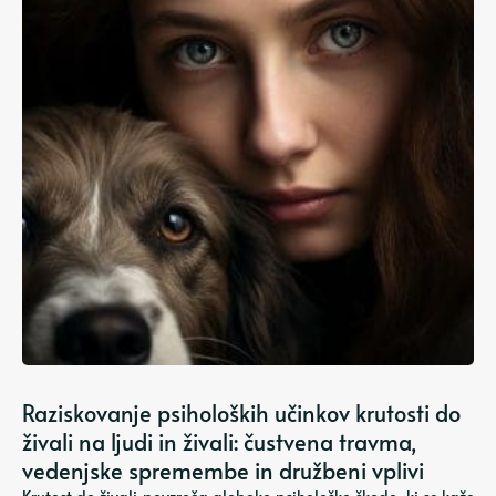
Raziskovanje psiholoških učinkov krutosti do
živali na ljudi in živali: čustvena travma,
vedenjske spremembe in družbeni vplivi