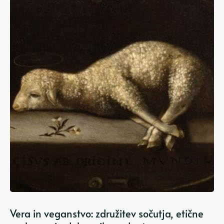
Vera in veganstvo: združitev sočutja, etične