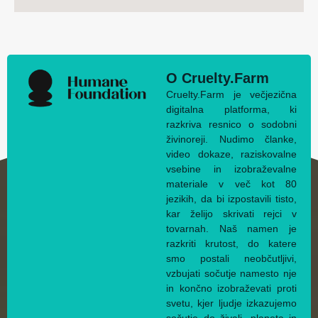
O Cruelty.Farm
Cruelty.Farm je večjezična
digitalna platforma, ki
razkriva resnico o sodobni
živinoreji. Nudimo članke,
video dokaze, raziskovalne
vsebine in izobraževalne
materiale v več kot 80
jezikih, da bi izpostavili tisto,
kar želijo skrivati rejci v
tovarnah. Naš namen je
razkriti krutost, do katere
smo postali neobčutljivi,
vzbujati sočutje namesto nje
in končno izobraževati proti
svetu, kjer ljudje izkazujemo