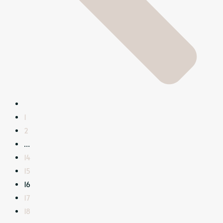
1
2
…
14
15
16
17
18