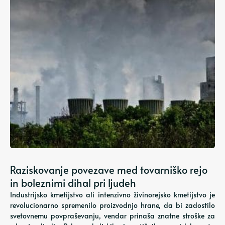
Raziskovanje povezave med tovarniško rejo
in boleznimi dihal pri ljudeh
Industrijsko kmetijstvo ali intenzivno živinorejsko kmetijstvo je
revolucionarno spremenilo proizvodnjo hrane, da bi zadostilo
svetovnemu povpraševanju, vendar prinaša znatne stroške za