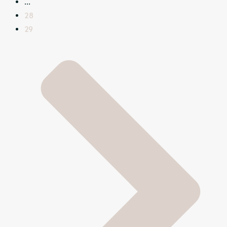
…
28
29