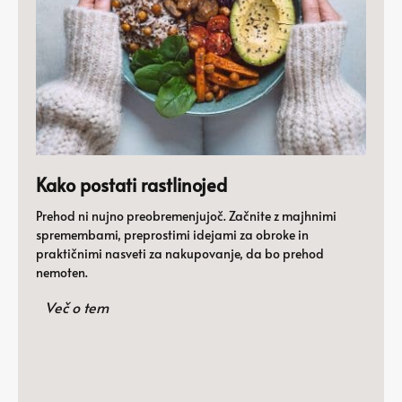
Kako postati rastlinojed
Prehod ni nujno preobremenjujoč. Začnite z majhnimi
spremembami, preprostimi idejami za obroke in
praktičnimi nasveti za nakupovanje, da bo prehod
nemoten.
Več o tem