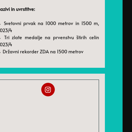
azivi in ​​uvrstitve:
 Svetovni prvak na 1000 metrov in 1500 m,
023/4
 Tri zlate medalje na prvenstvu štirih celin
023/4
 Državni rekorder ZDA na 1500 metrov