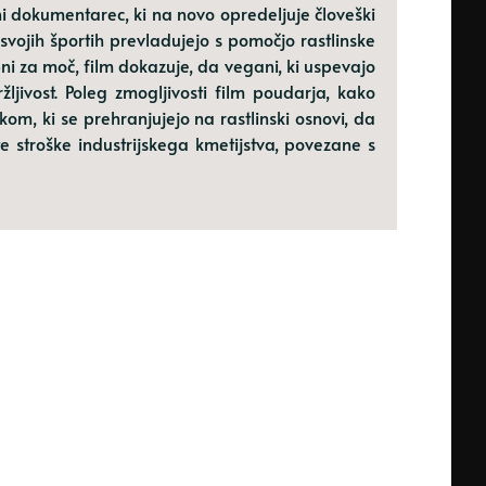
i dokumentarec, ki na novo opredeljuje človeški
 svojih športih prevladujejo s pomočjo rastlinske
ni za moč, film dokazuje, da vegani, ki uspevajo
žljivost. Poleg zmogljivosti film poudarja, kako
ikom, ki se prehranjujejo na rastlinski osnovi, da
ite stroške industrijskega kmetijstva, povezane s