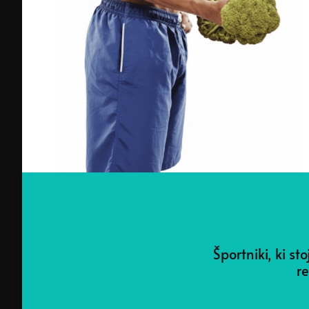
Športniki, ki s
re