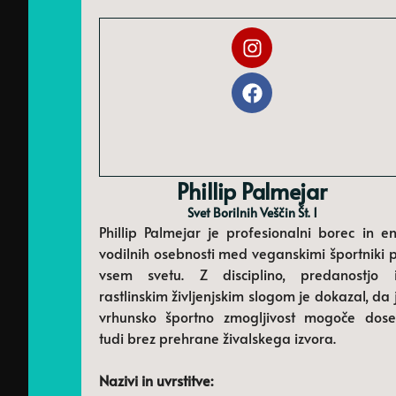
Phillip Palmejar
Svet Borilnih Veščin Št. 1
Phillip Palmejar je profesionalni borec in e
vodilnih osebnosti med veganskimi športniki 
vsem svetu. Z disciplino, predanostjo 
rastlinskim življenjskim slogom je dokazal, da 
vrhunsko športno zmogljivost mogoče dose
tudi brez prehrane živalskega izvora.
Nazivi in ​​uvrstitve: