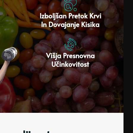
Izboljšan Pretok Krvi
In ​​dovajanje Kisika
Višja Presnovna
Učinkovitost