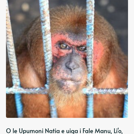
O le Upumoni Natia e uiga i Fale Manu, Li'o,