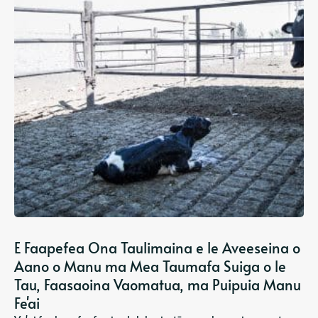
E Faapefea Ona Taulimaina e le Aveeseina o
Aano o Manu ma Mea Taumafa Suiga o le
Tau, Faasaoina Vaomatua, ma Puipuia Manu
Fe'ai