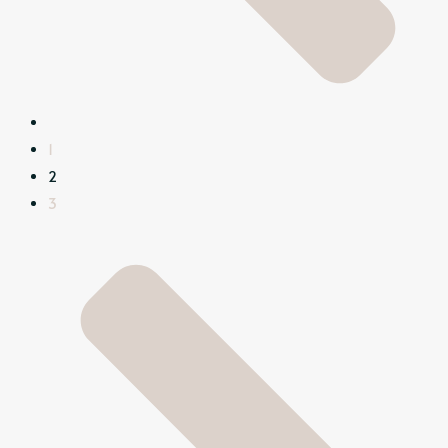
1
2
3