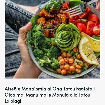
Aiseā e Manaʻomia ai Ona Tatou Faatofa i
Oloa mai Manu mo le Manuia o lo Tatou
Lalolagi