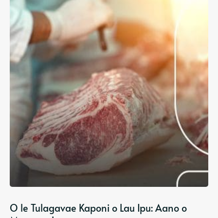
O le Tulagavae Kaponi o Lau Ipu: Aano o