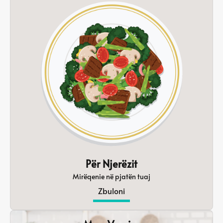
Për Njerëzit
Mirëqenie në pjatën tuaj
Zbuloni