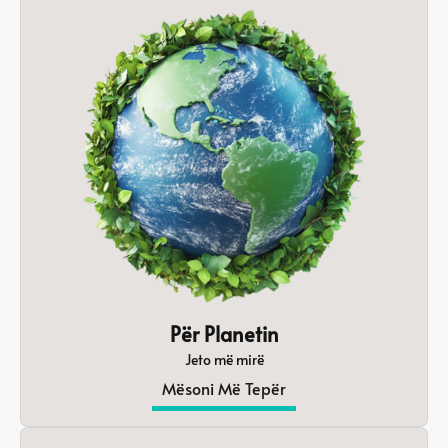
Për Planetin
Jeto më mirë
Mësoni Më Tepër